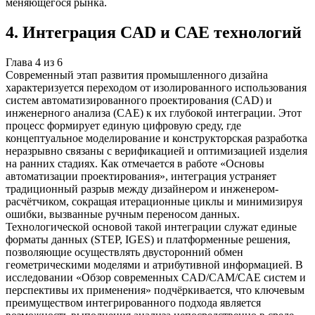
меняющегося рынка.
4
.
Интеграция CAD и CAE технологий
Глава
4
из
6
Современный этап развития промышленного дизайна
характеризуется переходом от изолированного использования
систем автоматизированного проектирования (CAD) и
инженерного анализа (CAE) к их глубокой интеграции. Этот
процесс формирует единую цифровую среду, где
концептуальное моделирование и конструкторская разработка
неразрывно связаны с верификацией и оптимизацией изделия
на ранних стадиях. Как отмечается в работе «Основы
автоматизации проектирования», интеграция устраняет
традиционный разрыв между дизайнером и инженером-
расчётчиком, сокращая итерационные циклы и минимизируя
ошибки, вызванные ручным переносом данных.
Технологической основой такой интеграции служат единые
форматы данных (STEP, IGES) и платформенные решения,
позволяющие осуществлять двусторонний обмен
геометрическими моделями и атрибутивной информацией. В
исследовании «Обзор современных CAD/CAM/CAE систем и
перспективы их применения» подчёркивается, что ключевым
преимуществом интегрированного подхода является