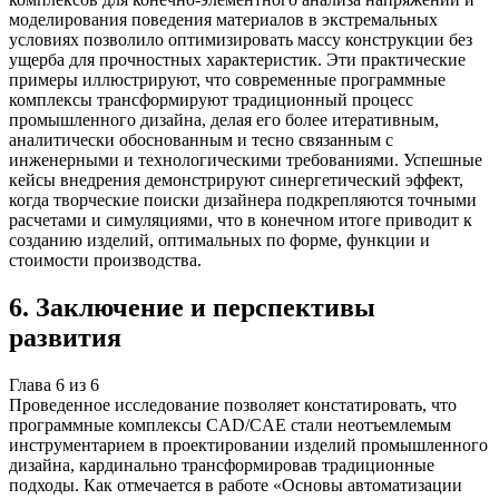
моделирования поведения материалов в экстремальных
условиях позволило оптимизировать массу конструкции без
ущерба для прочностных характеристик. Эти практические
примеры иллюстрируют, что современные программные
комплексы трансформируют традиционный процесс
промышленного дизайна, делая его более итеративным,
аналитически обоснованным и тесно связанным с
инженерными и технологическими требованиями. Успешные
кейсы внедрения демонстрируют синергетический эффект,
когда творческие поиски дизайнера подкрепляются точными
расчетами и симуляциями, что в конечном итоге приводит к
созданию изделий, оптимальных по форме, функции и
стоимости производства.
6
.
Заключение и перспективы
развития
Глава
6
из
6
Проведенное исследование позволяет констатировать, что
программные комплексы CAD/CAE стали неотъемлемым
инструментарием в проектировании изделий промышленного
дизайна, кардинально трансформировав традиционные
подходы. Как отмечается в работе «Основы автоматизации