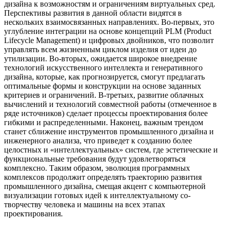
дизайна к возможностям и ограничениям виртуальных сред.
Перспективы развития в данной области видятся в
нескольких взаимосвязанных направлениях. Во-первых, это
углубление интеграции на основе концепций PLM (Product
Lifecycle Management) и цифровых двойников, что позволит
управлять всем жизненным циклом изделия от идеи до
утилизации. Во-вторых, ожидается широкое внедрение
технологий искусственного интеллекта и генеративного
дизайна, которые, как прогнозируется, смогут предлагать
оптимальные формы и конструкции на основе заданных
критериев и ограничений. В-третьих, развитие облачных
вычислений и технологий совместной работы (отмеченное в
ряде источников) сделает процессы проектирования более
гибкими и распределенными. Наконец, важным трендом
станет сближение инструментов промышленного дизайна и
инженерного анализа, что приведет к созданию более
целостных и «интеллектуальных» систем, где эстетические и
функциональные требования будут удовлетворяться
комплексно. Таким образом, эволюция программных
комплексов продолжит определять траекторию развития
промышленного дизайна, смещая акцент с компьютерной
визуализации готовых идей к интеллектуальному со-
творчеству человека и машины на всех этапах
проектирования.