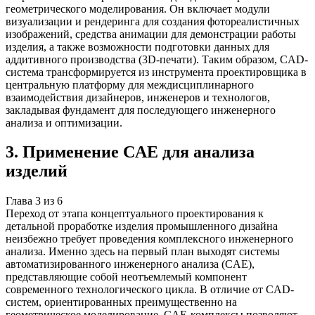
геометрического моделирования. Он включает модули
визуализации и рендеринга для создания фотореалистичных
изображений, средства анимации для демонстрации работы
изделия, а также возможности подготовки данных для
аддитивного производства (3D-печати). Таким образом, CAD-
система трансформируется из инструмента проектировщика в
центральную платформу для междисциплинарного
взаимодействия дизайнеров, инженеров и технологов,
закладывая фундамент для последующего инженерного
анализа и оптимизации.
3
.
Применение CAE для анализа
изделий
Глава
3
из
6
Переход от этапа концептуального проектирования к
детальной проработке изделия промышленного дизайна
неизбежно требует проведения комплексного инженерного
анализа. Именно здесь на первый план выходят системы
автоматизированного инженерного анализа (CAE),
представляющие собой неотъемлемый компонент
современного технологического цикла. В отличие от CAD-
систем, ориентированных преимущественно на
геометрическое моделирование, CAE-комплексы позволяют