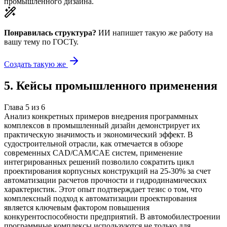
промышленного дизайна.
Понравилась структура?
ИИ напишет такую же работу на
вашу тему
по ГОСТу.
Создать такую же
5
.
Кейсы промышленного применения
Глава
5
из
6
Анализ конкретных примеров внедрения программных
комплексов в промышленный дизайн демонстрирует их
практическую значимость и экономический эффект. В
судостроительной отрасли, как отмечается в обзоре
современных CAD/CAM/CAE систем, применение
интегрированных решений позволило сократить цикл
проектирования корпусных конструкций на 25-30% за счет
автоматизации расчетов прочности и гидродинамических
характеристик. Этот опыт подтверждает тезис о том, что
комплексный подход к автоматизации проектирования
является ключевым фактором повышения
конкурентоспособности предприятий. В автомобилестроении
программные комплексы используются не только для