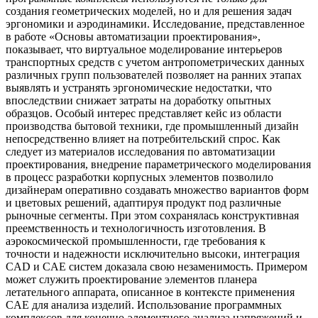
создания геометрических моделей, но и для решения задач
эргономики и аэродинамики. Исследование, представленное
в работе «Основы автоматизации проектирования»,
показывает, что виртуальное моделирование интерьеров
транспортных средств с учетом антропометрических данных
различных групп пользователей позволяет на ранних этапах
выявлять и устранять эргономические недостатки, что
впоследствии снижает затраты на доработку опытных
образцов. Особый интерес представляет кейс из области
производства бытовой техники, где промышленный дизайн
непосредственно влияет на потребительский спрос. Как
следует из материалов исследования по автоматизации
проектирования, внедрение параметрического моделирования
в процесс разработки корпусных элементов позволило
дизайнерам оперативно создавать множество вариантов форм
и цветовых решений, адаптируя продукт под различные
рыночные сегменты. При этом сохранялась конструктивная
преемственность и технологичность изготовления. В
аэрокосмической промышленности, где требования к
точности и надежности исключительно высоки, интеграция
CAD и CAE систем доказала свою незаменимость. Примером
может служить проектирование элементов планера
летательного аппарата, описанное в контексте применения
CAE для анализа изделий. Использование программных
комплексов для конечно-элементного анализа напряжений и