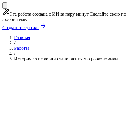
Эта работа создана с ИИ за пару минут.
Сделайте свою по
любой теме.
Создать такую же
Главная
/
Работы
/
Исторические корни становления макроэкономики