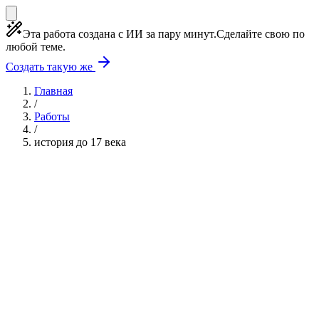
Эта работа создана с ИИ за пару минут.
Сделайте свою по
любой теме.
Создать такую же
Главная
/
Работы
/
история до 17 века
Учебная работа
3 главы
≈4 страницы
5