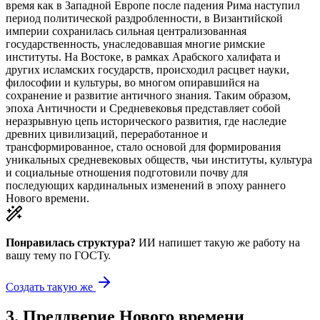
время как в Западной Европе после падения Рима наступил
период политической раздробленности, в Византийской
империи сохранилась сильная централизованная
государственность, унаследовавшая многие римские
институты. На Востоке, в рамках Арабского халифата и
других исламских государств, происходил расцвет науки,
философии и культуры, во многом опиравшийся на
сохранение и развитие античного знания. Таким образом,
эпоха Античности и Средневековья представляет собой
неразрывную цепь исторического развития, где наследие
древних цивилизаций, переработанное и
трансформированное, стало основой для формирования
уникальных средневековых обществ, чьи институты, культура
и социальные отношения подготовили почву для
последующих кардинальных изменений в эпоху раннего
Нового времени.
Понравилась структура?
ИИ напишет такую же работу на
вашу тему
по ГОСТу.
Создать такую же
3
.
Преддверие Нового времени