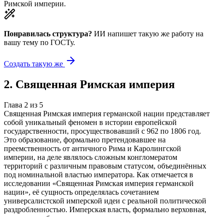
Римской империи.
Понравилась структура?
ИИ напишет такую же работу на
вашу тему
по ГОСТу.
Создать такую же
2
.
Священная Римская империя
Глава
2
из
5
Священная Римская империя германской нации представляет
собой уникальный феномен в истории европейской
государственности, просуществовавший с 962 по 1806 год.
Это образование, формально претендовавшее на
преемственность от античного Рима и Каролингской
империи, на деле являлось сложным конгломератом
территорий с различным правовым статусом, объединённых
под номинальной властью императора. Как отмечается в
исследовании «Священная Римская империя германской
нации», её сущность определялась сочетанием
универсалистской имперской идеи с реальной политической
раздробленностью. Имперская власть, формально верховная,