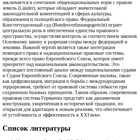
заключается в сочетании общенациональных норм с правом
земель (Länder), которые обладают значительной
законодательной компетенцией в сферах культуры,
образования и полицейского права. Федеральный
Конституционный суд (Bundesverfassungsgericht) играет
центральную роль в обеспечении единства правового
пространства, осуществляя контроль за соответствием законов
Основному закону и разрешая споры между федерацией и
землями. Важной чертой является также интеграция
немецкого права в наднациональные правовые системы,
прежде всего право Европейского Союза, которое имеет
приоритет над национальным законодательством. Это
порождает постоянный диалог между национальными судами
и Судом Европейского Союза. Современные вызовы, такие
как цифровизация, миграция и борьба с международным
терроризмом, требуют от правовой системы гибкости при
сохранении базовых принципов. Таким образом, современная
правовая система Германии предстаёт как динамичная
конструкция, укоренённая в исторической традиции, но
открытая для адаптации к новым реалиям, что обеспечивает
её устойчивость и эффективность в XXI веке.
Список литературы