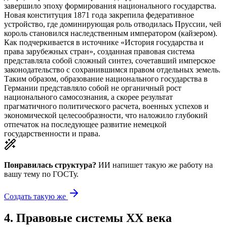
завершило эпоху формирования национального государства.
Новая конституция 1871 года закрепила федеративное
устройство, где доминирующая роль отводилась Пруссии, чей
король становился наследственным императором (кайзером).
Как подчеркивается в источнике «История государства и
права зарубежных стран», созданная правовая система
представляла собой сложный синтез, сочетавший имперское
законодательство с сохранившимся правом отдельных земель.
Таким образом, образование национального государства в
Германии представляло собой не органичный рост
национального самосознания, а скорее результат
прагматичного политического расчета, военных успехов и
экономической целесообразности, что наложило глубокий
отпечаток на последующее развитие немецкой
государственности и права.
Понравилась структура?
ИИ напишет такую же работу на
вашу тему
по ГОСТу.
Создать такую же
4
.
Правовые системы XX века