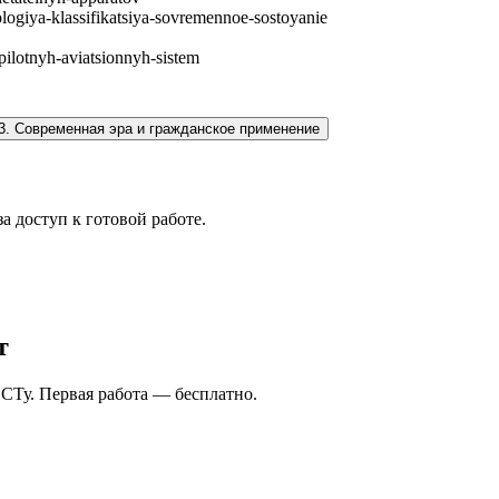
nologiya-klassifikatsiya-sovremennoe-sostoyanie
spilotnyh-aviatsionnyh-sistem
3
.
Современная эра и гражданское применение
а доступ к готовой работе.
т
СТу. Первая работа — бесплатно.