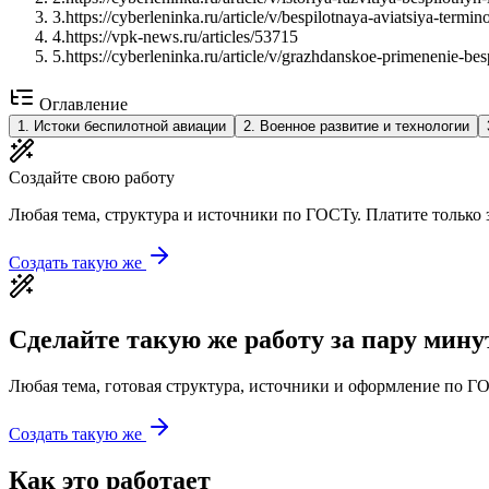
3
.
https://cyberleninka.ru/article/v/bespilotnaya-aviatsiya-termi
4
.
https://vpk-news.ru/articles/53715
5
.
https://cyberleninka.ru/article/v/grazhdanskoe-primenenie-be
Оглавление
1
.
Истоки беспилотной авиации
2
.
Военное развитие и технологии
Создайте свою работу
Любая тема, структура и источники по ГОСТу. Платите только з
Создать такую же
Сделайте такую же работу за пару мину
Любая тема, готовая структура, источники и оформление по ГО
Создать такую же
Как это работает