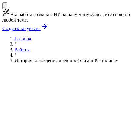
Эта работа создана с ИИ за пару минут.
Сделайте свою по
любой теме.
Создать такую же
Главная
/
Работы
/
История зарождения древних Олимпийских игр»