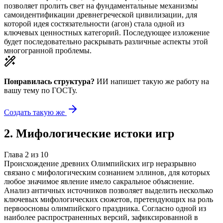
позволяет пролить свет на фундаментальные механизмы
самоидентификации древнегреческой цивилизации, для
которой идея состязательности (агон) стала одной из
ключевых ценностных категорий. Последующее изложение
будет последовательно раскрывать различные аспекты этой
многогранной проблемы.
Понравилась структура?
ИИ напишет такую же работу на
вашу тему
по ГОСТу.
Создать такую же
2
.
Мифологические истоки игр
Глава
2
из
10
Происхождение древних Олимпийских игр неразрывно
связано с мифологическим сознанием эллинов, для которых
любое значимое явление имело сакральное объяснение.
Анализ античных источников позволяет выделить несколько
ключевых мифологических сюжетов, претендующих на роль
первоосновы олимпийского праздника. Согласно одной из
наиболее распространенных версий, зафиксированной в