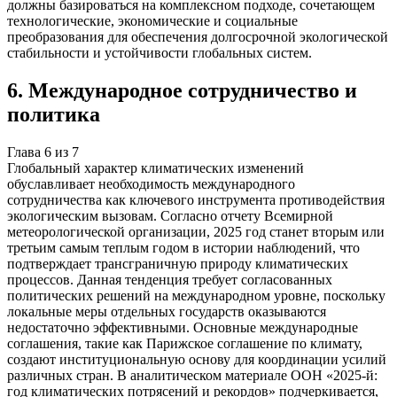
должны базироваться на комплексном подходе, сочетающем
технологические, экономические и социальные
преобразования для обеспечения долгосрочной экологической
стабильности и устойчивости глобальных систем.
6
.
Международное сотрудничество и
политика
Глава
6
из
7
Глобальный характер климатических изменений
обуславливает необходимость международного
сотрудничества как ключевого инструмента противодействия
экологическим вызовам. Согласно отчету Всемирной
метеорологической организации, 2025 год станет вторым или
третьим самым теплым годом в истории наблюдений, что
подтверждает трансграничную природу климатических
процессов. Данная тенденция требует согласованных
политических решений на международном уровне, поскольку
локальные меры отдельных государств оказываются
недостаточно эффективными. Основные международные
соглашения, такие как Парижское соглашение по климату,
создают институциональную основу для координации усилий
различных стран. В аналитическом материале ООН «2025-й:
год климатических потрясений и рекордов» подчеркивается,