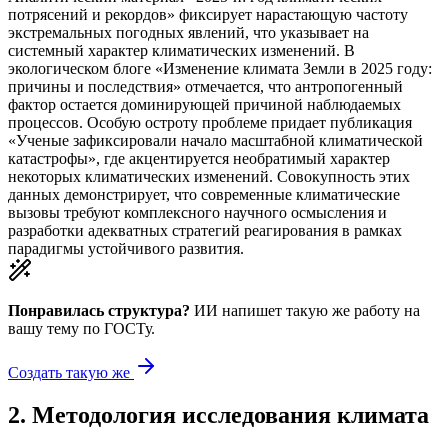
потрясений и рекордов» фиксирует нарастающую частоту
экстремальных погодных явлений, что указывает на
системный характер климатических изменений. В
экологическом блоге «Изменение климата Земли в 2025 году:
причины и последствия» отмечается, что антропогенный
фактор остается доминирующей причиной наблюдаемых
процессов. Особую остроту проблеме придает публикация
«Ученые зафиксировали начало масштабной климатической
катастрофы», где акцентируется необратимый характер
некоторых климатических изменений. Совокупность этих
данных демонстрирует, что современные климатические
вызовы требуют комплексного научного осмысления и
разработки адекватных стратегий реагирования в рамках
парадигмы устойчивого развития.
Понравилась структура?
ИИ напишет такую же работу на
вашу тему
по ГОСТу.
Создать такую же
2
.
Методология исследования климата