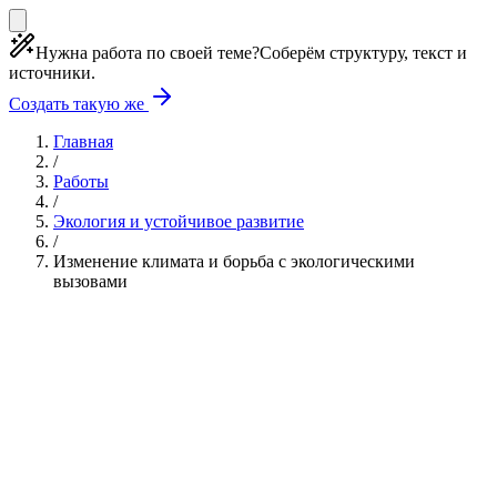
Нужна работа по своей теме?
Соберём структуру, текст и
источники.
Создать такую же
Главная
/
Работы
/
Экология и устойчивое развитие
/
Изменение климата и борьба с экологическими
вызовами