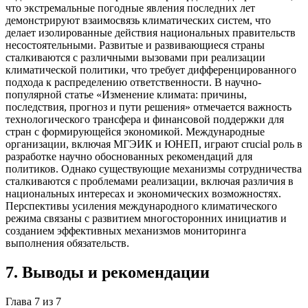
что экстремальные погодные явления последних лет
демонстрируют взаимосвязь климатических систем, что
делает изолированные действия национальных правительств
несостоятельными. Развитые и развивающиеся страны
сталкиваются с различными вызовами при реализации
климатической политики, что требует дифференцированного
подхода к распределению ответственности. В научно-
популярной статье «Изменение климата: причины,
последствия, прогноз и пути решения» отмечается важность
технологического трансфера и финансовой поддержки для
стран с формирующейся экономикой. Международные
организации, включая МГЭИК и ЮНЕП, играют crucial роль в
разработке научно обоснованных рекомендаций для
политиков. Однако существующие механизмы сотрудничества
сталкиваются с проблемами реализации, включая различия в
национальных интересах и экономических возможностях.
Перспективы усиления международного климатического
режима связаны с развитием многосторонних инициатив и
созданием эффективных механизмов мониторинга
выполнения обязательств.
7
.
Выводы и рекомендации
Глава
7
из
7