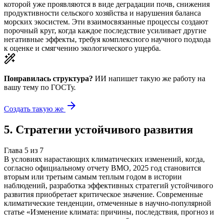
которой уже проявляются в виде деградации почв, снижения
продуктивности сельского хозяйства и нарушения баланса
морских экосистем. Эти взаимосвязанные процессы создают
порочный круг, когда каждое последствие усиливает другие
негативные эффекты, требуя комплексного научного подхода
к оценке и смягчению экологического ущерба.
Понравилась структура?
ИИ напишет такую же работу на
вашу тему
по ГОСТу.
Создать такую же
5
.
Стратегии устойчивого развития
Глава
5
из
7
В условиях нарастающих климатических изменений, когда,
согласно официальному отчету ВМО, 2025 год становится
вторым или третьим самым теплым годом в истории
наблюдений, разработка эффективных стратегий устойчивого
развития приобретает критическое значение. Современные
климатические тенденции, отмеченные в научно-популярной
статье «Изменение климата: причины, последствия, прогноз и