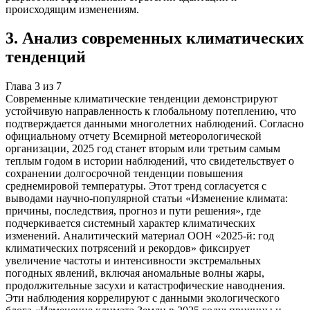
происходящим изменениям.
3
.
Анализ современных климатических
тенденций
Глава
3
из
7
Современные климатические тенденции демонстрируют
устойчивую направленность к глобальному потеплению, что
подтверждается данными многолетних наблюдений. Согласно
официальному отчету Всемирной метеорологической
организации, 2025 год станет вторым или третьим самым
теплым годом в истории наблюдений, что свидетельствует о
сохранении долгосрочной тенденции повышения
среднемировой температуры. Этот тренд согласуется с
выводами научно-популярной статьи «Изменение климата:
причины, последствия, прогноз и пути решения», где
подчеркивается системный характер климатических
изменений. Аналитический материал ООН «2025-й: год
климатических потрясений и рекордов» фиксирует
увеличение частоты и интенсивности экстремальных
погодных явлений, включая аномальные волны жары,
продолжительные засухи и катастрофические наводнения.
Эти наблюдения коррелируют с данными экологического