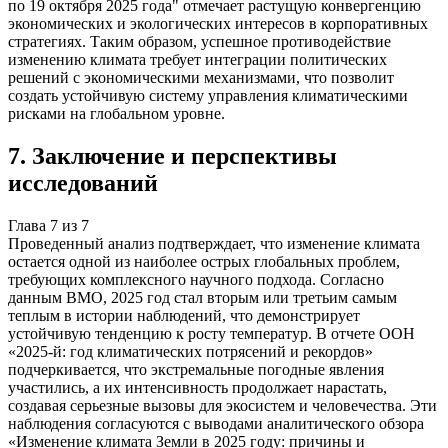
по 19 октября 2025 года" отмечает растущую конвергенцию
экономических и экологических интересов в корпоративных
стратегиях. Таким образом, успешное противодействие
изменению климата требует интеграции политических
решений с экономическими механизмами, что позволит
создать устойчивую систему управления климатическими
рисками на глобальном уровне.
7
.
Заключение и перспективы
исследований
Глава
7
из
7
Проведенный анализ подтверждает, что изменение климата
остается одной из наиболее острых глобальных проблем,
требующих комплексного научного подхода. Согласно
данным ВМО, 2025 год стал вторым или третьим самым
теплым в истории наблюдений, что демонстрирует
устойчивую тенденцию к росту температур. В отчете ООН
«2025-й: год климатических потрясений и рекордов»
подчеркивается, что экстремальные погодные явления
участились, а их интенсивность продолжает нарастать,
создавая серьезные вызовы для экосистем и человечества. Эти
наблюдения согласуются с выводами аналитического обзора
«Изменение климата Земли в 2025 году: причины и