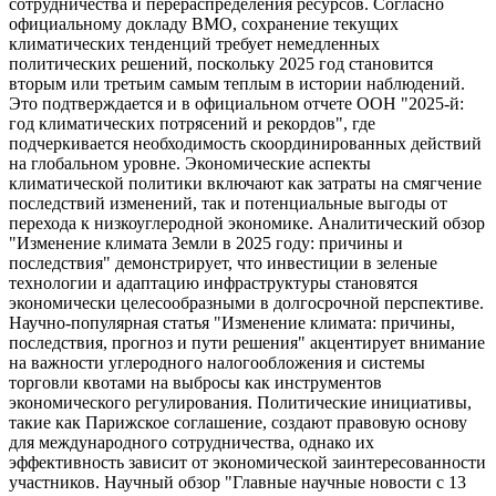
сотрудничества и перераспределения ресурсов. Согласно
официальному докладу ВМО, сохранение текущих
климатических тенденций требует немедленных
политических решений, поскольку 2025 год становится
вторым или третьим самым теплым в истории наблюдений.
Это подтверждается и в официальном отчете ООН "2025-й:
год климатических потрясений и рекордов", где
подчеркивается необходимость скоординированных действий
на глобальном уровне. Экономические аспекты
климатической политики включают как затраты на смягчение
последствий изменений, так и потенциальные выгоды от
перехода к низкоуглеродной экономике. Аналитический обзор
"Изменение климата Земли в 2025 году: причины и
последствия" демонстрирует, что инвестиции в зеленые
технологии и адаптацию инфраструктуры становятся
экономически целесообразными в долгосрочной перспективе.
Научно-популярная статья "Изменение климата: причины,
последствия, прогноз и пути решения" акцентирует внимание
на важности углеродного налогообложения и системы
торговли квотами на выбросы как инструментов
экономического регулирования. Политические инициативы,
такие как Парижское соглашение, создают правовую основу
для международного сотрудничества, однако их
эффективность зависит от экономической заинтересованности
участников. Научный обзор "Главные научные новости с 13