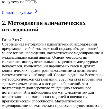
вашу тему
по ГОСТу.
Создать такую же
2
.
Методология климатических
исследований
Глава
2
из
7
Современная методология климатических исследований
представляет собой комплексный подход, объединяющий
многолетние наблюдения, математическое моделирование и
междисциплинарный анализ. Основу методологии
составляют инструментальные измерения температурных
показателей, концентрации парниковых газов и других
климатических параметров, накопленные за десятилетия
систематических наблюдений. Согласно данным Всемирной
метеорологической организации, 2025 год стал вторым или
третьим самым теплым в истории наблюдений, что
подтверждает долгосрочную тенденцию глобального
потепления. Эти наблюдения служат фундаментом для
верификации климатических моделей и оценки их
прогностической способности. Математическое
моделирование климатических процессов осуществляется с