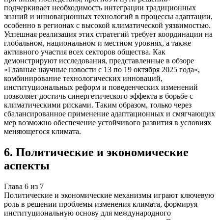
подчеркивает необходимость интеграции традиционных
знаний и инновационных технологий в процессы адаптации,
особенно в регионах с высокой климатической уязвимостью.
Успешная реализация этих стратегий требует координации на
глобальном, национальном и местном уровнях, а также
активного участия всех секторов общества. Как
демонстрируют исследования, представленные в обзоре
«Главные научные новости с 13 по 19 октября 2025 года»,
комбинирование технологических инноваций,
институциональных реформ и поведенческих изменений
позволяет достичь синергетического эффекта в борьбе с
климатическими рисками. Таким образом, только через
сбалансированное применение адаптационных и смягчающих
мер возможно обеспечение устойчивого развития в условиях
меняющегося климата.
6
.
Политические и экономические
аспекты
Глава
6
из
7
Политические и экономические механизмы играют ключевую
роль в решении проблемы изменения климата, формируя
институциональную основу для международного