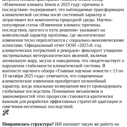
«Изменение климата Земли в 2025 году: причины и
последствия» подчеркивает, что наблюдаемые трансформации
климатической системы носят системный характер и
затрагивают все компоненты природной среды. Научно-
популярная статья «Изменение климата: причины,
последствия, прогноз и пути решения» указывает на
комплексный характер проблемы, где экологические
изменения тесно переплетаются с социально-экономическими
аспектами. Официальный отчет ООН «2025-й: год
климатических потрясений и рекордов» фиксирует учащение
экстремальных метеорологических явлений, включая
аномальную жару, засухи и наводнения, что свидетельствует о
нарушении стабильности климатической системы. В
контексте научного обзора «Главные научные новости с 13 по
19 октября 2025 года» отмечается, что современные
климатические изменения приобретают нелинейный
характер, когда локальные возмущения могут провоцировать
глобальные последствия. Понимание механизмов и
закономерностей этих процессов становится критически
важным для разработки эффективных стратегий адаптации и
смягчения негативных последствий.
Понравилась структура?
ИИ напишет такую же работу на