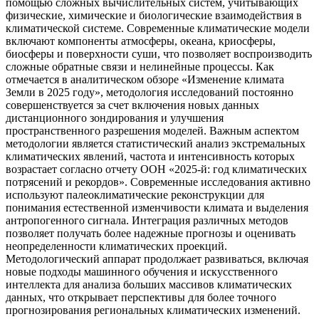
помощью сложных вычислительных систем, учитывающих
физические, химические и биологические взаимодействия в
климатической системе. Современные климатические модели
включают компоненты атмосферы, океана, криосферы,
биосферы и поверхности суши, что позволяет воспроизводить
сложные обратные связи и нелинейные процессы. Как
отмечается в аналитическом обзоре «Изменение климата
Земли в 2025 году», методология исследований постоянно
совершенствуется за счет включения новых данных
дистанционного зондирования и улучшения
пространственного разрешения моделей. Важным аспектом
методологии является статистический анализ экстремальных
климатических явлений, частота и интенсивность которых
возрастает согласно отчету ООН «2025-й: год климатических
потрясений и рекордов». Современные исследования активно
используют палеоклиматические реконструкции для
понимания естественной изменчивости климата и выделения
антропогенного сигнала. Интеграция различных методов
позволяет получать более надежные прогнозы и оценивать
неопределенности климатических проекций.
Методологический аппарат продолжает развиваться, включая
новые подходы машинного обучения и искусственного
интеллекта для анализа больших массивов климатических
данных, что открывает перспективы для более точного
прогнозирования региональных климатических изменений.