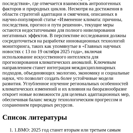
последствия», где отмечается взаимосвязь антропогенных
факторов и природных циклов. Несмотря на достижения в
области стратегий адаптации и смягчения, описанных в
научно-популярной статье «Изменение климата: причины,
последствия, прогноз и пути решения», текущие меры
остаются недостаточными для полного нивелирования
негативных эффектов. В перспективе исследования должны
сосредоточиться на разработке инновационных технологий
мониторинга, таких как упомянутые в «Главных научных
новостях с 13 по 19 октября 2025 года», включая
использование искусственного интеллекта для
прогнозирования климатических аномалий. Ключевым
направлением станет интеграция междисциплинарных
подходов, объединяющих экологию, экономику и социальные
науки, что позволит создать более устойчивые модели
развития. Углубленное изучение региональных особенностей
климатических изменений и их влияния на биоразнообразие
откроет новые возможности для целевых адаптационных мер,
обеспечивая баланс между технологическим прогрессом и
сохранением природных ресурсов.
Список литературы
1
.
ВМО: 2025 год станет вторым или третьим самым