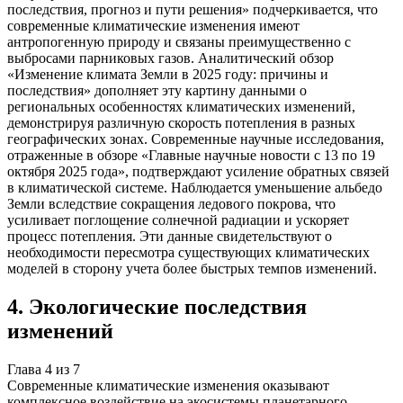
последствия, прогноз и пути решения» подчеркивается, что
современные климатические изменения имеют
антропогенную природу и связаны преимущественно с
выбросами парниковых газов. Аналитический обзор
«Изменение климата Земли в 2025 году: причины и
последствия» дополняет эту картину данными о
региональных особенностях климатических изменений,
демонстрируя различную скорость потепления в разных
географических зонах. Современные научные исследования,
отраженные в обзоре «Главные научные новости с 13 по 19
октября 2025 года», подтверждают усиление обратных связей
в климатической системе. Наблюдается уменьшение альбедо
Земли вследствие сокращения ледового покрова, что
усиливает поглощение солнечной радиации и ускоряет
процесс потепления. Эти данные свидетельствуют о
необходимости пересмотра существующих климатических
моделей в сторону учета более быстрых темпов изменений.
4
.
Экологические последствия
изменений
Глава
4
из
7
Современные климатические изменения оказывают
комплексное воздействие на экосистемы планетарного