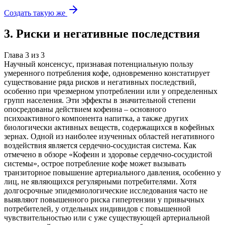
Создать такую же
3
.
Риски и негативные последствия
Глава
3
из
3
Научный консенсус, признавая потенциальную пользу
умеренного потребления кофе, одновременно констатирует
существование ряда рисков и негативных последствий,
особенно при чрезмерном употреблении или у определенных
групп населения. Эти эффекты в значительной степени
опосредованы действием кофеина – основного
психоактивного компонента напитка, а также других
биологически активных веществ, содержащихся в кофейных
зернах. Одной из наиболее изученных областей негативного
воздействия является сердечно-сосудистая система. Как
отмечено в обзоре «Кофеин и здоровье сердечно-сосудистой
системы», острое потребление кофе может вызывать
транзиторное повышение артериального давления, особенно у
лиц, не являющихся регулярными потребителями. Хотя
долгосрочные эпидемиологические исследования часто не
выявляют повышенного риска гипертензии у привычных
потребителей, у отдельных индивидов с повышенной
чувствительностью или с уже существующей артериальной