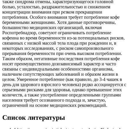
также синдрома отмены, характеризующегося головной
болью, усталостью, раздражительностью и снижением
концентрации внимания при резком прекращении
потребления. Особого внимания требует потребление кофе
беременными женщинами. Хотя данные противоречивы,
большинство медицинских организаций, включая
Роспотребнадзор, советуют ограничивать потребление
кофеина во время беременности из-за потенциальных рисков,
связанных с низкой массой тела плода при рождении и, в
некоторых исследованиях, с риском самопроизвольного
прерывания беременности при очень высоком потреблении.
Таким образом, негативные последствия потребления кофе
носят преимущественно дозозависимый характер и часто
связаны с индивидуальными особенностями организма,
наличием сопутствующих заболеваний и образом жизни в
целом. Умеренное потребление (как правило, до 3-4 чашек в
день для здорового взрослого человека) редко ассоциируется с
серьезными рисками для здоровья, однако превышение этих
количеств, а также употребление определенными группами
населения требует осознанного подхода и, зачастую,
ограничений на основе медицинских рекомендаций.
Список литературы