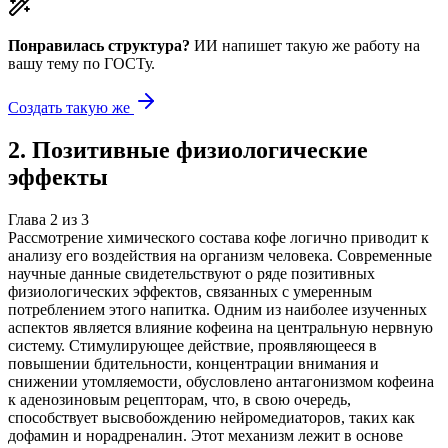
Понравилась структура?
ИИ напишет такую же работу на
вашу тему
по ГОСТу.
Создать такую же
2
.
Позитивные физиологические
эффекты
Глава
2
из
3
Рассмотрение химического состава кофе логично приводит к
анализу его воздействия на организм человека. Современные
научные данные свидетельствуют о ряде позитивных
физиологических эффектов, связанных с умеренным
потреблением этого напитка. Одним из наиболее изученных
аспектов является влияние кофеина на центральную нервную
систему. Стимулирующее действие, проявляющееся в
повышении бдительности, концентрации внимания и
снижении утомляемости, обусловлено антагонизмом кофеина
к аденозиновым рецепторам, что, в свою очередь,
способствует высвобождению нейромедиаторов, таких как
дофамин и норадреналин. Этот механизм лежит в основе