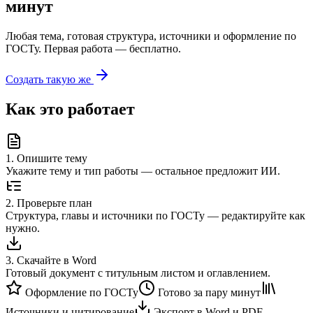
минут
Любая тема, готовая структура, источники и оформление по
ГОСТу. Первая работа — бесплатно.
Создать такую же
Как это работает
1
.
Опишите тему
Укажите тему и тип работы — остальное предложит ИИ.
2
.
Проверьте план
Структура, главы и источники по ГОСТу — редактируйте как
нужно.
3
.
Скачайте в Word
Готовый документ с титульным листом и оглавлением.
Оформление по ГОСТу
Готово за пару минут
Источники и цитирование
Экспорт в Word и PDF