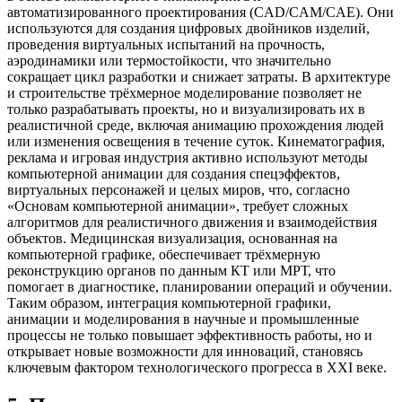
автоматизированного проектирования (CAD/CAM/CAE). Они
используются для создания цифровых двойников изделий,
проведения виртуальных испытаний на прочность,
аэродинамики или термостойкости, что значительно
сокращает цикл разработки и снижает затраты. В архитектуре
и строительстве трёхмерное моделирование позволяет не
только разрабатывать проекты, но и визуализировать их в
реалистичной среде, включая анимацию прохождения людей
или изменения освещения в течение суток. Кинематография,
реклама и игровая индустрия активно используют методы
компьютерной анимации для создания спецэффектов,
виртуальных персонажей и целых миров, что, согласно
«Основам компьютерной анимации», требует сложных
алгоритмов для реалистичного движения и взаимодействия
объектов. Медицинская визуализация, основанная на
компьютерной графике, обеспечивает трёхмерную
реконструкцию органов по данным КТ или МРТ, что
помогает в диагностике, планировании операций и обучении.
Таким образом, интеграция компьютерной графики,
анимации и моделирования в научные и промышленные
процессы не только повышает эффективность работы, но и
открывает новые возможности для инноваций, становясь
ключевым фактором технологического прогресса в XXI веке.