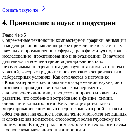
Создать такую же
4
.
Применение в науке и индустрии
Глава
4
из
5
Современные технологии компьютерной графики, анимации
и моделирования нашли широкое применение в различных
научных и промышленных сферах, трансформируя подходы к
исследованию, проектированию и визуализации. В научной
деятельности компьютерное моделирование стало
незаменимым инструментом для изучения сложных систем и
явлений, которые трудно или невозможно воспроизвести в
лабораторных условиях. Как отмечается в источнике
«Компьютерное моделирование в современной науке», оно
позволяет проводить виртуальные эксперименты,
анализировать динамику процессов и прогнозировать их
развитие, что особенно востребовано в физике, химии,
биологии и климатологии. Визуализация результатов
моделирования с помощью средств компьютерной графики
обеспечивает наглядное представление многомерных данных
и сложных зависимостей, способствуя более глубокому их
пониманию. В индустриальном секторе эти технологии лежат
в основе компьютерного инжиниринга и