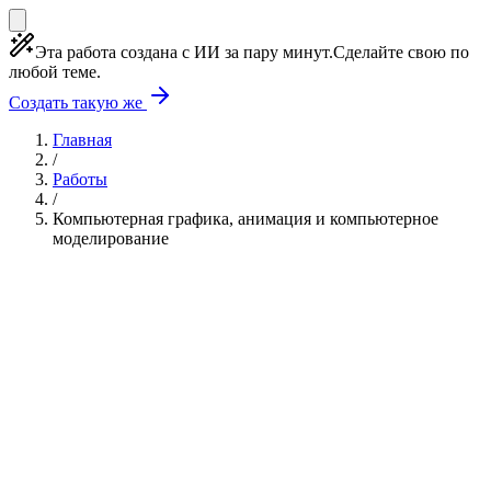
Эта работа создана с ИИ за пару минут.
Сделайте свою по
любой теме.
Создать такую же
Главная
/
Работы
/
Компьютерная графика, анимация и компьютерное
моделирование