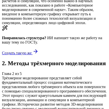
расчётов и симуляций, что особенно важно в научных
исследованиях, как показано в работе «Компьютерное
моделирование в современной науке». Таким образом,
введение в компьютерную графику открывает путь к
пониманию более сложных технологий визуализации и
симуляции, определяющих лицо цифровой эпохи.
Понравилась структура?
ИИ напишет такую же работу на
вашу тему
по ГОСТу.
Создать такую же
2
.
Методы трёхмерного моделирования
Глава
2
из
5
Трёхмерное моделирование представляет собой
фундаментальный процесс создания математического
представления любого трёхмерного объекта или поверхности
с помощью специализированного программного обеспечения.
Этот процесс служит краеугольным камнем для последующей
визуализации, анимации и симуляции в компьютерной
графике. Исторически развитие методов 3D-моделирования
было тесно связано с эволюцией вычислительной техники и