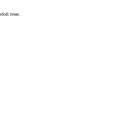
бой теме.
ов