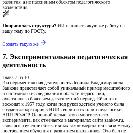
развития, а не пассивным объектом педагогического
воздействия.
Понравилась структура?
ИИ напишет такую же работу на
вашу тему
по ГОСТу.
Создать такую же
7
.
Экспериментальная педагогическая
деятельность
Глава
7
из
10
Экспериментальная деятельность Леонида Владимировича
Занкова представляет собой уникальный пример масштабного
и системного исследования в области педагогики,
охватившего более чем десятилетний период. Её истоки
восходят к 1957 году, когда под руководством учёного была
создана лаборатория в НИИ теории и истории педагогики
АПН РСФСР. Основной целью этого многолетнего
эксперимента, как отмечается в материалах сайта zankov.ru,
являлось изучение объективных закономерностей связи между
построением обучения и развитием школьников. Это был не