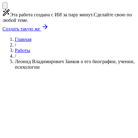
Эта работа создана с ИИ за пару минут.
Сделайте свою по
любой теме.
Создать такую же
Главная
/
Работы
/
Леонид Владимирович Занков о его биографии, учении,
психологии