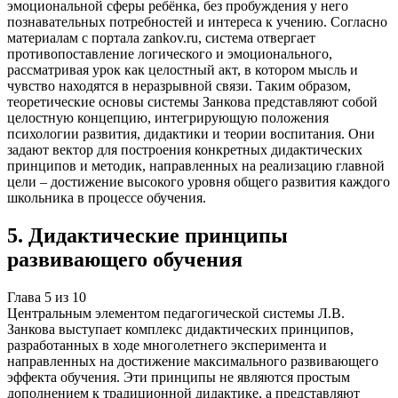
эмоциональной сферы ребёнка, без пробуждения у него
познавательных потребностей и интереса к учению. Согласно
материалам с портала zankov.ru, система отвергает
противопоставление логического и эмоционального,
рассматривая урок как целостный акт, в котором мысль и
чувство находятся в неразрывной связи. Таким образом,
теоретические основы системы Занкова представляют собой
целостную концепцию, интегрирующую положения
психологии развития, дидактики и теории воспитания. Они
задают вектор для построения конкретных дидактических
принципов и методик, направленных на реализацию главной
цели – достижение высокого уровня общего развития каждого
школьника в процессе обучения.
5
.
Дидактические принципы
развивающего обучения
Глава
5
из
10
Центральным элементом педагогической системы Л.В.
Занкова выступает комплекс дидактических принципов,
разработанных в ходе многолетнего эксперимента и
направленных на достижение максимального развивающего
эффекта обучения. Эти принципы не являются простым
дополнением к традиционной дидактике, а представляют