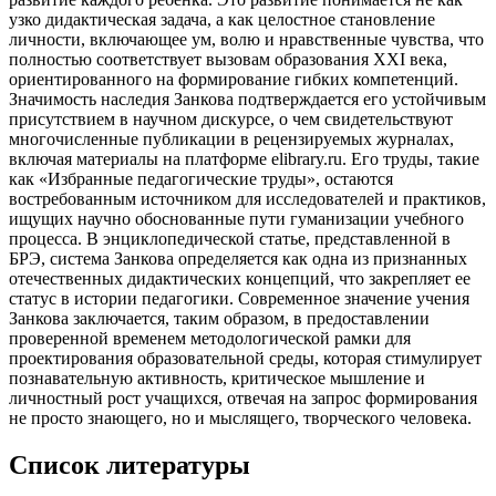
узко дидактическая задача, а как целостное становление
личности, включающее ум, волю и нравственные чувства, что
полностью соответствует вызовам образования XXI века,
ориентированного на формирование гибких компетенций.
Значимость наследия Занкова подтверждается его устойчивым
присутствием в научном дискурсе, о чем свидетельствуют
многочисленные публикации в рецензируемых журналах,
включая материалы на платформе elibrary.ru. Его труды, такие
как «Избранные педагогические труды», остаются
востребованным источником для исследователей и практиков,
ищущих научно обоснованные пути гуманизации учебного
процесса. В энциклопедической статье, представленной в
БРЭ, система Занкова определяется как одна из признанных
отечественных дидактических концепций, что закрепляет ее
статус в истории педагогики. Современное значение учения
Занкова заключается, таким образом, в предоставлении
проверенной временем методологической рамки для
проектирования образовательной среды, которая стимулирует
познавательную активность, критическое мышление и
личностный рост учащихся, отвечая на запрос формирования
не просто знающего, но и мыслящего, творческого человека.
Список литературы