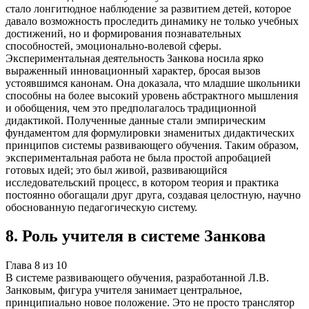
стало лонгитюдное наблюдение за развитием детей, которое
давало возможность проследить динамику не только учебных
достижений, но и формирования познавательных
способностей, эмоционально-волевой сферы.
Экспериментальная деятельность Занкова носила ярко
выраженный инновационный характер, бросая вызов
устоявшимся канонам. Она доказала, что младшие школьники
способны на более высокий уровень абстрактного мышления
и обобщения, чем это предполагалось традиционной
дидактикой. Полученные данные стали эмпирическим
фундаментом для формулировки знаменитых дидактических
принципов системы развивающего обучения. Таким образом,
экспериментальная работа не была простой апробацией
готовых идей; это был живой, развивающийся
исследовательский процесс, в котором теория и практика
постоянно обогащали друг друга, создавая целостную, научно
обоснованную педагогическую систему.
8
.
Роль учителя в системе Занкова
Глава
8
из
10
В системе развивающего обучения, разработанной Л.В.
Занковым, фигура учителя занимает центральное,
принципиально новое положение. Это не просто транслятор