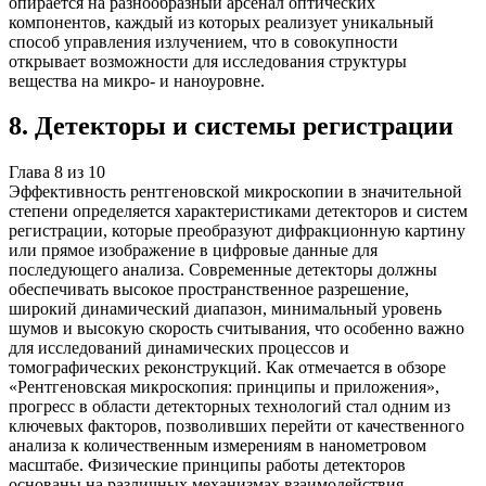
опирается на разнообразный арсенал оптических
компонентов, каждый из которых реализует уникальный
способ управления излучением, что в совокупности
открывает возможности для исследования структуры
вещества на микро- и наноуровне.
8
.
Детекторы и системы регистрации
Глава
8
из
10
Эффективность рентгеновской микроскопии в значительной
степени определяется характеристиками детекторов и систем
регистрации, которые преобразуют дифракционную картину
или прямое изображение в цифровые данные для
последующего анализа. Современные детекторы должны
обеспечивать высокое пространственное разрешение,
широкий динамический диапазон, минимальный уровень
шумов и высокую скорость считывания, что особенно важно
для исследований динамических процессов и
томографических реконструкций. Как отмечается в обзоре
«Рентгеновская микроскопия: принципы и приложения»,
прогресс в области детекторных технологий стал одним из
ключевых факторов, позволивших перейти от качественного
анализа к количественным измерениям в нанометровом
масштабе. Физические принципы работы детекторов
основаны на различных механизмах взаимодействия