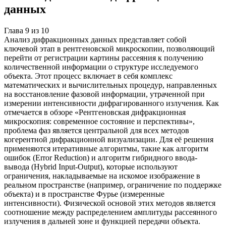
данных
Глава
9
из
10
Анализ дифракционных данных представляет собой
ключевой этап в рентгеновской микроскопии, позволяющий
перейти от регистрации картины рассеяния к получению
количественной информации о структуре исследуемого
объекта. Этот процесс включает в себя комплекс
математических и вычислительных процедур, направленных
на восстановление фазовой информации, утраченной при
измерении интенсивности дифрагированного излучения. Как
отмечается в обзоре «Рентгеновская дифракционная
микроскопия: современное состояние и перспективы»,
проблема фаз является центральной для всех методов
когерентной дифракционной визуализации. Для её решения
применяются итеративные алгоритмы, такие как алгоритм
ошибок (Error Reduction) и алгоритм гибридного ввода-
вывода (Hybrid Input-Output), которые используют
ограничения, накладываемые на искомое изображение в
реальном пространстве (например, ограничение по поддержке
объекта) и в пространстве Фурье (измеренные
интенсивности). Физической основой этих методов является
соотношение между распределением амплитуды рассеянного
излучения в дальней зоне и функцией передачи объекта.