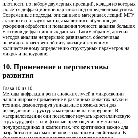
плотности по набору двумерных проекций, каждая из которых
является дифракционной картиной под определённым углом.
Современные подходы, описанные в материалах лекций МГУ,
активно используют методы машинного обучения для
ускорения обработки и повышения точности анализа больших
массивов дифракционных данных. Таким образом, арсенал
методов анализа непрерывно развивается, обеспечивая
переход от качественной визуализации к точному
количественному определению структурных параметров на
микро- и наноуровне.
10
.
Применение и перспективы
развития
Глава
10
из
10
Методы дифракции рентгеновских лучей в микроскопии
нашли широкое применение в различных областях науки и
техники, демонстрируя уникальные возможности для
исследования структуры материалов на наноуровне. В
материаловедении они позволяют изучать кристаллическую
структуру, дефекты и фазовые превращения в металлах,
полупроводниках и композитах, что критически важно для
разработки новых материалов с заданными свойствами. В