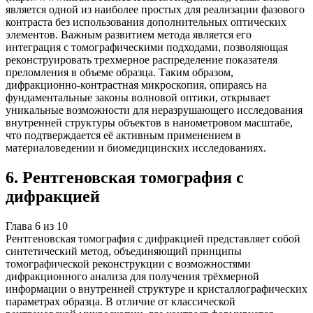
является одной из наиболее простых для реализации фазового
контраста без использования дополнительных оптических
элементов. Важным развитием метода является его
интеграция с томографическими подходами, позволяющая
реконструировать трехмерное распределение показателя
преломления в объеме образца. Таким образом,
дифракционно-контрастная микроскопия, опираясь на
фундаментальные законы волновой оптики, открывает
уникальные возможности для неразрушающего исследования
внутренней структуры объектов в нанометровом масштабе,
что подтверждается её активным применением в
материаловедении и биомедицинских исследованиях.
6
.
Рентгеновская томография с
дифракцией
Глава
6
из
10
Рентгеновская томография с дифракцией представляет собой
синтетический метод, объединяющий принципы
томографической реконструкции с возможностями
дифракционного анализа для получения трёхмерной
информации о внутренней структуре и кристаллографических
параметрах образца. В отличие от классической