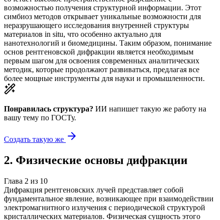
возможностью получения структурной информации. Этот
симбиоз методов открывает уникальные возможности для
неразрушающего исследования внутренней структуры
материалов in situ, что особенно актуально для
нанотехнологий и биомедицины. Таким образом, понимание
основ рентгеновской дифракции является необходимым
первым шагом для освоения современных аналитических
методик, которые продолжают развиваться, предлагая все
более мощные инструменты для науки и промышленности.
Понравилась структура?
ИИ напишет такую же работу на
вашу тему
по ГОСТу.
Создать такую же
2
.
Физические основы дифракции
Глава
2
из
10
Дифракция рентгеновских лучей представляет собой
фундаментальное явление, возникающее при взаимодействии
электромагнитного излучения с периодической структурой
кристаллических материалов. Физическая сущность этого