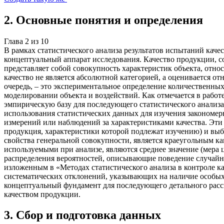
2
.
Основные понятия и определения
Глава
2
из
10
В рамках статистического анализа результатов испытаний кач
концептуальный аппарат исследования. Качество продукции, с
представляет собой совокупность характеристик объекта, отно
качество не является абсолютной категорией, а оценивается 
очередь, – это экспериментальное определение количественных
моделировании объекта и воздействий. Как отмечается в раб
эмпирическую базу для последующего статистического анализа.
использования статистических данных для изучения закономер
измерений или наблюдений за характеристиками качества. Эти 
продукция, характеристики которой подлежат изучению) и выбо
свойства генеральной совокупности, является краеугольным 
используемыми при анализе, являются среднее значение (мера 
распределения вероятностей, описывающие поведение случайн
изложенным в «Методах статистического анализа в контроле ка
систематических отклонений, указывающих на наличие особых
концептуальный фундамент для последующего детального рассм
качеством продукции.
3
.
Сбор и подготовка данных