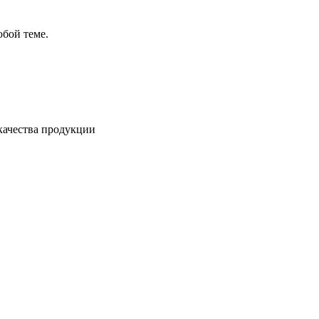
бой теме.
качества продукции
в