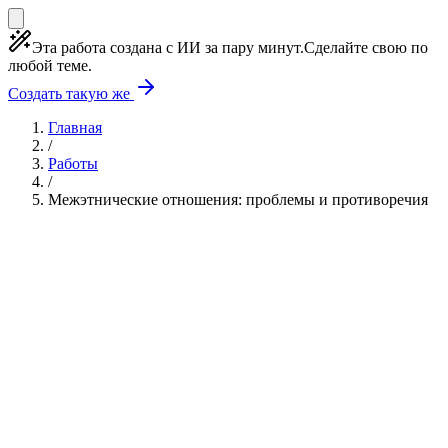
Эта работа создана с ИИ за пару минут.
Сделайте свою по
любой теме.
Создать такую же
Главная
/
Работы
/
Межэтнические отношения: проблемы и противоречия