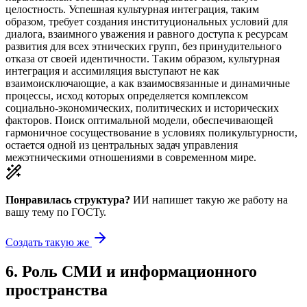
целостность. Успешная культурная интеграция, таким
образом, требует создания институциональных условий для
диалога, взаимного уважения и равного доступа к ресурсам
развития для всех этнических групп, без принудительного
отказа от своей идентичности. Таким образом, культурная
интеграция и ассимиляция выступают не как
взаимоисключающие, а как взаимосвязанные и динамичные
процессы, исход которых определяется комплексом
социально-экономических, политических и исторических
факторов. Поиск оптимальной модели, обеспечивающей
гармоничное сосуществование в условиях поликультурности,
остается одной из центральных задач управления
межэтническими отношениями в современном мире.
Понравилась структура?
ИИ напишет такую же работу на
вашу тему
по ГОСТу.
Создать такую же
6
.
Роль СМИ и информационного
пространства