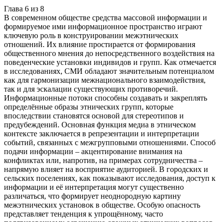
Глава
6
из
8
В современном обществе средства массовой информации и
формируемое ими информационное пространство играют
ключевую роль в конструировании межэтнических
отношений. Их влияние простирается от формирования
общественного мнения до непосредственного воздействия на
поведенческие установки индивидов и групп. Как отмечается
в исследованиях, СМИ обладают значительным потенциалом
как для гармонизации межнационального взаимодействия,
так и для эскалации существующих противоречий.
Информационные потоки способны создавать и закреплять
определённые образы этнических групп, которые
впоследствии становятся основой для стереотипов и
предубеждений. Основная функция медиа в этническом
контексте заключается в репрезентации и интерпретации
событий, связанных с межгрупповыми отношениями. Способ
подачи информации – акцентирование внимания на
конфликтах или, напротив, на примерах сотрудничества –
напрямую влияет на восприятие аудиторией. В городских и
сельских поселениях, как показывают исследования, доступ к
информации и её интерпретация могут существенно
различаться, что формирует неоднородную картину
межэтнических установок в обществе. Особую опасность
представляет тенденция к упрощённому, часто