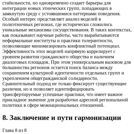
стабильности, но одновременно создает барьеры для
интеграции новых этнических групп, попадающих в
замкнутую среду с устоявшимися паттернами поведения.
Особый интерес представляет анализ моделей в
полиэтничных регионах, где исторически сложились
уникальные механизмы сосуществования. В таких контекстах,
как показывают научные работы, часто вырабатываются
неформальные институты и практики толерантности,
позволяющие минимизировать конфликтный потенциал.
Эффективность этих моделей напрямую коррелирует с
уровнем развития гражданского общества и наличием
диалоговых площадок. При этом универсальным вызовом для
большинства регионов остается поиск баланса между
сохранением культурной идентичности отдельных групп и
укреплением общегражданской солидарности.
Сравнительный подход не только фиксирует существующие
различия, но и позволяет идентифицировать
трансфертируемые успешные практики, что имеет важное
прикладное значение для разработки адресной региональной
политики в сфере межнациональных отношений.
8
.
Заключение и пути гармонизации
Глава
8
из
8