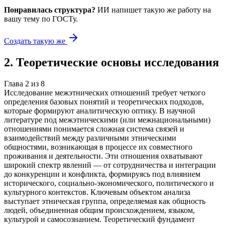
Понравилась структура?
ИИ напишет такую же работу на
вашу тему
по ГОСТу.
Создать такую же
2
.
Теоретические основы исследования
Глава
2
из
8
Исследование межэтнических отношений требует четкого
определения базовых понятий и теоретических подходов,
которые формируют аналитическую оптику. В научной
литературе под межэтническими (или межнациональными)
отношениями понимается сложная система связей и
взаимодействий между различными этническими
общностями, возникающая в процессе их совместного
проживания и деятельности. Эти отношения охватывают
широкий спектр явлений — от сотрудничества и интеграции
до конкуренции и конфликта, формируясь под влиянием
исторического, социально-экономического, политического и
культурного контекстов. Ключевым объектом анализа
выступает этническая группа, определяемая как общность
людей, объединенная общим происхождением, языком,
культурой и самосознанием. Теоретический фундамент