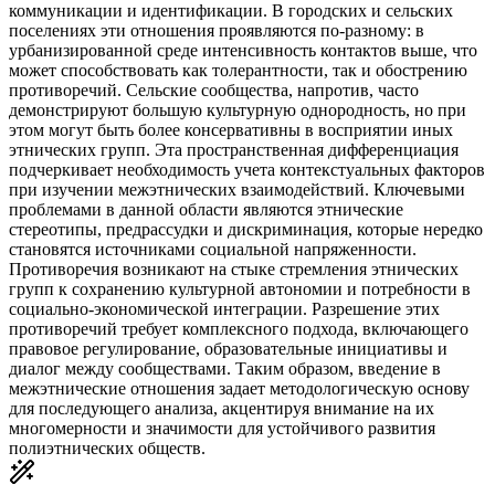
коммуникации и идентификации. В городских и сельских
поселениях эти отношения проявляются по-разному: в
урбанизированной среде интенсивность контактов выше, что
может способствовать как толерантности, так и обострению
противоречий. Сельские сообщества, напротив, часто
демонстрируют большую культурную однородность, но при
этом могут быть более консервативны в восприятии иных
этнических групп. Эта пространственная дифференциация
подчеркивает необходимость учета контекстуальных факторов
при изучении межэтнических взаимодействий. Ключевыми
проблемами в данной области являются этнические
стереотипы, предрассудки и дискриминация, которые нередко
становятся источниками социальной напряженности.
Противоречия возникают на стыке стремления этнических
групп к сохранению культурной автономии и потребности в
социально-экономической интеграции. Разрешение этих
противоречий требует комплексного подхода, включающего
правовое регулирование, образовательные инициативы и
диалог между сообществами. Таким образом, введение в
межэтнические отношения задает методологическую основу
для последующего анализа, акцентируя внимание на их
многомерности и значимости для устойчивого развития
полиэтнических обществ.