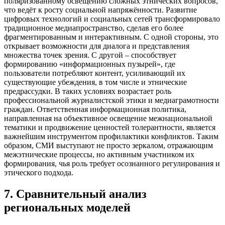
поляризованному освещению сложных этнических вопросов,
что ведёт к росту социальной напряжённости. Развитие
цифровых технологий и социальных сетей трансформировало
традиционное медиапространство, сделав его более
фрагментированным и интерактивным. С одной стороны, это
открывает возможности для диалога и представления
множества точек зрения. С другой – способствует
формированию «информационных пузырей», где
пользователи потребляют контент, усиливающий их
существующие убеждения, в том числе и этнические
предрассудки. В таких условиях возрастает роль
профессиональной журналистской этики и медиаграмотности
граждан. Ответственная информационная политика,
направленная на объективное освещение межнациональной
тематики и продвижение ценностей толерантности, является
важнейшим инструментом профилактики конфликтов. Таким
образом, СМИ выступают не просто зеркалом, отражающим
межэтнические процессы, но активным участником их
формирования, чья роль требует осознанного регулирования и
этического подхода.
7
.
Сравнительный анализ
региональных моделей