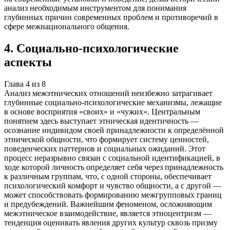
анализ необходимым инструментом для понимания
глубинных причин современных проблем и противоречий в
сфере межнационального общения.
4
.
Социально-психологические
аспекты
Глава
4
из
8
Анализ межэтнических отношений неизбежно затрагивает
глубинные социально-психологические механизмы, лежащие
в основе восприятия «своих» и «чужих». Центральным
понятием здесь выступает этническая идентичность —
осознание индивидом своей принадлежности к определённой
этнической общности, что формирует систему ценностей,
поведенческих паттернов и социальных ожиданий. Этот
процесс неразрывно связан с социальной идентификацией, в
ходе которой личность определяет себя через принадлежность
к различным группам, что, с одной стороны, обеспечивает
психологический комфорт и чувство общности, а с другой —
может способствовать формированию межгрупповых границ
и предубеждений. Важнейшим феноменом, осложняющим
межэтническое взаимодействие, является этноцентризм —
тенденция оценивать явления других культур сквозь призму