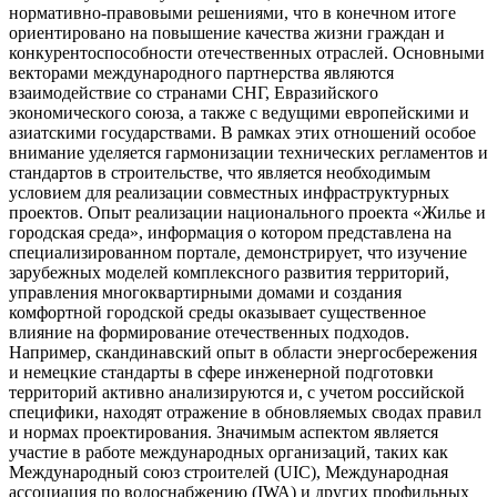
нормативно-правовыми решениями, что в конечном итоге
ориентировано на повышение качества жизни граждан и
конкурентоспособности отечественных отраслей. Основными
векторами международного партнерства являются
взаимодействие со странами СНГ, Евразийского
экономического союза, а также с ведущими европейскими и
азиатскими государствами. В рамках этих отношений особое
внимание уделяется гармонизации технических регламентов и
стандартов в строительстве, что является необходимым
условием для реализации совместных инфраструктурных
проектов. Опыт реализации национального проекта «Жилье и
городская среда», информация о котором представлена на
специализированном портале, демонстрирует, что изучение
зарубежных моделей комплексного развития территорий,
управления многоквартирными домами и создания
комфортной городской среды оказывает существенное
влияние на формирование отечественных подходов.
Например, скандинавский опыт в области энергосбережения
и немецкие стандарты в сфере инженерной подготовки
территорий активно анализируются и, с учетом российской
специфики, находят отражение в обновляемых сводах правил
и нормах проектирования. Значимым аспектом является
участие в работе международных организаций, таких как
Международный союз строителей (UIC), Международная
ассоциация по водоснабжению (IWA) и других профильных