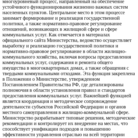
многоуровневый процесс, направленный на обеспечение
устойчивого функционирования жизненно важных систем
населенных пунктов. Центральное место в этом процессе
занимает формирование и реализация государственной
политики, а также нормативно-правовое регулирование
отношений, возникающих в жилищной сфере и сфере
коммунальных услуг. Как отмечается в материалах
официального сайта Министерства, ведомство осуществляет
выработку и реализацию государственной политики и
нормативно-правовое регулирование в области жилищно-
коммунального хозяйства, включая вопросы предоставления
коммунальных услуг, содержания и ремонта общего
имущества в многоквартирных домах, а также обращения с
твердыми коммунальными отходами. Эта функция закреплена
в Положении о Министерстве, утвержденном
Постановлением Правительства РФ, где детализированы
полномочия в области установления правил и стандартов
предоставления коммунальных услуг. Важнейшей функцией
является координация и методическое сопровождение
деятельности субъектов Российской Федерации и органов
местного самоуправления в жилищно-коммунальной сфере.
Министерство разрабатывает типовые решения, методические
рекомендации и контролирует их внедрение на местах, что
способствует унификации подходов и повышению
эффективности управления отраслью на всей территории