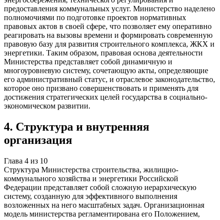
предоставления коммунальных услуг. Министерство наделено
полномочиями по подготовке проектов нормативных
правовых актов в своей сфере, что позволяет ему оперативно
реагировать на вызовы времени и формировать современную
правовую базу для развития строительного комплекса, ЖКХ и
энергетики. Таким образом, правовая основа деятельности
Министерства представляет собой динамичную и
многоуровневую систему, сочетающую акты, определяющие
его административный статус, и отраслевое законодательство,
которое оно призвано совершенствовать и применять для
достижения стратегических целей государства в социально-
экономическом развитии.
4
.
Структура и внутренняя
организация
Глава
4
из
10
Структура Министерства строительства, жилищно-
коммунального хозяйства и энергетики Российской
Федерации представляет собой сложную иерархическую
систему, созданную для эффективного выполнения
возложенных на него масштабных задач. Организационная
модель министерства регламентирована его Положением,