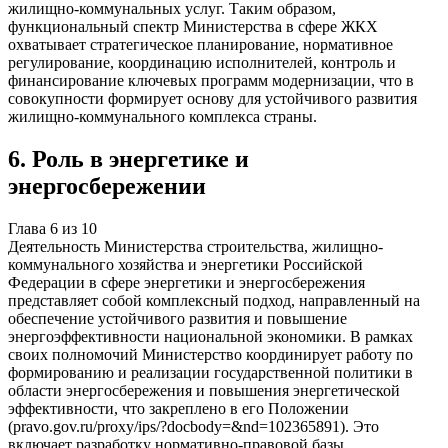
жилищно-коммунальных услуг. Таким образом,
функциональный спектр Министерства в сфере ЖКХ
охватывает стратегическое планирование, нормативное
регулирование, координацию исполнителей, контроль и
финансирование ключевых программ модернизации, что в
совокупности формирует основу для устойчивого развития
жилищно-коммунального комплекса страны.
6
.
Роль в энергетике и
энергосбережении
Глава
6
из
10
Деятельность Министерства строительства, жилищно-
коммунального хозяйства и энергетики Российской
Федерации в сфере энергетики и энергосбережения
представляет собой комплексный подход, направленный на
обеспечение устойчивого развития и повышение
энергоэффективности национальной экономики. В рамках
своих полномочий Министерство координирует работу по
формированию и реализации государственной политики в
области энергосбережения и повышения энергетической
эффективности, что закреплено в его Положении
(pravo.gov.ru/proxy/ips/?docbody=&nd=102365891). Это
включает разработку нормативно-правовой базы,