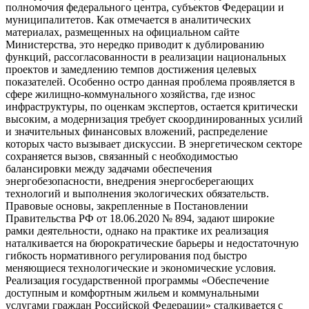
полномочия федерального центра, субъектов Федерации и
муниципалитетов. Как отмечается в аналитических
материалах, размещенных на официальном сайте
Министерства, это нередко приводит к дублированию
функций, рассогласованности в реализации национальных
проектов и замедлению темпов достижения целевых
показателей. Особенно остро данная проблема проявляется в
сфере жилищно-коммунального хозяйства, где износ
инфраструктуры, по оценкам экспертов, остается критически
высоким, а модернизация требует скоординированных усилий
и значительных финансовых вложений, распределение
которых часто вызывает дискуссии. В энергетическом секторе
сохраняется вызов, связанный с необходимостью
балансировки между задачами обеспечения
энергобезопасности, внедрения энергосберегающих
технологий и выполнения экологических обязательств.
Правовые основы, закрепленные в Постановлении
Правительства РФ от 18.06.2020 № 894, задают широкие
рамки деятельности, однако на практике их реализация
наталкивается на бюрократические барьеры и недостаточную
гибкость нормативного регулирования под быстро
меняющиеся технологические и экономические условия.
Реализация государственной программы «Обеспечение
доступным и комфортным жильем и коммунальными
услугами граждан Российской Федерации» сталкивается с