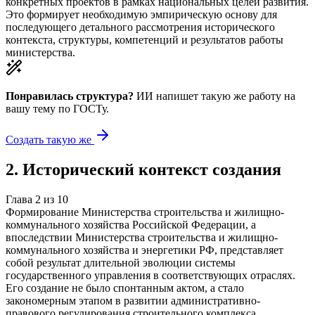
конкретных проектов в рамках национальных целей развития.
Это формирует необходимую эмпирическую основу для
последующего детального рассмотрения исторического
контекста, структуры, компетенций и результатов работы
министерства.
Понравилась структура?
ИИ напишет такую же работу на
вашу тему
по ГОСТу.
Создать такую же
2
.
Исторический контекст создания
Глава
2
из
10
Формирование Министерства строительства и жилищно-
коммунального хозяйства Российской Федерации, а
впоследствии Министерства строительства и жилищно-
коммунального хозяйства и энергетики РФ, представляет
собой результат длительной эволюции системы
государственного управления в соответствующих отраслях.
Его создание не было спонтанным актом, а стало
закономерным этапом в развитии административно-
правового регулирования строительного комплекса,