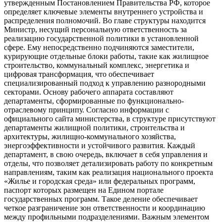
утвержденным Постановлением Правительства РФ, которое
определяет ключевые элементы внутреннего устройства и
распределения полномочий. Во главе структуры находится
Министр, несущий персональную ответственность за
реализацию государственной политики в установленной
сфере. Ему непосредственно подчиняются заместители,
курирующие отдельные блоки работы, такие как жилищное
строительство, коммунальный комплекс, энергетика и
цифровая трансформация, что обеспечивает
специализированный подход к управлению разнородными
секторами. Основу рабочего аппарата составляют
департаменты, сформированные по функционально-
отраслевому принципу. Согласно информации с
официального сайта министерства, в структуре присутствуют
департаменты жилищной политики, строительства и
архитектуры, жилищно-коммунального хозяйства,
энергоэффективности и устойчивого развития. Каждый
департамент, в свою очередь, включает в себя управления и
отделы, что позволяет детализировать работу по конкретным
направлениям, таким как реализация национального проекта
«Жилье и городская среда» или федеральных программ,
паспорт которых размещен на Едином портале
государственных программ. Такое деление обеспечивает
четкое разграничение зон ответственности и координацию
между профильными подразделениями. Важным элементом