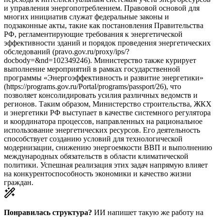
и управления энергопотреблением. Правовой основой для
многих инициатив служат федеральные законы и
подзаконные акты, такие как постановления Правительства
РФ, регламентирующие требования к энергетической
эффективности зданий и порядок проведения энергетических
обследований (pravo.gov.ru/proxy/ips/?
docbody=&nd=102349246). Министерство также курирует
выполнение мероприятий в рамках государственной
программы «Энергоэффективность и развитие энергетики»
(https://programs.gov.ru/Portal/programs/passport/26), что
позволяет консолидировать усилия различных ведомств и
регионов. Таким образом, Министерство строительства, ЖКХ
и энергетики РФ выступает в качестве системного регулятора
и координатора процессов, направленных на рациональное
использование энергетических ресурсов. Его деятельность
способствует созданию условий для технологической
модернизации, снижению энергоемкости ВВП и выполнению
международных обязательств в области климатической
политики. Успешная реализация этих задач напрямую влияет
на конкурентоспособность экономики и качество жизни
граждан.
Понравилась структура?
ИИ напишет такую же работу на