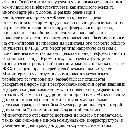
страны. Особое внимание уделяется вопросам модернизации
коммунальной инфраструктуры и капитального ремонта
многоквартирных домов. В рамках реализации
национального проекта «Жилье и городская среда»,
информация о котором представлена на специализированном
портале, Министерство курирует федеральные проекты,
направленные на обновление систем водоснабжения,
водоотведения, теплоснабжения и электроснабжения, а также
на стимулирование проведения капитального ремонта общего
имущества в МКД. Эти мероприятия напрямую связаны с
повышением качества жизни граждан и энергоэффективности
жилищного фонда. Кроме того, к ключевым функциям
относится контроль за соблюдением законодательства в сфере
ЖКХ и защита прав потребителей коммунальных услуг.
Министерство участвует в формировании механизмов
тарифного регулирования, разрабатывает стандарты
раскрытия информации ресурсоснабжающими организациями
и управляющими компаниями, что повышает прозрачность
отрасли. В рамках государственной программы «Обеспечение
доступным и комфортным жильем и коммунальными
услугами граждан Российской Федерации», паспорт которой
доступен на Едином портале бюджетной системы,
Министерство отвечает за достижение целевых показателей,
таких как снижение износа коммунальной инфраструктуры и
увеличение доли граждан, удовлетворенных качеством