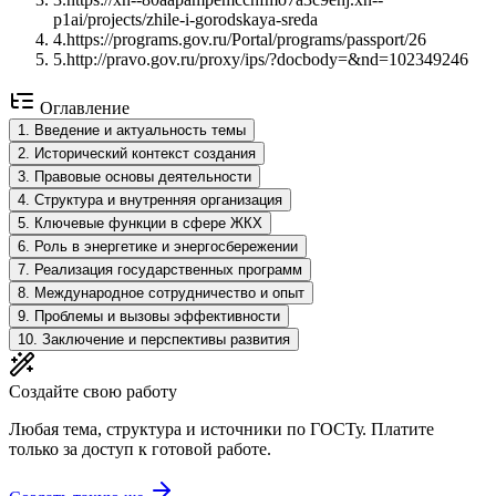
p1ai/projects/zhile-i-gorodskaya-sreda
4
.
https://programs.gov.ru/Portal/programs/passport/26
5
.
http://pravo.gov.ru/proxy/ips/?docbody=&nd=102349246
Оглавление
1
.
Введение и актуальность темы
2
.
Исторический контекст создания
3
.
Правовые основы деятельности
4
.
Структура и внутренняя организация
5
.
Ключевые функции в сфере ЖКХ
6
.
Роль в энергетике и энергосбережении
7
.
Реализация государственных программ
8
.
Международное сотрудничество и опыт
9
.
Проблемы и вызовы эффективности
10
.
Заключение и перспективы развития
Создайте свою работу
Любая тема, структура и источники по ГОСТу. Платите
только за доступ к готовой работе.