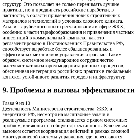
структур. Это позволяет не только перенимать лучшие
практики, но и продвигать российские наработки, в
частности, в области применения новых строительных
материалов и технологий в условиях сложного климата.
Анализ зарубежного опыта регулирования в сфере ЖКХ,
особенно в части тарифообразования и привлечения частных
инвестиций в коммунальный комплекс, как это
регламентировано в Постановлениях Правительства РФ,
способствует выработке более сбалансированных и
эффективных механизмов управления отраслью. Таким
образом, системное международное сотрудничество
выступает катализатором модернизационных процессов,
обеспечивая интеграцию российских практик в глобальный
контекст устойчивого развития городов и инфраструктур.
9
.
Проблемы и вызовы эффективности
Глава
9
из
10
Деятельность Министерства строительства, ЖКХ и
энергетики РФ, несмотря на масштабные задачи и
реализуемые программы, сталкивается с рядом системных
проблем, влияющих на общую эффективность. Ключевым
вызовом остается координация действий в рамках сложной
многоуровневой системы управления, где пересекаются