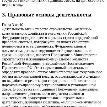
государственной политики в данных сферах на долгосрочную
перспективу.
3
.
Правовые основы деятельности
Глава
3
из
10
Деятельность Министерства строительства, жилищно-
коммунального хозяйства и энергетики Российской
Федерации осуществляется в рамках строго определённой
правовой системы, которая устанавливает его статус,
полномочия и ответственность. Фундаментальным
документом, регламентирующим его существование и
функционирование, является Положение о Министерстве
строительства и жилищно-коммунального хозяйства
Российской Федерации, утверждённое Постановлением
Правительства РФ. Этот нормативный акт детально
определяет правовой статус Министерства как федерального
органа исполнительной власти, осуществляющего функции
по выработке и реализации государственной политики и
нормативно-правовому регулированию в установленной
сфере. В соответствии с данным Положением, ключевыми
направлениями деятельности ведомства являются
архитектурная, градостроительная и строительная
деятельность, жилищная политика, жилищно-коммунальное
хозяйство, а также энергосбережение и повышение