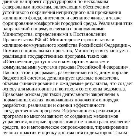
данный нацпроект структурирован по нескольким
федеральным проектам, включающим обеспечение
устойчивого сокращения непригодного для проживания
жилищного фонда, ипотечное и арендное жилье, а также
формирование комфортной городской среды. Реализация этих
направлений напрямую связана с полномочиями
Министерства, определенными в Постановлении
Правительства РФ «О Министерстве строительства и
жилищно-коммунального хозяйства Российской Федерации».
Помимо национальных проектов, Министерство участвует в
реализации государственных программ, таких как
«Обеспечение доступным и комфортным жильем и
коммунальными услугами граждан Российской Федерации».
Паспорт этой программы, размещенный на Едином портале
бюджетной системы, детализирует целевые показатели,
объемы финансирования и ожидаемые результаты, что создает
основу для мониторинга и контроля со стороны ведомства.
Правовые основы для такой деятельности закреплены в
нормативных актах, включающих положения о порядке
разработки, реализации и оценки эффективности
государственных программ. Эффективность реализации
программ во многом зависит от созданных механизмов
управления, которые предполагают не только распределение
средств, но и методическое сопровождение, тиражирование
лучших практик и оценку достижения индикаторов. Таким