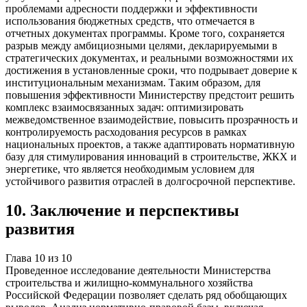
проблемами адресности поддержки и эффективности
использования бюджетных средств, что отмечается в
отчетных документах программы. Кроме того, сохраняется
разрыв между амбициозными целями, декларируемыми в
стратегических документах, и реальными возможностями их
достижения в установленные сроки, что подрывает доверие к
институциональным механизмам. Таким образом, для
повышения эффективности Министерству предстоит решить
комплекс взаимосвязанных задач: оптимизировать
межведомственное взаимодействие, повысить прозрачность и
контролируемость расходования ресурсов в рамках
национальных проектов, а также адаптировать нормативную
базу для стимулирования инноваций в строительстве, ЖКХ и
энергетике, что является необходимым условием для
устойчивого развития отраслей в долгосрочной перспективе.
10
.
Заключение и перспективы
развития
Глава
10
из
10
Проведенное исследование деятельности Министерства
строительства и жилищно-коммунального хозяйства
Российской Федерации позволяет сделать ряд обобщающих