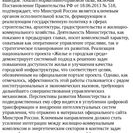
выводов. Анализ нормативно-правовой базы, включая
Постановление Правительства РФ от 18.06.2013 № 518,
подтверждает, что Минстрой России является ключевым
органом исполнительной власти, формирующим и
реализующим государственную политику в сферах
строительства, архитектуры, градостроительства и жилищно-
коммунального хозяйства. Деятельность Министерства, как
показано в предыдущих главах, носит комплексный характер,
охватывая как оперативное управление отраслями, так и
стратегическое планирование их развития. Реализация
национального проекта «Жилье и городская среда»
демонстрирует системный подход к решению задач
повышения доступности жилья и улучшения качества
городской инфраструктуры, что соответствует целям,
обозначенным на официальном портале проекта. Однако, как
отмечалось, эффективность этой работы сталкивается с рядом
институциональных и экономических вызовов, требующих
дальнейшего совершенствования управленческих
механизмов. Перспективы развития Министерства и
подведомственных ему сфер видятся в углублении цифровой
трансформации и внедрении интеллектуальных систем
управления, что отражено в материалах официального сайта
Минстроя России. Ключевым направлением должно стать
усиление интеграции между жилищно-коммунальным
комплексом и энергетическим сектором в контексте задач