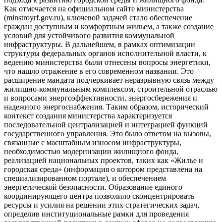
Как отмечается на официальном сайте министерства
(minstroyrf.gov.ru), ключевой задачей стало обеспечение
граждан доступным и комфортным жильем, а также создание
условий для устойчивого развития коммунальной
инфраструктуры. В дальнейшем, в рамках оптимизации
структуры федеральных органов исполнительной власти, к
ведению министерства были отнесены вопросы энергетики,
что нашло отражение в его современном названии. Это
расширение мандата подчеркивает неразрывную связь между
жилищно-коммунальным комплексом, строительной отраслью
и вопросами энергоэффективности, энергосбережения и
надежного энергоснабжения. Таким образом, исторический
контекст создания министерства характеризуется
последовательной централизацией и интеграцией функций
государственного управления. Это было ответом на вызовы,
связанные с масштабным износом инфраструктуры,
необходимостью модернизации жилищного фонда,
реализацией национальных проектов, таких как «Жилье и
городская среда» (информация о котором представлена на
специализированном портале), и обеспечением
энергетической безопасности. Образование единого
координирующего центра позволило сконцентрировать
ресурсы и усилия на решении этих стратегических задач,
определив институциональные рамки для проведения