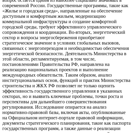
вопрос остается одним из наиболее социально значимых в
современной России. Государственные программы, такие как
«Жилье и городская среда», направленные на обеспечение
доступным и комфортным жильем, модернизацию
коммунальной инфраструктуры и создание комфортной
городской среды, требуют эффективного управленческого
сопровождения и координации. Во-вторых, энергетический
сектор и вопросы энергосбережения приобретают
стратегическое значение в условиях глобальных вызовов,
связанных с энергопереходом и необходимостью обеспечения
энергетической безопасности. Деятельность Министерства в
этой области, регламентируемая, в том числе,
постановлениями Правительства РФ, направлена на
реализацию национальных проектов и выполнение
международных обязательств. Таким образом, анализ
институциональных основ, функций и практик Министерства
строительства и ЖКХ РФ позволяет не только оценить
эффективность государственного управления в указанных
секторах, но и выявить ключевые проблемы, точки роста и
перспективы для дальнейшего совершенствования
регулирования. Исследование опирается на анализ
нормативно-правовой базы, включая акты, опубликованные
на Официальном интернет-портале правовой информации,
документы стратегического планирования, такие как паспорта
государственных программ, а также данные о реализации