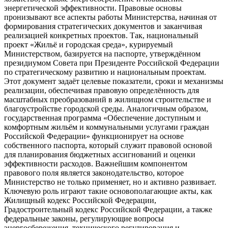
энергетической эффективности. Правовые основы
пронизывают все аспекты работы Министерства, начиная от
формирования стратегических документов и заканчивая
реализацией конкретных проектов. Так, национальный
проект «Жильё и городская среда», курируемый
Министерством, базируется на паспорте, утверждённом
президиумом Совета при Президенте Российской Федерации
по стратегическому развитию и национальным проектам.
Этот документ задаёт целевые показатели, сроки и механизмы
реализации, обеспечивая правовую определённость для
масштабных преобразований в жилищном строительстве и
благоустройстве городской среды. Аналогичным образом,
государственная программа «Обеспечение доступным и
комфортным жильём и коммунальными услугами граждан
Российской Федерации» функционирует на основе
собственного паспорта, который служит правовой основой
для планирования бюджетных ассигнований и оценки
эффективности расходов. Важнейшим компонентом
правового поля является законодательство, которое
Министерство не только применяет, но и активно развивает.
Ключевую роль играют такие основополагающие акты, как
Жилищный кодекс Российской Федерации,
Градостроительный кодекс Российской Федерации, а также
федеральные законы, регулирующие вопросы
энергосбережения, технического регулирования и