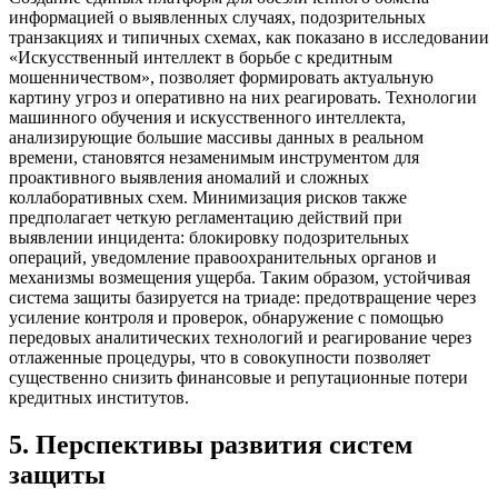
информацией о выявленных случаях, подозрительных
транзакциях и типичных схемах, как показано в исследовании
«Искусственный интеллект в борьбе с кредитным
мошенничеством», позволяет формировать актуальную
картину угроз и оперативно на них реагировать. Технологии
машинного обучения и искусственного интеллекта,
анализирующие большие массивы данных в реальном
времени, становятся незаменимым инструментом для
проактивного выявления аномалий и сложных
коллаборативных схем. Минимизация рисков также
предполагает четкую регламентацию действий при
выявлении инцидента: блокировку подозрительных
операций, уведомление правоохранительных органов и
механизмы возмещения ущерба. Таким образом, устойчивая
система защиты базируется на триаде: предотвращение через
усиление контроля и проверок, обнаружение с помощью
передовых аналитических технологий и реагирование через
отлаженные процедуры, что в совокупности позволяет
существенно снизить финансовые и репутационные потери
кредитных институтов.
5
.
Перспективы развития систем
защиты