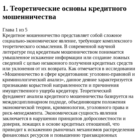
1
.
Теоретические основы кредитного
мошенничества
Глава
1
из
5
Кредитное мошенничество представляет собой сложное
социально-экономическое явление, требующее комплексного
теоретического осмысления. В современной научной
литературе под кредитным мошенничеством понимается
умышленное искажение информации или создание ложных
сведений с целью незаконного получения кредитных средств
или уклонения от их возврата. Как отмечается в исследовании
«Мошенничество в сфере кредитования: уголовно-правовой и
криминологический анализ», данное деяние характеризуется
признаками корыстной направленности и причинения
имущественного ущерба кредитору. Теоретический
фундамент анализа кредитного мошенничества базируется на
междисциплинарном подходе, объединяющем положения
экономической теории, криминологии, уголовного права и
риск-менеджмента. Экономическая сущность явления
заключается в нарушении принципов добросовестности и
доверия, лежащих в основе кредитных отношений, что
приводит к искажению рыночных механизмов распределения
финансовых ресурсов и повышению транзакционных