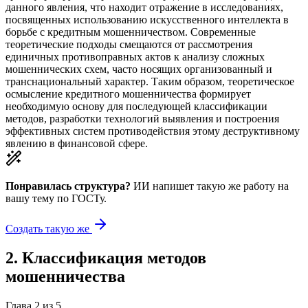
данного явления, что находит отражение в исследованиях,
посвященных использованию искусственного интеллекта в
борьбе с кредитным мошенничеством. Современные
теоретические подходы смещаются от рассмотрения
единичных противоправных актов к анализу сложных
мошеннических схем, часто носящих организованный и
транснациональный характер. Таким образом, теоретическое
осмысление кредитного мошенничества формирует
необходимую основу для последующей классификации
методов, разработки технологий выявления и построения
эффективных систем противодействия этому деструктивному
явлению в финансовой сфере.
Понравилась структура?
ИИ напишет такую же работу на
вашу тему
по ГОСТу.
Создать такую же
2
.
Классификация методов
мошенничества
Глава
2
из
5