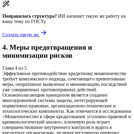
Понравилась структура?
ИИ напишет такую же работу на
вашу тему
по ГОСТу.
Создать такую же
4
.
Меры предотвращения и
минимизации рисков
Глава
4
из
5
Эффективное противодействие кредитному мошенничеству
требует комплексного подхода, сочетающего превентивные
меры, оперативное выявление и минимизацию последствий
уже совершенных противоправных действий.
Основополагающим принципом является создание
многоуровневой системы защиты, интегрирующей
нормативно-правовые, организационно-технические и
технологические компоненты. Как отмечается в исследовании
«Мошенничество в сфере кредитования: уголовно-правовой и
криминологический анализ», ключевую роль играет
совершенствование внутреннего контроля и аудита в
кредитных организациях, включая регулярную проверку