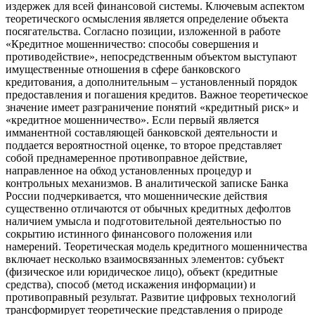
издержек для всей финансовой системы. Ключевым аспектом
теоретического осмысления является определение объекта
посягательства. Согласно позиции, изложенной в работе
«Кредитное мошенничество: способы совершения и
противодействие», непосредственным объектом выступают
имущественные отношения в сфере банковского
кредитования, а дополнительным – установленный порядок
предоставления и погашения кредитов. Важное теоретическое
значение имеет разграничение понятий «кредитный риск» и
«кредитное мошенничество». Если первый является
имманентной составляющей банковской деятельности и
поддается вероятностной оценке, то второе представляет
собой преднамеренное противоправное действие,
направленное на обход установленных процедур и
контрольных механизмов. В аналитической записке Банка
России подчеркивается, что мошеннические действия
существенно отличаются от обычных кредитных дефолтов
наличием умысла и подготовительной деятельностью по
сокрытию истинного финансового положения или
намерений. Теоретическая модель кредитного мошенничества
включает несколько взаимосвязанных элементов: субъект
(физическое или юридическое лицо), объект (кредитные
средства), способ (метод искажения информации) и
противоправный результат. Развитие цифровых технологий
трансформирует теоретические представления о природе