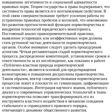
повышению легитимности и социальной адекватности
правовых норм. Теория государства и права подчеркивает, что
системность права является его неотъемлемым свойством. В
этой связи совершенствование требует усиления работы по
устранению правовых пробелов и коллизий, что невозможно
без развития прогностической функции нормотворчества и
внедрения технологий юридического мониторинга.
Постоянный анализ правоприменительной практики,
выявление устаревших или неэффективных норм должны
стать рутинной частью деятельности нормотворческих
органов. Особое внимание следует уделить процедурным
аспектам. Четкая регламентация стадий нормотворческого
процесса, распределение компетенций, установление сроков и
ответственности за их несоблюдение, как показано в работе
«Публично-властная природа нормотворческой
деятельности», являются основой для предотвращения
волюнтаризма и повышения дисциплины правотворчества.
Таким образом, вектор совершенствования нормотворческих
процессов лежит в плоскости их гуманизации, цифровизации
и систематизации. Интеграция научного знания, публичного
диалога и современных управленческих технологий в ткань
нормотворчества позволяет трансформировать его из
инструмента властного воздействия в механизм созидания
стабильного и справедливого правового порядка,
отвечающего динамике общественного развития.