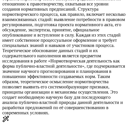
отношению к правотворчеству, охватывая все уровни
создания нормативных предписаний. Структура
нормотворческого процесса, как правило, включает несколько
взаимосвязанных стадий: выявление потребности в правовом
регулировании, подготовка проекта нормативного акта, его
обсуждение, экспертиза, принятие, официальное
опубликование и вступление в силу. Каждая из этих стадий
имеет собственное процессуальное оформление и требует
специальных знаний и навыков от участников процесса.
Теоретическое обоснование данных стадий и их
содержательного наполнения является предметом
исследования в работе «Нормотворческая деятельность как
форма публично-властной деятельности», где подчеркивается
значение научного прогнозирования и планирования в
повышении эффективности создаваемых норм. Таким
образом, теоретическое осмысление нормотворчества
позволяет выявить его системообразующие признаки,
принципы организации и механизмы осуществления. Это
создает необходимую научную базу для последующего
анализа публично-властной природы данной деятельности и
разработки предложений по её совершенствованию в
современных условиях.