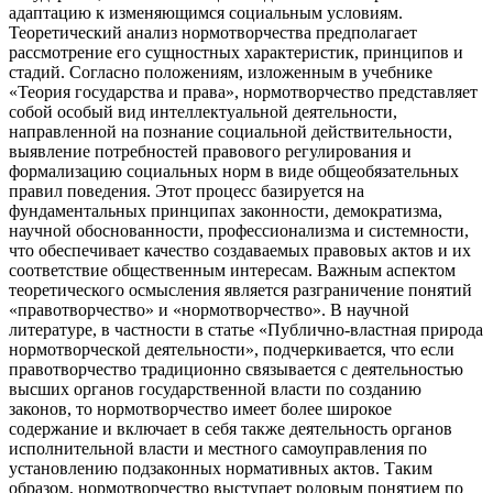
адаптацию к изменяющимся социальным условиям.
Теоретический анализ нормотворчества предполагает
рассмотрение его сущностных характеристик, принципов и
стадий. Согласно положениям, изложенным в учебнике
«Теория государства и права», нормотворчество представляет
собой особый вид интеллектуальной деятельности,
направленной на познание социальной действительности,
выявление потребностей правового регулирования и
формализацию социальных норм в виде общеобязательных
правил поведения. Этот процесс базируется на
фундаментальных принципах законности, демократизма,
научной обоснованности, профессионализма и системности,
что обеспечивает качество создаваемых правовых актов и их
соответствие общественным интересам. Важным аспектом
теоретического осмысления является разграничение понятий
«правотворчество» и «нормотворчество». В научной
литературе, в частности в статье «Публично-властная природа
нормотворческой деятельности», подчеркивается, что если
правотворчество традиционно связывается с деятельностью
высших органов государственной власти по созданию
законов, то нормотворчество имеет более широкое
содержание и включает в себя также деятельность органов
исполнительной власти и местного самоуправления по
установлению подзаконных нормативных актов. Таким
образом, нормотворчество выступает родовым понятием по