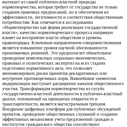
вытекает из самой публично-властной природы
нормотворчества, которая требует от государства не только
создания правовых предписаний, но и обеспечения их
эффективности, легитимности и соответствия общественным
потребностям. Как отмечается в исследовании
«Нормотворчество как форма реализации государственной
власти», качество нормотворческого процесса напрямую
влияет на восприятие власти обществом и уровень
правопорядка. Ключевым направлением совершенствования
является повышение уровня научной обоснованности
принимаемых решений. Это предполагает обязательное
проведение комплексных социально-экономических,
правовых и политических экспертиз на всех стадиях
подготовки нормативного акта, что позволяет
минимизировать риски принятия декларативных или
внутренне противоречивых норм. Важнейшим элементом
модернизации выступает расширение каналов общественного
участия. Трансформация нормотворчества из сугубо
государственно-властной деятельности в публично-властный
диалог, основанный на принципах открытости и
транспарентности, является магистральным трендом.
Внедрение цифровых платформ для публичных обсуждений
проектов, проведение общественных слушаний и создание
эффективных механизмов учета предложений граждан и
институтов гражданского общества способствуют