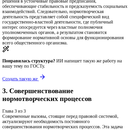
решения в устойчивые правовые предписания,
обеспечивающие стабильность и предсказуемость социальных
взаимодействий. Следовательно, нормотворческая
деятельность представляет собой специфический вид
государственно-властной деятельности, где публичный
интерес опосредуется через властные полномочия
уполномоченных органов, а результатом становится
формирование нормативной основы для функционирования
всего общественного организма.
Понравилась структура?
ИИ напишет такую же работу на
вашу тему
по ГОСТу.
Создать такую же
3
.
Совершенствование
нормотворческих процессов
Глава
3
из
3
Современные вызовы, стоящие перед правовой системой,
актуализируют необходимость постоянного
совершенствования нормотворческих процессов. Эта задача