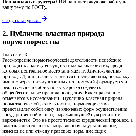
Понравилась структура?
ИИ напишет такую же работу на
вашу тему
по ГОСТу.
Создать такую же
2
.
Публично-властная природа
нормотворчества
Глава
2
из
3
Рассмотрение нормотворческой деятельности неизбежно
приводит к анализу её сущностных характеристик, среди
которых центральное место занимает публично-властная
природа. Данный аспект является определяющим, поскольку
именно через призму властных полномочий формируется и
реализуется способность государства создавать
общеобязательные правила поведения. Как справедливо
отмечается в исследовании «Публично-властная природа
нормотворческой деятельности», нормотворчество
представляет собой одну из ключевых форм осуществления
государственной власти, выражающую её суверенитет и
верховенство. Это не просто технико-юридический процесс, а
властная деятельность, направленная на установление,
изменение или отмену правовых норм, имеющих