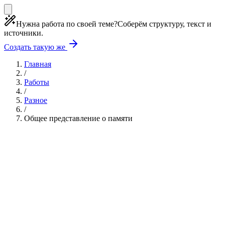
Нужна работа по своей теме?
Соберём структуру, текст и
источники.
Создать такую же
Главная
/
Работы
/
Разное
/
Общее представление о памяти