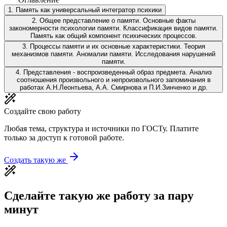
1
.
Память как универсальный интегратор психики
2
.
Общее представление о памяти. Основные факты
закономерности психологии памяти. Классификация видов памяти.
Память как общий компонент психических процессов.
3
.
Процессы памяти и их основные характеристики. Теория
механизмов памяти. Аномалии памяти. Исследования нарушений
памяти.
4
.
Представления - воспроизведенный образ предмета. Анализ
соотношения произвольного и непроизвольного запоминания в
работах А.Н.Леонтьева, А.А. Смирнова и П.И.Зинченко и др.
Создайте свою работу
Любая тема, структура и источники по ГОСТу. Платите
только за доступ к готовой работе.
Создать такую же
Сделайте такую же работу за пару
минут