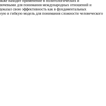
акже находит применение в политологических и
 ключевыми для понимания международных отношений и
 доказал свою эффективность как в фундаментальных
рную и гибкую модель для понимания сложности человеческого