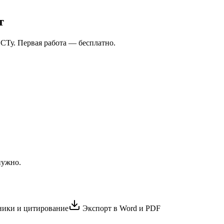
т
СТу. Первая работа — бесплатно.
нужно.
ики и цитирование
Экспорт в Word и PDF