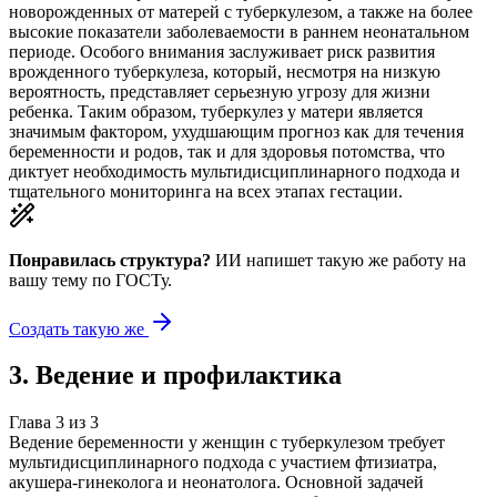
новорожденных от матерей с туберкулезом, а также на более
высокие показатели заболеваемости в раннем неонатальном
периоде. Особого внимания заслуживает риск развития
врожденного туберкулеза, который, несмотря на низкую
вероятность, представляет серьезную угрозу для жизни
ребенка. Таким образом, туберкулез у матери является
значимым фактором, ухудшающим прогноз как для течения
беременности и родов, так и для здоровья потомства, что
диктует необходимость мультидисциплинарного подхода и
тщательного мониторинга на всех этапах гестации.
Понравилась структура?
ИИ напишет такую же работу на
вашу тему
по ГОСТу.
Создать такую же
3
.
Ведение и профилактика
Глава
3
из
3
Ведение беременности у женщин с туберкулезом требует
мультидисциплинарного подхода с участием фтизиатра,
акушера-гинеколога и неонатолога. Основной задачей