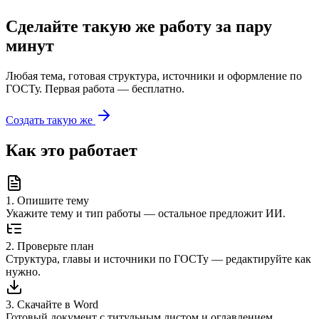
Сделайте такую же работу за пару
минут
Любая тема, готовая структура, источники и оформление по
ГОСТу. Первая работа — бесплатно.
Создать такую же
Как это работает
1
.
Опишите тему
Укажите тему и тип работы — остальное предложит ИИ.
2
.
Проверьте план
Структура, главы и источники по ГОСТу — редактируйте как
нужно.
3
.
Скачайте в Word
Готовый документ с титульным листом и оглавлением.