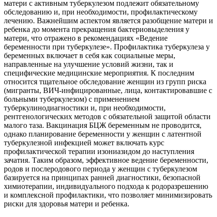
матери с активным туберкулезом подлежит обязательному
обследованию и, при необходимости, профилактическому
лечению. Важнейшим аспектом является разобщение матери и
ребенка до момента прекращения бактериовыделения у
матери, что отражено в рекомендациях «Ведение
беременности при туберкулезе». Профилактика туберкулеза у
беременных включает в себя как социальные меры,
направленные на улучшение условий жизни, так и
специфические медицинские мероприятия. К последним
относится тщательное обследование женщин из групп риска
(мигранты, ВИЧ-инфицированные, лица, контактировавшие с
больными туберкулезом) с применением
туберкулинодиагностики и, при необходимости,
рентгенологических методов с обязательной защитой области
малого таза. Вакцинация БЦЖ беременным не проводится,
однако планирование беременности у женщин с латентной
туберкулезной инфекцией может включать курс
профилактической терапии изониазидом до наступления
зачатия. Таким образом, эффективное ведение беременности,
родов и послеродового периода у женщин с туберкулезом
базируется на принципах ранней диагностики, безопасной
химиотерапии, индивидуального подхода к родоразрешению
и комплексной профилактики, что позволяет минимизировать
риски для здоровья матери и ребенка.