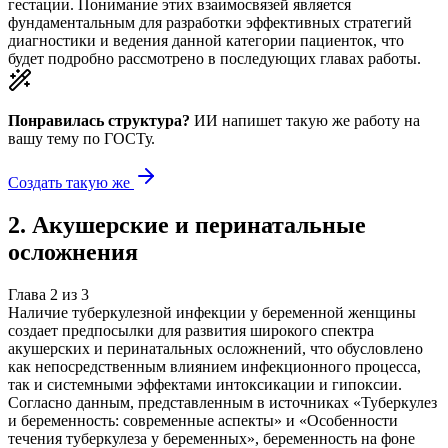
гестации. Понимание этих взаимосвязей является
фундаментальным для разработки эффективных стратегий
диагностики и ведения данной категории пациенток, что
будет подробно рассмотрено в последующих главах работы.
Понравилась структура?
ИИ напишет такую же работу на
вашу тему
по ГОСТу.
Создать такую же
2
.
Акушерские и перинатальные
осложнения
Глава
2
из
3
Наличие туберкулезной инфекции у беременной женщины
создает предпосылки для развития широкого спектра
акушерских и перинатальных осложнений, что обусловлено
как непосредственным влиянием инфекционного процесса,
так и системными эффектами интоксикации и гипоксии.
Согласно данным, представленным в источниках «Туберкулез
и беременность: современные аспекты» и «Особенности
течения туберкулеза у беременных», беременность на фоне