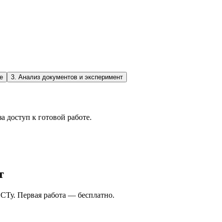
е
3
.
Анализ документов и эксперимент
а доступ к готовой работе.
т
СТу. Первая работа — бесплатно.