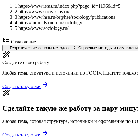
1
.
https://www.isras.ru/index.php?page_id=1196&id=5
2
.
https://www.socis.isras.ru/
3
.
https://www.hse.ru/org/hse/sociology/publications
4
.
https://journals.rudn.ru/sociology
5
.
https://www.sociology.ru/
Оглавление
1
.
Теоретические основы методов
2
.
Опросные методы и наблюдени
Создайте свою работу
Любая тема, структура и источники по ГОСТу. Платите только з
Создать такую же
Сделайте такую же работу за пару мину
Любая тема, готовая структура, источники и оформление по ГО
Создать такую же