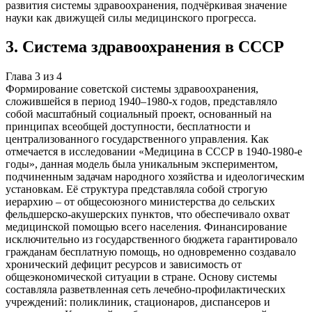
развития системы здравоохранения, подчёркивая значение
науки как движущей силы медицинского прогресса.
3
.
Система здравоохранения в СССР
Глава
3
из
4
Формирование советской системы здравоохранения,
сложившейся в период 1940–1980-х годов, представляло
собой масштабный социальный проект, основанный на
принципах всеобщей доступности, бесплатности и
централизованного государственного управления. Как
отмечается в исследовании «Медицина в СССР в 1940-1980-е
годы», данная модель была уникальным экспериментом,
подчиненным задачам народного хозяйства и идеологическим
установкам. Её структура представляла собой строгую
иерархию – от общесоюзного министерства до сельских
фельдшерско-акушерских пунктов, что обеспечивало охват
медицинской помощью всего населения. Финансирование
исключительно из государственного бюджета гарантировало
гражданам бесплатную помощь, но одновременно создавало
хронический дефицит ресурсов и зависимость от
общеэкономической ситуации в стране. Основу системы
составляла разветвленная сеть лечебно-профилактических
учреждений: поликлиник, стационаров, диспансеров и