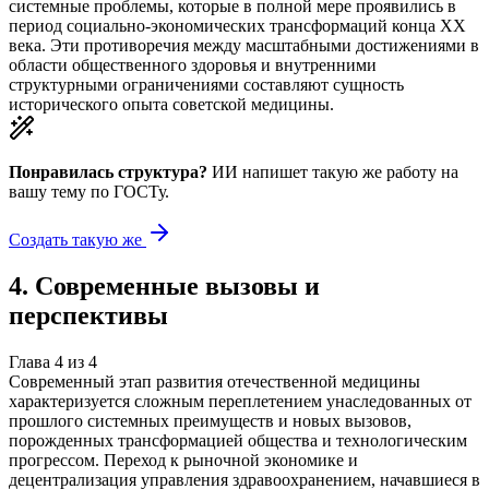
системные проблемы, которые в полной мере проявились в
период социально-экономических трансформаций конца XX
века. Эти противоречия между масштабными достижениями в
области общественного здоровья и внутренними
структурными ограничениями составляют сущность
исторического опыта советской медицины.
Понравилась структура?
ИИ напишет такую же работу на
вашу тему
по ГОСТу.
Создать такую же
4
.
Современные вызовы и
перспективы
Глава
4
из
4
Современный этап развития отечественной медицины
характеризуется сложным переплетением унаследованных от
прошлого системных преимуществ и новых вызовов,
порожденных трансформацией общества и технологическим
прогрессом. Переход к рыночной экономике и
децентрализация управления здравоохранением, начавшиеся в