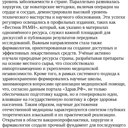
уровень заболеваемости в стране. Параллельно развивалась
хирургия, где новаторские методики, включая операции на
сердце и сосудах, демонстрировали высокий уровень
технического мастерства и научного обоснования. Эти успехи
регулярно освещались в профильных изданиях, таких как
«Вестник РАМН», который, как указано в материалах
одноимённого ресурса, служил важной площадкой для
дискуссий и публикации результатов передовых
исследований. Важным направлением стала также
фармакология, ориентированная на создание доступных и
эффективных лекарственных средств. Учёные активно
изучали природные ресурсы страны, разрабатывая препараты
на основе местного сырья, что способствовало
импортозамещению и укреплению медицинской
независимости. Кроме того, в рамках системного подхода к
здравоохранению формировались научные школы,
занимающиеся вопросами организации медицинской помощи,
что, согласно данным портала «Здрав.РФ», не только
обеспечивало подготовку кадров, но и генерировало идеи,
влиявшие на государственную политику в сфере здоровья
населения. Таким образом, научные достижения
отечественной медицины характеризуются синтезом глубоких
теоретических изысканий и их практической реализации.
Открытия в области вакцинопрофилактики, хирургии и
фармакологии создали прочный фундамент для последующего