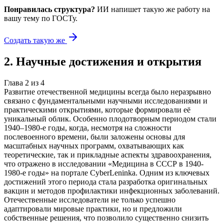
Понравилась структура?
ИИ напишет такую же работу на
вашу тему
по ГОСТу.
Создать такую же
2
.
Научные достижения и открытия
Глава
2
из
4
Развитие отечественной медицины всегда было неразрывно
связано с фундаментальными научными исследованиями и
практическими открытиями, которые формировали её
уникальный облик. Особенно плодотворным периодом стали
1940–1980-е годы, когда, несмотря на сложности
послевоенного времени, были заложены основы для
масштабных научных программ, охватывающих как
теоретические, так и прикладные аспекты здравоохранения,
что отражено в исследовании «Медицина в СССР в 1940-
1980-е годы» на портале CyberLeninka. Одним из ключевых
достижений этого периода стала разработка оригинальных
вакцин и методов профилактики инфекционных заболеваний.
Отечественные исследователи не только успешно
адаптировали мировые практики, но и предложили
собственные решения, что позволило существенно снизить