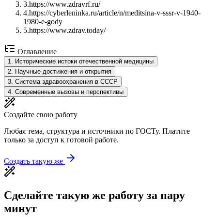
3
.
https://www.zdravrf.ru/
4
.
https://cyberleninka.ru/article/n/meditsina-v-sssr-v-1940-
1980-e-gody
5
.
https://www.zdrav.today/
Оглавление
1
.
Исторические истоки отечественной медицины
2
.
Научные достижения и открытия
3
.
Система здравоохранения в СССР
4
.
Современные вызовы и перспективы
Создайте свою работу
Любая тема, структура и источники по ГОСТу. Платите
только за доступ к готовой работе.
Создать такую же
Сделайте такую же работу за пару
минут