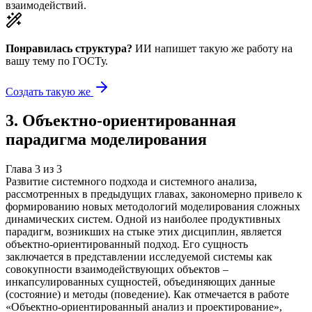
взаимодействий.
Понравилась структура?
ИИ напишет такую же работу на
вашу тему
по ГОСТу.
Создать такую же
3
.
Объектно-ориентированная
парадигма моделирования
Глава
3
из
3
Развитие системного подхода и системного анализа,
рассмотренных в предыдущих главах, закономерно привело к
формированию новых методологий моделирования сложных
динамических систем. Одной из наиболее продуктивных
парадигм, возникших на стыке этих дисциплин, является
объектно-ориентированный подход. Его сущность
заключается в представлении исследуемой системы как
совокупности взаимодействующих объектов –
инкапсулированных сущностей, объединяющих данные
(состояние) и методы (поведение). Как отмечается в работе
«Объектно-ориентированный анализ и проектирование»,