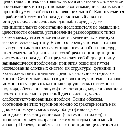
целостных систем, состоящих из взаимосвязанных элементов
и обладающих интегративными свойствами, не сводимыми к
простой сумме свойств составляющих частей. Как отмечается
в работе «Системный подход и системный анализ:
методологические основы», данный подход задает
принципиальную ориентацию исследователя на выявление
целостности объекта, установление разнообразных типов
связей между его компонентами и сведение их в единую
теоретическую картину. В свою очередь, системный анализ
выступает как конкретная методология и набор процедур,
инструментарий для практической реализации принципов
системного подхода. Он представляет собой дисциплину,
занимающуюся проблемами принятия решений путем
исследования сложных систем, их структуры, функций и
взаимодействия с внешней средой. Согласно материалам
книги «Системный анализ в управлении», системный анализ
можно рассматривать как прикладную ветвь системного
подхода, обеспечивающую формализацию, моделирование и
поиск оптимальных решений для сложных, часто
слабоструктурированных проблем. Таким образом,
соотношение этих терминов можно охарактеризовать как
диалектическую связь между общей философско-
методологической установкой (системный подход) и
конкретным научно-практическим методом (системный
анализ). Переход от абстрактных принципов целостности и