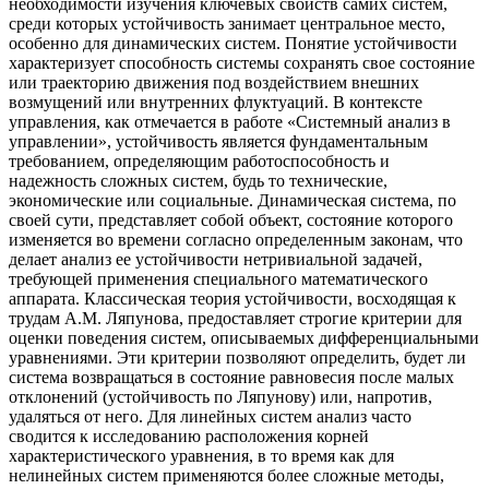
необходимости изучения ключевых свойств самих систем,
среди которых устойчивость занимает центральное место,
особенно для динамических систем. Понятие устойчивости
характеризует способность системы сохранять свое состояние
или траекторию движения под воздействием внешних
возмущений или внутренних флуктуаций. В контексте
управления, как отмечается в работе «Системный анализ в
управлении», устойчивость является фундаментальным
требованием, определяющим работоспособность и
надежность сложных систем, будь то технические,
экономические или социальные. Динамическая система, по
своей сути, представляет собой объект, состояние которого
изменяется во времени согласно определенным законам, что
делает анализ ее устойчивости нетривиальной задачей,
требующей применения специального математического
аппарата. Классическая теория устойчивости, восходящая к
трудам А.М. Ляпунова, предоставляет строгие критерии для
оценки поведения систем, описываемых дифференциальными
уравнениями. Эти критерии позволяют определить, будет ли
система возвращаться в состояние равновесия после малых
отклонений (устойчивость по Ляпунову) или, напротив,
удаляться от него. Для линейных систем анализ часто
сводится к исследованию расположения корней
характеристического уравнения, в то время как для
нелинейных систем применяются более сложные методы,