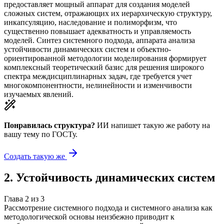
предоставляет мощный аппарат для создания моделей
сложных систем, отражающих их иерархическую структуру,
инкапсуляцию, наследование и полиморфизм, что
существенно повышает адекватность и управляемость
моделей. Синтез системного подхода, аппарата анализа
устойчивости динамических систем и объектно-
ориентированной методологии моделирования формирует
комплексный теоретический базис для решения широкого
спектра междисциплинарных задач, где требуется учет
многокомпонентности, нелинейности и изменчивости
изучаемых явлений.
Понравилась структура?
ИИ напишет такую же работу на
вашу тему
по ГОСТу.
Создать такую же
2
.
Устойчивость динамических систем
Глава
2
из
3
Рассмотрение системного подхода и системного анализа как
методологической основы неизбежно приводит к