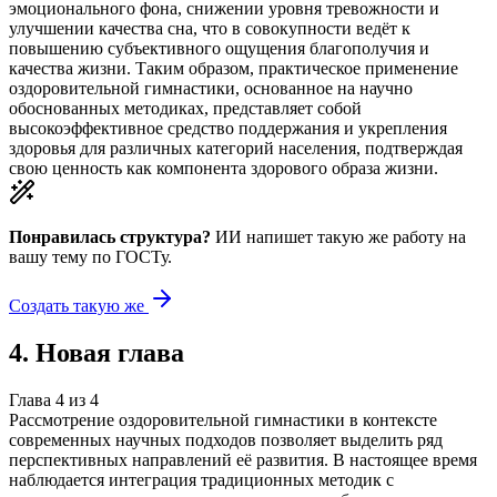
эмоционального фона, снижении уровня тревожности и
улучшении качества сна, что в совокупности ведёт к
повышению субъективного ощущения благополучия и
качества жизни. Таким образом, практическое применение
оздоровительной гимнастики, основанное на научно
обоснованных методиках, представляет собой
высокоэффективное средство поддержания и укрепления
здоровья для различных категорий населения, подтверждая
свою ценность как компонента здорового образа жизни.
Понравилась структура?
ИИ напишет такую же работу на
вашу тему
по ГОСТу.
Создать такую же
4
.
Новая глава
Глава
4
из
4
Рассмотрение оздоровительной гимнастики в контексте
современных научных подходов позволяет выделить ряд
перспективных направлений её развития. В настоящее время
наблюдается интеграция традиционных методик с