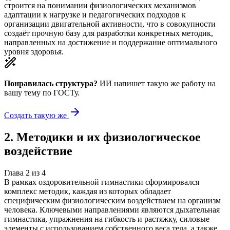
строится на понимании физиологических механизмов
адаптации к нагрузке и педагогических подходов к
организации двигательной активности, что в совокупности
создаёт прочную базу для разработки конкретных методик,
направленных на достижение и поддержание оптимального
уровня здоровья.
Понравилась структура?
ИИ напишет такую же работу на
вашу тему
по ГОСТу.
Создать такую же
2
.
Методики и их физиологическое
воздействие
Глава
2
из
4
В рамках оздоровительной гимнастики сформировался
комплекс методик, каждая из которых обладает
специфическим физиологическим воздействием на организм
человека. Ключевыми направлениями являются дыхательная
гимнастика, упражнения на гибкость и растяжку, силовые
элементы с использованием собственного веса тела, а также