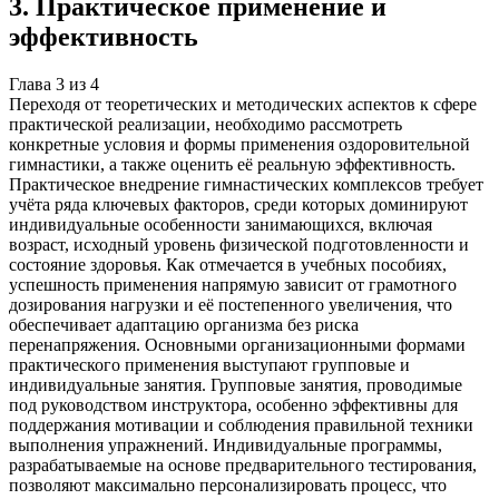
3
.
Практическое применение и
эффективность
Глава
3
из
4
Переходя от теоретических и методических аспектов к сфере
практической реализации, необходимо рассмотреть
конкретные условия и формы применения оздоровительной
гимнастики, а также оценить её реальную эффективность.
Практическое внедрение гимнастических комплексов требует
учёта ряда ключевых факторов, среди которых доминируют
индивидуальные особенности занимающихся, включая
возраст, исходный уровень физической подготовленности и
состояние здоровья. Как отмечается в учебных пособиях,
успешность применения напрямую зависит от грамотного
дозирования нагрузки и её постепенного увеличения, что
обеспечивает адаптацию организма без риска
перенапряжения. Основными организационными формами
практического применения выступают групповые и
индивидуальные занятия. Групповые занятия, проводимые
под руководством инструктора, особенно эффективны для
поддержания мотивации и соблюдения правильной техники
выполнения упражнений. Индивидуальные программы,
разрабатываемые на основе предварительного тестирования,
позволяют максимально персонализировать процесс, что