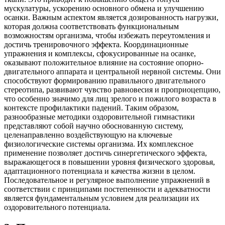
мускулатуры, ускорению основного обмена и улучшению
осанки. Важным аспектом является дозированность нагрузки,
которая должна соответствовать функциональным
возможностям организма, чтобы избежать переутомления и
достичь тренировочного эффекта. Координационные
упражнения и комплексы, сфокусированные на осанке,
оказывают положительное влияние на состояние опорно-
двигательного аппарата и центральной нервной системы. Они
способствуют формированию правильного двигательного
стереотипа, развивают чувство равновесия и проприоцепцию,
что особенно значимо для лиц зрелого и пожилого возраста в
контексте профилактики падений. Таким образом,
разнообразные методики оздоровительной гимнастики
представляют собой научно обоснованную систему,
целенаправленно воздействующую на ключевые
физиологические системы организма. Их комплексное
применение позволяет достичь синергетического эффекта,
выражающегося в повышении уровня физического здоровья,
адаптационного потенциала и качества жизни в целом.
Последовательное и регулярное выполнение упражнений в
соответствии с принципами постепенности и адекватности
является фундаментальным условием для реализации их
оздоровительного потенциала.