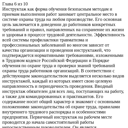
Глава
6
из
10
Инструктаж как форма обучения безопасным методам и
приемам выполнения работ занимает центральное место в
системе охраны труда на любом производстве. Его основная
цель заключается в доведении до работников конкретных
требований и правил, направленных на сохранение их жизни
и здоровья в процессе трудовой деятельности. Эффективность
всей системы профилактики травматизма и
профессиональных заболеваний во многом зависит от
качества организации и проведения инструктажей, что
подтверждается нормативными требованиями, изложенными
в Трудовом кодексе Российской Федерации и Порядке
обучения по охране труда и проверки знаний требований
охраны труда работников организаций. В соответствии с
действующим законодательством выделяется несколько видов
инструктажей, каждый из которых имеет свою целевую
направленность и периодичность проведения. Вводный
инструктаж обязателен для всех лиц, поступающих на работу,
а также для командированных и практикантов. Его
содержание носит общий характер и знакомит с основными
положениями законодательства об охране труда, правилами
внутреннего трудового распорядка и особенностями
предприятия. Первичный инструктаж на рабочем месте
проводится до начала самостоятельной работы
непосредственным руководителем. Он является