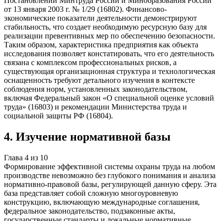
Постановлении Минтруда России и Минобразования России
от 13 января 2003 г. № 1/29 (16802). Финансово-
экономические показатели деятельности демонстрируют
стабильность, что создает необходимую ресурсную базу для
реализации превентивных мер по обеспечению безопасности.
Таким образом, характеристика предприятия как объекта
исследования позволяет констатировать, что его деятельность
связана с комплексом профессиональных рисков, а
существующая организационная структура и технологическая
оснащенность требуют детального изучения в контексте
соблюдения норм, установленных законодательством,
включая Федеральный закон «О специальной оценке условий
труда» (16803) и рекомендации Министерства труда и
социальной защиты РФ (16804).
4
.
Изучение нормативной базы
Глава
4
из
10
Формирование эффективной системы охраны труда на любом
производстве невозможно без глубокого понимания и анализа
нормативно-правовой базы, регулирующей данную сферу. Эта
база представляет собой сложную многоуровневую
конструкцию, включающую международные соглашения,
федеральное законодательство, подзаконные акты,
государственные стандарты и локальные нормативные