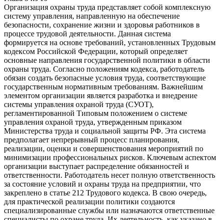
Организация охраны труда представляет собой комплексную
систему управления, направленную на обеспечение
безопасности, сохранение жизни и здоровья работников в
процессе трудовой деятельности. Данная система
формируется на основе требований, установленных Трудовым
кодексом Российской Федерации, который определяет
основные направления государственной политики в области
охраны труда. Согласно положениям кодекса, работодатель
обязан создать безопасные условия труда, соответствующие
государственным нормативным требованиям. Важнейшим
элементом организации является разработка и внедрение
системы управления охраной труда (СУОТ),
регламентированной Типовым положением о системе
управления охраной труда, утвержденным приказом
Министерства труда и социальной защиты РФ. Эта система
предполагает непрерывный процесс планирования,
реализации, оценки и совершенствования мероприятий по
минимизации профессиональных рисков. Ключевым аспектом
организации выступает распределение обязанностей и
ответственности. Работодатель несет полную ответственность
за состояние условий и охраны труда на предприятии, что
закреплено в статье 212 Трудового кодекса. В свою очередь,
для практической реализации политики создаются
специализированные службы или назначаются ответственные
специалисты по охране труда. Их деятельность, как указано в