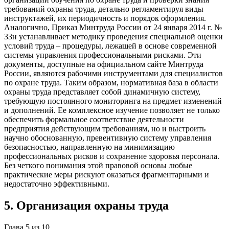
требований охраны труда, детально регламентируя виды
инструктажей, их периодичность и порядок оформления.
Аналогично, Приказ Минтруда России от 24 января 2014 г. №
33н устанавливает методику проведения специальной оценки
условий труда – процедуры, лежащей в основе современной
системы управления профессиональными рисками. Эти
документы, доступные на официальном сайте Минтруда
России, являются рабочими инструментами для специалистов
по охране труда. Таким образом, нормативная база в области
охраны труда представляет собой динамичную систему,
требующую постоянного мониторинга на предмет изменений
и дополнений. Ее комплексное изучение позволяет не только
обеспечить формальное соответствие деятельности
предприятия действующим требованиям, но и выстроить
научно обоснованную, превентивную систему управления
безопасностью, направленную на минимизацию
профессиональных рисков и сохранение здоровья персонала.
Без четкого понимания этой правовой основы любые
практические меры рискуют оказаться фрагментарными и
недостаточно эффективными.
5
.
Организация охраны труда
Глава
5
из
10