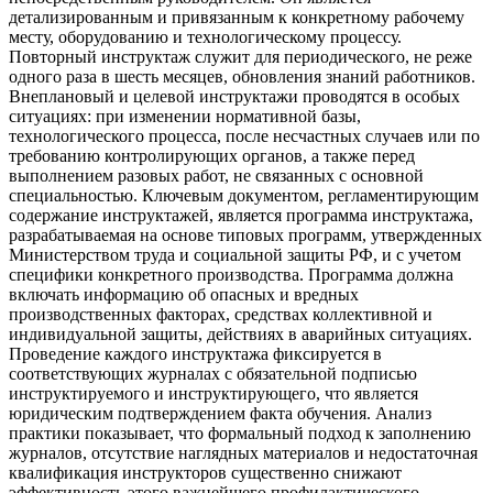
детализированным и привязанным к конкретному рабочему
месту, оборудованию и технологическому процессу.
Повторный инструктаж служит для периодического, не реже
одного раза в шесть месяцев, обновления знаний работников.
Внеплановый и целевой инструктажи проводятся в особых
ситуациях: при изменении нормативной базы,
технологического процесса, после несчастных случаев или по
требованию контролирующих органов, а также перед
выполнением разовых работ, не связанных с основной
специальностью. Ключевым документом, регламентирующим
содержание инструктажей, является программа инструктажа,
разрабатываемая на основе типовых программ, утвержденных
Министерством труда и социальной защиты РФ, и с учетом
специфики конкретного производства. Программа должна
включать информацию об опасных и вредных
производственных факторах, средствах коллективной и
индивидуальной защиты, действиях в аварийных ситуациях.
Проведение каждого инструктажа фиксируется в
соответствующих журналах с обязательной подписью
инструктируемого и инструктирующего, что является
юридическим подтверждением факта обучения. Анализ
практики показывает, что формальный подход к заполнению
журналов, отсутствие наглядных материалов и недостаточная
квалификация инструкторов существенно снижают
эффективность этого важнейшего профилактического