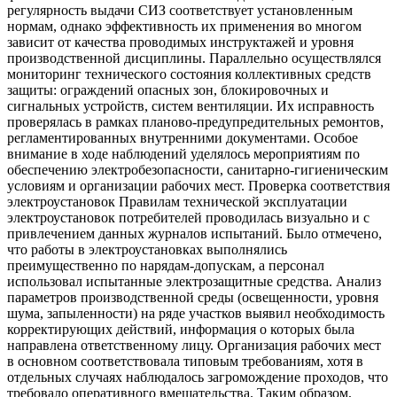
регулярность выдачи СИЗ соответствует установленным
нормам, однако эффективность их применения во многом
зависит от качества проводимых инструктажей и уровня
производственной дисциплины. Параллельно осуществлялся
мониторинг технического состояния коллективных средств
защиты: ограждений опасных зон, блокировочных и
сигнальных устройств, систем вентиляции. Их исправность
проверялась в рамках планово-предупредительных ремонтов,
регламентированных внутренними документами. Особое
внимание в ходе наблюдений уделялось мероприятиям по
обеспечению электробезопасности, санитарно-гигиеническим
условиям и организации рабочих мест. Проверка соответствия
электроустановок Правилам технической эксплуатации
электроустановок потребителей проводилась визуально и с
привлечением данных журналов испытаний. Было отмечено,
что работы в электроустановках выполнялись
преимущественно по нарядам-допускам, а персонал
использовал испытанные электрозащитные средства. Анализ
параметров производственной среды (освещенности, уровня
шума, запыленности) на ряде участков выявил необходимость
корректирующих действий, информация о которых была
направлена ответственному лицу. Организация рабочих мест
в основном соответствовала типовым требованиям, хотя в
отдельных случаях наблюдалось загромождение проходов, что
требовало оперативного вмешательства. Таким образом,