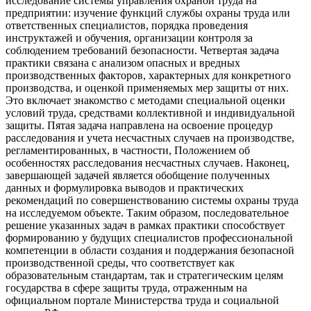
исследование системы управления охраной труда на
предприятии: изучение функций службы охраны труда или
ответственных специалистов, порядка проведения
инструктажей и обучения, организации контроля за
соблюдением требований безопасности. Четвертая задача
практики связана с анализом опасных и вредных
производственных факторов, характерных для конкретного
производства, и оценкой применяемых мер защиты от них.
Это включает знакомство с методами специальной оценки
условий труда, средствами коллективной и индивидуальной
защиты. Пятая задача направлена на освоение процедур
расследования и учета несчастных случаев на производстве,
регламентированных, в частности, Положением об
особенностях расследования несчастных случаев. Наконец,
завершающей задачей является обобщение полученных
данных и формулировка выводов и практических
рекомендаций по совершенствованию системы охраны труда
на исследуемом объекте. Таким образом, последовательное
решение указанных задач в рамках практики способствует
формированию у будущих специалистов профессиональной
компетенции в области создания и поддержания безопасной
производственной среды, что соответствует как
образовательным стандартам, так и стратегическим целям
государства в сфере защиты труда, отраженным на
официальном портале Министерства труда и социальной