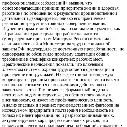
профессиональных заболеваний» выявил, что
основополагающий принцип приоритета жизни и здоровья
работника по отношению к результатам производственной
деятельности декларируется, однако его практическая
реализация требует постоянного совершенствования.
Изучение нормативной базы, включая такие документы, как
«Правила по охране труда при работе на высоте»
(утвержденные приказом Минтруда России) и материалы
официального сайта Министерства труда и социальной
защиты РФ, подтвердило ее достаточную проработанность, но
одновременно обозначило проблему адаптации общих
требований к специфике конкретных рабочих мест.
Практические наблюдения показали, что ключевым
элементом системы охраны труда остается организация и
проведение инструктажей. Их эффективность напрямую
коррелирует с уровнем производственного травматизма, что
полностью согласуется с положениями действующего
законодательства. Тем не менее, формальный подход к
некоторым видам инструктажа, особенно повторному и
внеплановому, снижает их профилактическую ценность.
Анализ опасных и вредных производственных факторов на
исследуемом предприятии подтвердил необходимость не
только их идентификации, но и разработки динамичных,
актуализируемых карт профессиональных рисков, что
является логическим продолжением требований, заложенных