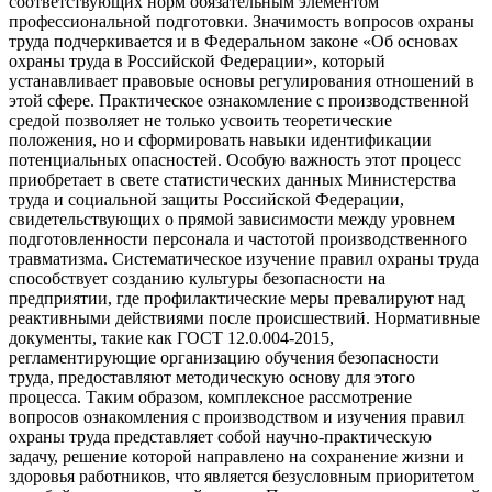
соответствующих норм обязательным элементом
профессиональной подготовки. Значимость вопросов охраны
труда подчеркивается и в Федеральном законе «Об основах
охраны труда в Российской Федерации», который
устанавливает правовые основы регулирования отношений в
этой сфере. Практическое ознакомление с производственной
средой позволяет не только усвоить теоретические
положения, но и сформировать навыки идентификации
потенциальных опасностей. Особую важность этот процесс
приобретает в свете статистических данных Министерства
труда и социальной защиты Российской Федерации,
свидетельствующих о прямой зависимости между уровнем
подготовленности персонала и частотой производственного
травматизма. Систематическое изучение правил охраны труда
способствует созданию культуры безопасности на
предприятии, где профилактические меры превалируют над
реактивными действиями после происшествий. Нормативные
документы, такие как ГОСТ 12.0.004-2015,
регламентирующие организацию обучения безопасности
труда, предоставляют методическую основу для этого
процесса. Таким образом, комплексное рассмотрение
вопросов ознакомления с производством и изучения правил
охраны труда представляет собой научно-практическую
задачу, решение которой направлено на сохранение жизни и
здоровья работников, что является безусловным приоритетом