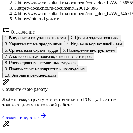
2
.
https://www.consultant.ru/document/cons_doc_LAW_15655
3
.
https://docs.cntd.ru/document/1200124396
4
.
https://www.consultant.ru/document/cons_doc_LAW_34671/
5
.
https://mintrud.gov.ru/
Оглавление
1
.
Введение и актуальность темы
2
.
Цели и задачи практики
3
.
Характеристика предприятия
4
.
Изучение нормативной базы
5
.
Организация охраны труда
6
.
Проведение инструктажей
7
.
Анализ опасных производственных факторов
8
.
Расследование несчастных случаев
9
.
Практические мероприятия и наблюдения
10
.
Выводы и рекомендации
Создайте свою работу
Любая тема, структура и источники по ГОСТу. Платите
только за доступ к готовой работе.
Создать такую же