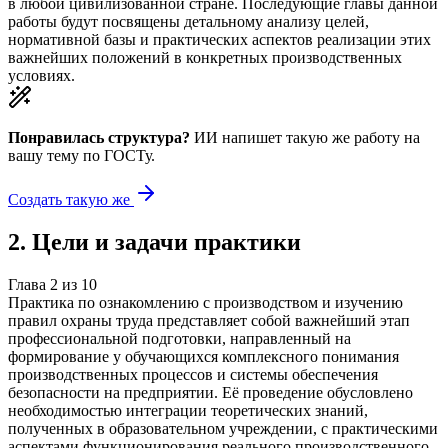
в любой цивилизованной стране. Последующие главы данной
работы будут посвящены детальному анализу целей,
нормативной базы и практических аспектов реализации этих
важнейших положений в конкретных производственных
условиях.
Понравилась структура?
ИИ напишет такую же работу на
вашу тему
по ГОСТу.
Создать такую же
2
.
Цели и задачи практики
Глава
2
из
10
Практика по ознакомлению с производством и изучению
правил охраны труда представляет собой важнейший этап
профессиональной подготовки, направленный на
формирование у обучающихся комплексного понимания
производственных процессов и системы обеспечения
безопасности на предприятии. Её проведение обусловлено
необходимостью интеграции теоретических знаний,
полученных в образовательном учреждении, с практическими
аспектами функционирования реального производственного