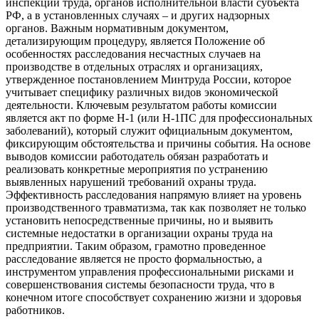
инспекции труда, органов исполнительной власти субъекта
РФ, а в установленных случаях – и других надзорных
органов. Важным нормативным документом,
детализирующим процедуру, является Положение об
особенностях расследования несчастных случаев на
производстве в отдельных отраслях и организациях,
утвержденное постановлением Минтруда России, которое
учитывает специфику различных видов экономической
деятельности. Ключевым результатом работы комиссии
является акт по форме Н-1 (или Н-1ПС для профессиональных
заболеваний), который служит официальным документом,
фиксирующим обстоятельства и причины события. На основе
выводов комиссии работодатель обязан разработать и
реализовать конкретные мероприятия по устранению
выявленных нарушений требований охраны труда.
Эффективность расследования напрямую влияет на уровень
производственного травматизма, так как позволяет не только
установить непосредственные причины, но и выявить
системные недостатки в организации охраны труда на
предприятии. Таким образом, грамотно проведенное
расследование является не просто формальностью, а
инструментом управления профессиональными рисками и
совершенствования системы безопасности труда, что в
конечном итоге способствует сохранению жизни и здоровья
работников.