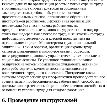
Рекомендациях по организации работы службы охраны труда
в организации, включает контроль за соблюдением
законодательных требований, участие в оценке
профессиональных рисков, организацию обучения и
инструктажей работников. Эффективная организация
невозможна без участия самих работников, их
представителей, а также органов государственного надзора,
таких как Федеральная служба по труду и занятости (Роструд),
информация о деятельности которой представлена на
официальном портале Министерства труда и социальной
защиты РФ. Таким образом, организация охраны труда
является динамичным и многоуровневым процессом,
интегрирующим правовые, управленческие, технические и
социальные аспекты. Ее успешное функционирование
базируется на четком нормативном фундаменте, активной
роли работодателя, компетентности специалистов и
вовлеченности трудового коллектива. Построение такой
системы создает основу для профилактики производственного
травматизма и профессиональных заболеваний, способствуя
достижению стратегической цели – обеспечению достойных и
безопасных условий труда для каждого работника.
6
.
Проведение инструктажей