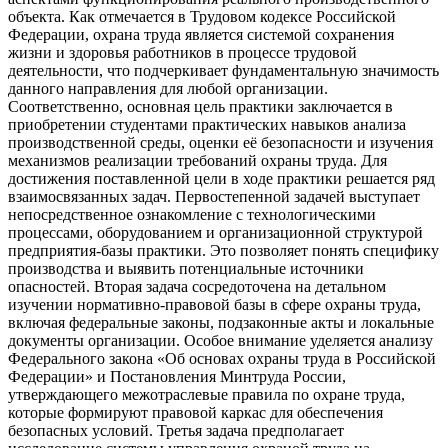
объекта. Как отмечается в Трудовом кодексе Российской
Федерации, охрана труда является системой сохранения
жизни и здоровья работников в процессе трудовой
деятельности, что подчеркивает фундаментальную значимость
данного направления для любой организации.
Соответственно, основная цель практики заключается в
приобретении студентами практических навыков анализа
производственной среды, оценки её безопасности и изучения
механизмов реализации требований охраны труда. Для
достижения поставленной цели в ходе практики решается ряд
взаимосвязанных задач. Первостепенной задачей выступает
непосредственное ознакомление с технологическими
процессами, оборудованием и организационной структурой
предприятия-базы практики. Это позволяет понять специфику
производства и выявить потенциальные источники
опасностей. Вторая задача сосредоточена на детальном
изучении нормативно-правовой базы в сфере охраны труда,
включая федеральные законы, подзаконные акты и локальные
документы организации. Особое внимание уделяется анализу
Федерального закона «Об основах охраны труда в Российской
Федерации» и Постановления Минтруда России,
утверждающего межотраслевые правила по охране труда,
которые формируют правовой каркас для обеспечения
безопасных условий. Третья задача предполагает