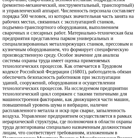
(ремонтно-механический, инструментальный, транспортный)
и управленческий аппарат. Численность персонала составляет
порядка 500 человек, из которых значительная часть занята на
рабочих местах, связанных с эксплуатацией станков,
подъемно-транспортного оборудования, выполнением
сварочных и слесарных работ. Материально-техническая база
предприятия представлена парком универсальных и
специализированных металлорежущих станков, прессовым и
кузнечным оборудованием, что формирует специфическую
производственную среду. Особое значение для анализа
системы охраны труда имеет оценка применяемых
технологических процессов. Как отмечается в Трудовом
кодексе Российской Федерации (16801), работодатель обязан
обеспечить безопасность работников при эксплуатации
зданий, сооружений, оборудования и осуществлении
технологических процессов. На исследуемом предприятии
технологический цикл сопряжен с такими типичными для
машиностроения факторами, как движущиеся части машин,
повышенный уровень шума и вибрации, наличие
расплавленного металла и искр при сварке, запыленность
воздуха. Управление предприятием осуществляется в рамках
иерархической структуры, где полномочия в области охраны
труда делегированы специально назначенным должностным
лицам, что соответствует требованиям, изложенным в