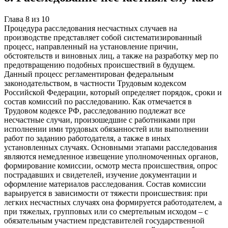
Глава
8
из
10
Процедура расследования несчастных случаев на
производстве представляет собой систематизированный
процесс, направленный на установление причин,
обстоятельств и виновных лиц, а также на разработку мер по
предотвращению подобных происшествий в будущем.
Данный процесс регламентирован федеральным
законодательством, в частности Трудовым кодексом
Российской Федерации, который определяет порядок, сроки и
состав комиссий по расследованию. Как отмечается в
Трудовом кодексе РФ, расследованию подлежат все
несчастные случаи, произошедшие с работниками при
исполнении ими трудовых обязанностей или выполнении
работ по заданию работодателя, а также в иных
установленных случаях. Основными этапами расследования
являются немедленное извещение уполномоченных органов,
формирование комиссии, осмотр места происшествия, опрос
пострадавших и свидетелей, изучение документации и
оформление материалов расследования. Состав комиссии
варьируется в зависимости от тяжести происшествия: при
легких несчастных случаях она формируется работодателем, а
при тяжелых, групповых или со смертельным исходом – с
обязательным участием представителей государственной