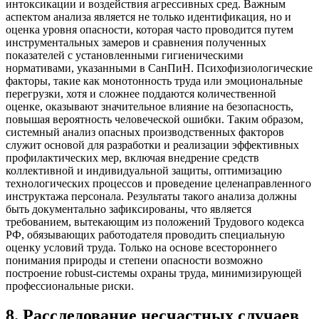
интоксикации и воздействия агрессивных сред. Важным
аспектом анализа является не только идентификация, но и
оценка уровня опасности, которая часто проводится путем
инструментальных замеров и сравнения полученных
показателей с установленными гигиеническими
нормативами, указанными в СанПиН. Психофизиологические
факторы, такие как монотонность труда или эмоциональные
перегрузки, хотя и сложнее поддаются количественной
оценке, оказывают значительное влияние на безопасность,
повышая вероятность человеческой ошибки. Таким образом,
системный анализ опасных производственных факторов
служит основой для разработки и реализации эффективных
профилактических мер, включая внедрение средств
коллективной и индивидуальной защиты, оптимизацию
технологических процессов и проведение целенаправленного
инструктажа персонала. Результаты такого анализа должны
быть документально зафиксированы, что является
требованием, вытекающим из положений Трудового кодекса
РФ, обязывающих работодателя проводить специальную
оценку условий труда. Только на основе всестороннего
понимания природы и степени опасности возможно
построение robust-системы охраны труда, минимизирующей
профессиональные риски.
8
.
Расследование несчастных случаев