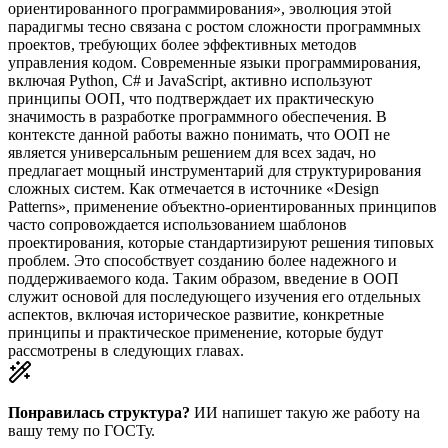
ориентированного программирования», эволюция этой
парадигмы тесно связана с ростом сложности программных
проектов, требующих более эффективных методов
управления кодом. Современные языки программирования,
включая Python, C# и JavaScript, активно используют
принципы ООП, что подтверждает их практическую
значимость в разработке программного обеспечения. В
контексте данной работы важно понимать, что ООП не
является универсальным решением для всех задач, но
предлагает мощный инструментарий для структурирования
сложных систем. Как отмечается в источнике «Design
Patterns», применение объектно-ориентированных принципов
часто сопровождается использованием шаблонов
проектирования, которые стандартизируют решения типовых
проблем. Это способствует созданию более надежного и
поддерживаемого кода. Таким образом, введение в ООП
служит основой для последующего изучения его отдельных
аспектов, включая историческое развитие, конкретные
принципы и практическое применение, которые будут
рассмотрены в следующих главах.
Понравилась структура?
ИИ напишет такую же работу на
вашу тему
по ГОСТу.