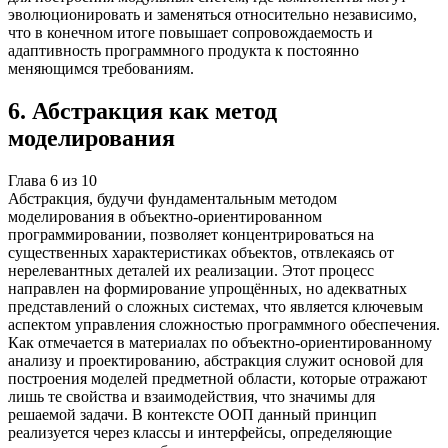
эволюционировать и заменяться относительно независимо,
что в конечном итоге повышает сопровождаемость и
адаптивность программного продукта к постоянно
меняющимся требованиям.
6
.
Абстракция как метод
моделирования
Глава
6
из
10
Абстракция, будучи фундаментальным методом
моделирования в объектно-ориентированном
программировании, позволяет концентрироваться на
существенных характеристиках объектов, отвлекаясь от
нерелевантных деталей их реализации. Этот процесс
направлен на формирование упрощённых, но адекватных
представлений о сложных системах, что является ключевым
аспектом управления сложностью программного обеспечения.
Как отмечается в материалах по объектно-ориентированному
анализу и проектированию, абстракция служит основой для
построения моделей предметной области, которые отражают
лишь те свойства и взаимодействия, что значимы для
решаемой задачи. В контексте ООП данный принцип
реализуется через классы и интерфейсы, определяющие