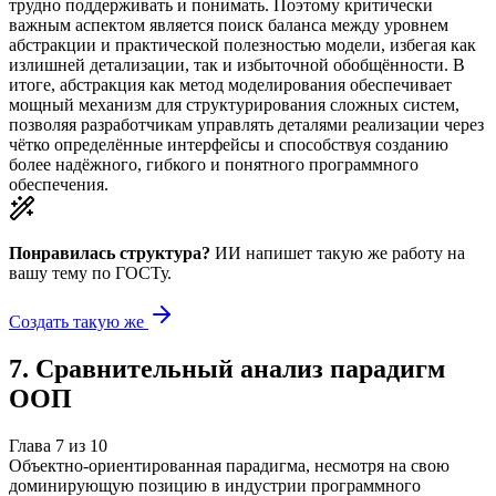
трудно поддерживать и понимать. Поэтому критически
важным аспектом является поиск баланса между уровнем
абстракции и практической полезностью модели, избегая как
излишней детализации, так и избыточной обобщённости. В
итоге, абстракция как метод моделирования обеспечивает
мощный механизм для структурирования сложных систем,
позволяя разработчикам управлять деталями реализации через
чётко определённые интерфейсы и способствуя созданию
более надёжного, гибкого и понятного программного
обеспечения.
Понравилась структура?
ИИ напишет такую же работу на
вашу тему
по ГОСТу.
Создать такую же
7
.
Сравнительный анализ парадигм
ООП
Глава
7
из
10
Объектно-ориентированная парадигма, несмотря на свою
доминирующую позицию в индустрии программного