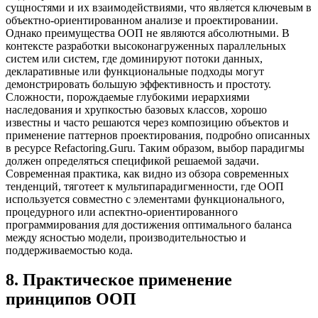
сущностями и их взаимодействиями, что является ключевым в
объектно-ориентированном анализе и проектировании.
Однако преимущества ООП не являются абсолютными. В
контексте разработки высоконагруженных параллельных
систем или систем, где доминируют потоки данных,
декларативные или функциональные подходы могут
демонстрировать большую эффективность и простоту.
Сложности, порождаемые глубокими иерархиями
наследования и хрупкостью базовых классов, хорошо
известны и часто решаются через композицию объектов и
применение паттернов проектирования, подробно описанных
в ресурсе Refactoring.Guru. Таким образом, выбор парадигмы
должен определяться спецификой решаемой задачи.
Современная практика, как видно из обзора современных
тенденций, тяготеет к мультипарадигменности, где ООП
используется совместно с элементами функционального,
процедурного или аспектно-ориентированного
программирования для достижения оптимального баланса
между ясностью модели, производительностью и
поддерживаемостью кода.
8
.
Практическое применение
принципов ООП