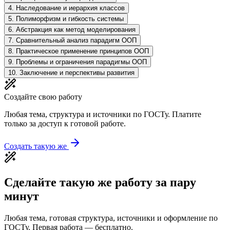
4
.
Наследование и иерархия классов
5
.
Полиморфизм и гибкость системы
6
.
Абстракция как метод моделирования
7
.
Сравнительный анализ парадигм ООП
8
.
Практическое применение принципов ООП
9
.
Проблемы и ограничения парадигмы ООП
10
.
Заключение и перспективы развития
Создайте свою работу
Любая тема, структура и источники по ГОСТу. Платите
только за доступ к готовой работе.
Создать такую же
Сделайте такую же работу за пару
минут
Любая тема, готовая структура, источники и оформление по
ГОСТу. Первая работа — бесплатно.