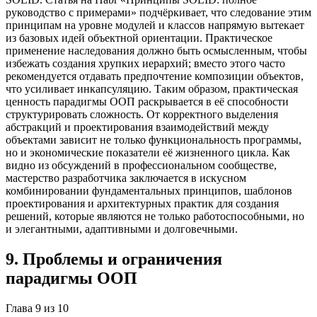
руководство с примерами» подчёркивает, что следование этим
принципам на уровне модулей и классов напрямую вытекает
из базовых идей объектной ориентации. Практическое
применение наследования должно быть осмысленным, чтобы
избежать создания хрупких иерархий; вместо этого часто
рекомендуется отдавать предпочтение композиции объектов,
что усиливает инкапсуляцию. Таким образом, практическая
ценность парадигмы ООП раскрывается в её способности
структурировать сложность. От корректного выделения
абстракций и проектирования взаимодействий между
объектами зависит не только функциональность программы,
но и экономические показатели её жизненного цикла. Как
видно из обсуждений в профессиональном сообществе,
мастерство разработчика заключается в искусном
комбинировании фундаментальных принципов, шаблонов
проектирования и архитектурных практик для создания
решений, которые являются не только работоспособными, но
и элегантными, адаптивными и долговечными.
9
.
Проблемы и ограничения
парадигмы ООП
Глава
9
из
10