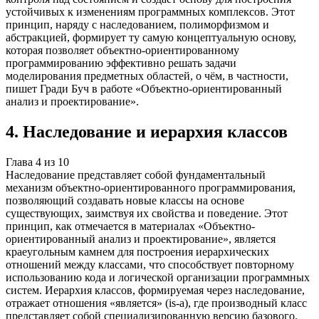
устойчивых к изменениям программных комплексов. Этот
принцип, наряду с наследованием, полиморфизмом и
абстракцией, формирует ту самую концептуальную основу,
которая позволяет объектно-ориентированному
программированию эффективно решать задачи
моделирования предметных областей, о чём, в частности,
пишет Гради Буч в работе «Объектно-ориентированный
анализ и проектирование».
4
.
Наследование и иерархия классов
Глава
4
из
10
Наследование представляет собой фундаментальный
механизм объектно-ориентированного программирования,
позволяющий создавать новые классы на основе
существующих, заимствуя их свойства и поведение. Этот
принцип, как отмечается в материалах «Объектно-
ориентированный анализ и проектирование», является
краеугольным камнем для построения иерархических
отношений между классами, что способствует повторному
использованию кода и логической организации программных
систем. Иерархия классов, формируемая через наследование,
отражает отношения «является» (is-a), где производный класс
представляет собой специализированную версию базового.