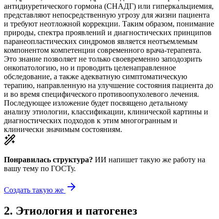
антидиуретического гормона (СНАДГ) или гиперкальциемия,
представляют непосредственную угрозу для жизни пациента
и требуют неотложной коррекции. Таким образом, понимание
природы, спектра проявлений и диагностических принципов
паранеопластических синдромов является неотъемлемым
компонентом компетенции современного врача-терапевта.
Это знание позволяет не только своевременно заподозрить
онкопатологию, но и проводить целенаправленное
обследование, а также адекватную симптоматическую
терапию, направленную на улучшение состояния пациента до
и во время специфического противоопухолевого лечения.
Последующее изложение будет посвящено детальному
анализу этиологии, классификации, клинической картины и
диагностических подходов к этим многогранным и
клинически значимым состояниям.
Понравилась структура?
ИИ напишет такую же работу на
вашу тему
по ГОСТу.
Создать такую же
2
.
Этиология и патогенез