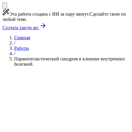
Эта работа создана с ИИ за пару минут.
Сделайте свою по
любой теме.
Создать такую же
Главная
/
Работы
/
Паранеопластический синдром в клинике внутренних
болезней.