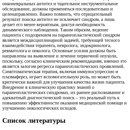
онконевральных антител и тщательное инструментальное
обследование, должны применяться последовательно и
целенаправленно. Важно помнить, что отрицательный
результат поиска антител не исключает синдром, а лишь
делает его менее вероятным, диктуя необходимость
динамического наблюдения. Таким образом, ведение
пациента с подозрением на паранеопластический синдром
является междисциплинарной задачей, требующей тесного
взаимодействия терапевта, невролога, эндокринолога,
ревматолога и онколога. Основные усилия должны быть
направлены на выявление и лечение первичной опухоли,
поскольку, согласно клиническим рекомендациям, именно это
является залогом регресса паранеопластических проявлений.
Симптоматическая терапия, включая иммуносупрессию и
плазмаферез, играет вспомогательную роль, но может быть
критически важной для улучшения качества жизни пациента.
Внедрение в клиническую практику знаний о
паранеопластических синдромах, их раннее распознавание и
адекватный диагностический поиск – это реальный путь к
повышению эффективности оказания медицинской помощи и
улучшению онкологических исходов.
Список литературы