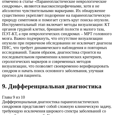
отмечено в статье «Паранеопластические неврологические
синдромы», являются высокоспецифичными, хотя и не
абсолютно чувствительными маркерами. Их обнаружение
существенно укрепляет подозрение на паранеопластическую
природу симптомов и помогает сузить круг поиска опухоли.
Инструментальный этап включает методы визуализации: КТ
органов грудной клетки, брюшной полости и малого таза,
ПЭТ-КТ, а при неврологических синдромах – МРТ головного
мозга. Важно подчеркнуть, что отсутствие визуализации
опухоли при первичном обследовании не исключает диагноза
ПНС, что требует динамического наблюдения и повторных
исследований. Таким образом, диагностика строится на
последовательном применении клинических критериев,
серологических маркеров и современных методов
визуализации, что позволяет своевременно верифицировать
синдром и начать поиск основного заболевания, улучшая
прогноз для пациента.
9
.
Дифференциальная диагностика
Глава
9
из
10
Дифференциальная диагностика паранеопластических
синдромов представляет собой сложную клиническую задачу,
требующую исключения широкого спектра заболеваний со