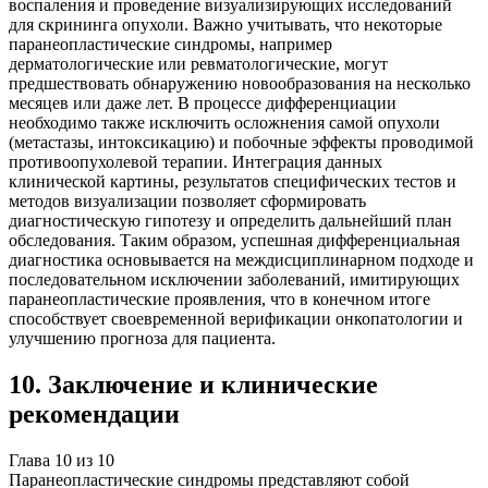
воспаления и проведение визуализирующих исследований
для скрининга опухоли. Важно учитывать, что некоторые
паранеопластические синдромы, например
дерматологические или ревматологические, могут
предшествовать обнаружению новообразования на несколько
месяцев или даже лет. В процессе дифференциации
необходимо также исключить осложнения самой опухоли
(метастазы, интоксикацию) и побочные эффекты проводимой
противоопухолевой терапии. Интеграция данных
клинической картины, результатов специфических тестов и
методов визуализации позволяет сформировать
диагностическую гипотезу и определить дальнейший план
обследования. Таким образом, успешная дифференциальная
диагностика основывается на междисциплинарном подходе и
последовательном исключении заболеваний, имитирующих
паранеопластические проявления, что в конечном итоге
способствует своевременной верификации онкопатологии и
улучшению прогноза для пациента.
10
.
Заключение и клинические
рекомендации
Глава
10
из
10
Паранеопластические синдромы представляют собой