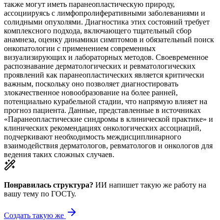
также могут иметь паранеопластическую природу,
ассоциируясь с лимфопролиферативными заболеваниями и
солидными опухолями. Диагностика этих состояний требует
комплексного подхода, включающего тщательный сбор
анамнеза, оценку динамики симптомов и обязательный поиск
онкопатологии с применением современных
визуализирующих и лабораторных методов. Своевременное
распознавание дерматологических и ревматологических
проявлений как паранеопластических является критически
важным, поскольку оно позволяет диагностировать
злокачественное новообразование на более ранней,
потенциально курабельной стадии, что напрямую влияет на
прогноз пациента. Данные, представленные в источниках
«Паранеопластические синдромы в клинической практике» и
клинических рекомендациях онкологических ассоциаций,
подчеркивают необходимость междисциплинарного
взаимодействия дерматологов, ревматологов и онкологов для
ведения таких сложных случаев.
Понравилась структура?
ИИ напишет такую же работу на
вашу тему
по ГОСТу.
Создать такую же