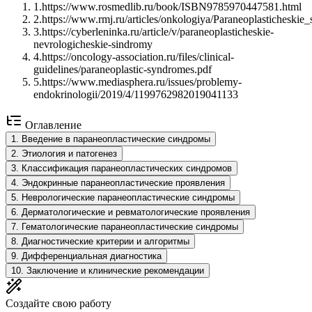
1
.
https://www.rosmedlib.ru/book/ISBN9785970447581.html
2
.
https://www.rmj.ru/articles/onkologiya/Paraneoplasticheskie
3
.
https://cyberleninka.ru/article/v/paraneoplasticheskie-
nevrologicheskie-sindromy
4
.
https://oncology-association.ru/files/clinical-
guidelines/paraneoplastic-syndromes.pdf
5
.
https://www.mediasphera.ru/issues/problemy-
endokrinologii/2019/4/1199762982019041133
Оглавление
1
.
Введение в паранеопластические синдромы
2
.
Этиология и патогенез
3
.
Классификация паранеопластических синдромов
4
.
Эндокринные паранеопластические проявления
5
.
Неврологические паранеопластические синдромы
6
.
Дерматологические и ревматологические проявления
7
.
Гематологические паранеопластические синдромы
8
.
Диагностические критерии и алгоритмы
9
.
Дифференциальная диагностика
10
.
Заключение и клинические рекомендации
Создайте свою работу