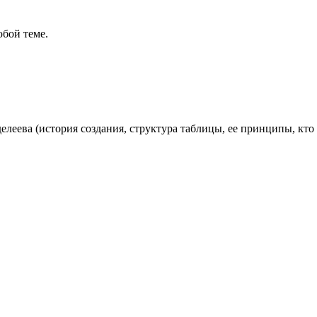
бой теме.
леева (история создания, структура таблицы, ее принципы, кто
в