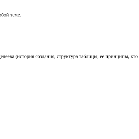
бой теме.
леева (история создания, структура таблицы, ее принципы, кто