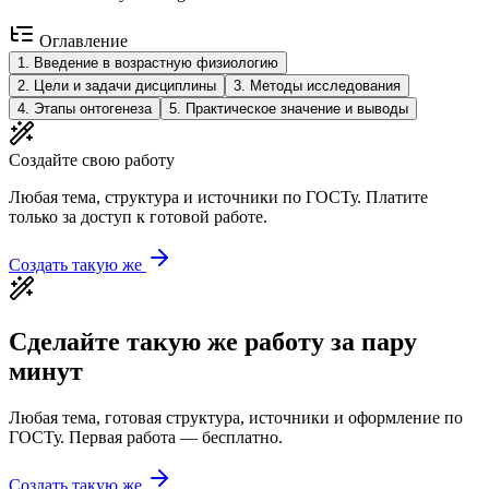
Оглавление
1
.
Введение в возрастную физиологию
2
.
Цели и задачи дисциплины
3
.
Методы исследования
4
.
Этапы онтогенеза
5
.
Практическое значение и выводы
Создайте свою работу
Любая тема, структура и источники по ГОСТу. Платите
только за доступ к готовой работе.
Создать такую же
Сделайте такую же работу за пару
минут
Любая тема, готовая структура, источники и оформление по
ГОСТу. Первая работа — бесплатно.
Создать такую же