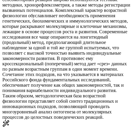
методики, хронорефлексометрия, а также методы регистрации
вызванных потенциалов. Комплексный характер возрастной
физиологии обуславливает необходимость применения
генетических, биохимических и иммунологических методов,
которые раскрывают молекулярные и клеточные механизмы,
лежащие в основе процессов роста и развития. Современные
исследования все чаще опираются на лонгитюдный
(продольный) метод, предполагающий длительное
наблюдение за одной и той же группой испытуемых, что
позволяет с высокой точностью выявить индивидуальные
закономерности развития. В противовес ему
кроссекциональный (поперечный) метод дает «срез» данных
по разным возрастным группам в один момент времени.
Сочетание этих подходов, на что указывается в материалах
Российского фонда фундаментальных исследований,
обеспечивает получение как общих закономерностей, так и
понимания вариабельности индивидуального развития.
Таким образом, методологическая база возрастной
физиологии представляет собой синтез традиционных и
инновационных подходов, позволяющий проводить
многоуровневый анализ онтогенеза от молекулярных
процессов до целостных поведенческих реакций.