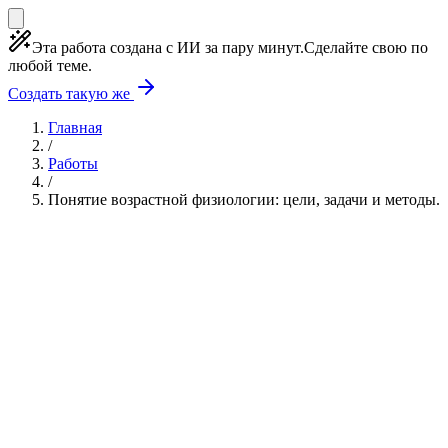
Эта работа создана с ИИ за пару минут.
Сделайте свою по
любой теме.
Создать такую же
Главная
/
Работы
/
Понятие возрастной физиологии: цели, задачи и методы.