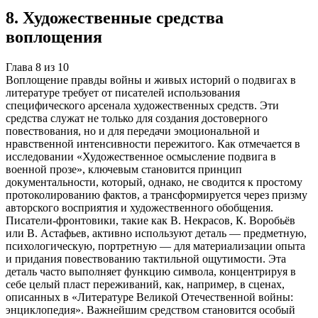
8
.
Художественные средства
воплощения
Глава
8
из
10
Воплощение правды войны и живых историй о подвигах в
литературе требует от писателей использования
специфического арсенала художественных средств. Эти
средства служат не только для создания достоверного
повествования, но и для передачи эмоциональной и
нравственной интенсивности пережитого. Как отмечается в
исследовании «Художественное осмысление подвига в
военной прозе», ключевым становится принцип
документальности, который, однако, не сводится к простому
протоколированию фактов, а трансформируется через призму
авторского восприятия и художественного обобщения.
Писатели-фронтовики, такие как В. Некрасов, К. Воробьёв
или В. Астафьев, активно используют деталь — предметную,
психологическую, портретную — для материализации опыта
и придания повествованию тактильной ощутимости. Эта
деталь часто выполняет функцию символа, концентрируя в
себе целый пласт переживаний, как, например, в сценах,
описанных в «Литературе Великой Отечественной войны:
энциклопедия». Важнейшим средством становится особый