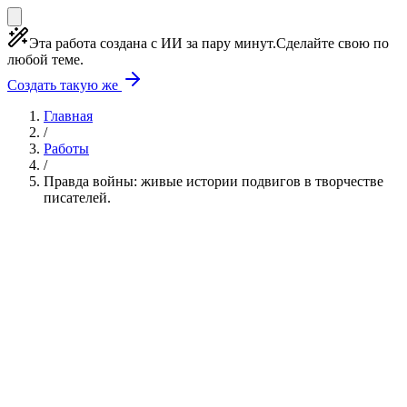
Эта работа создана с ИИ за пару минут.
Сделайте свою по
любой теме.
Создать такую же
Главная
/
Работы
/
Правда войны: живые истории подвигов в творчестве
писателей.