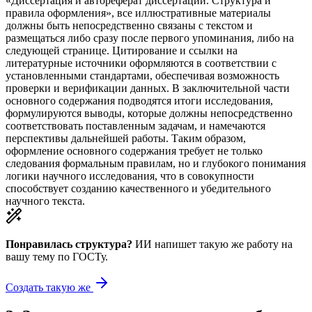
«Диссертация и автореферат диссертации. Структура и
правила оформления», все иллюстративные материалы
должны быть непосредственно связаны с текстом и
размещаться либо сразу после первого упоминания, либо на
следующей странице. Цитирование и ссылки на
литературные источники оформляются в соответствии с
установленными стандартами, обеспечивая возможность
проверки и верификации данных. В заключительной части
основного содержания подводятся итоги исследования,
формулируются выводы, которые должны непосредственно
соответствовать поставленным задачам, и намечаются
перспективы дальнейшей работы. Таким образом,
оформление основного содержания требует не только
следования формальным правилам, но и глубокого понимания
логики научного исследования, что в совокупности
способствует созданию качественного и убедительного
научного текста.
Понравилась структура?
ИИ напишет такую же работу на
вашу тему
по ГОСТу.
Создать такую же