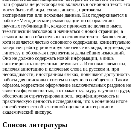
или формата нецелесообразно включать в основной текст: это
могут быть таблицы, схемы, анкеты, протоколы
экспериментов или исходные данные. Как подчеркивается в
работе «Методические рекомендации по оформлению
научных публикаций», каждое приложение должно иметь
тематический заголовок и начинаться с новой страницы, а
ссылки на него обязательны в основном тексте. Заключение,
хотя и является частью основного содержания, концептуально
завершает работу, резюмируя ключевые выводы, подтверждая
гипотезу и обозначая перспективы дальнейших изысканий.
Оно не должно содержать новой информации, а лишь
синтезировать полученные результаты. Итоговые элементы,
включая аннотацию и ключевые слова на русском и, при
необходимости, иностранном языках, повышают доступность
работы для поисковых систем и научного сообщества. Таким
образом, корректное оформление заключительных разделов не
является формальностью, а отражает культуру научного труда,
обеспечивая структурированность, верифицируемость и
практическую ценность исследования, что в конечном итоге
способствует его объективной оценке и интеграции в
академический дискурс.
Список литературы