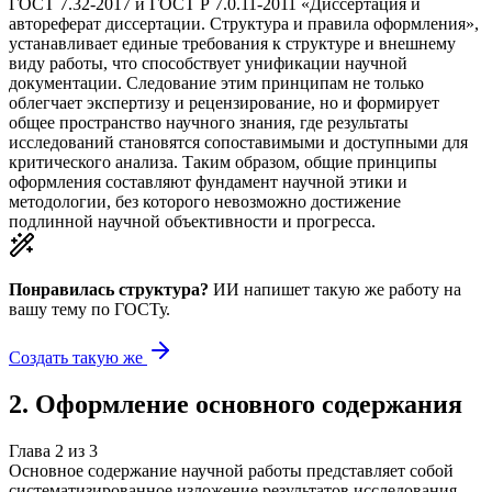
ГОСТ 7.32-2017 и ГОСТ Р 7.0.11-2011 «Диссертация и
автореферат диссертации. Структура и правила оформления»,
устанавливает единые требования к структуре и внешнему
виду работы, что способствует унификации научной
документации. Следование этим принципам не только
облегчает экспертизу и рецензирование, но и формирует
общее пространство научного знания, где результаты
исследований становятся сопоставимыми и доступными для
критического анализа. Таким образом, общие принципы
оформления составляют фундамент научной этики и
методологии, без которого невозможно достижение
подлинной научной объективности и прогресса.
Понравилась структура?
ИИ напишет такую же работу на
вашу тему
по ГОСТу.
Создать такую же
2
.
Оформление основного содержания
Глава
2
из
3
Основное содержание научной работы представляет собой
систематизированное изложение результатов исследования,