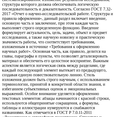
структура которого должна обеспечивать логическую
последовательность и доказательность. Согласно ГОСТ 7.32-
2017 «Отчет о научно-исследовательской работе. Структура и
правила оформления», данный раздел включает введение,
основную часть и заключение, при этом каждая часть
выполняет строго определенную функцию. Введение
формулирует актуальность, цель, задачи, объект и предмет
исследования, а также научную новизну и практическую
значимость работы, что соответствует требованиям,
изложенным в источнике «Требования к оформлению
научных работ». Основная часть, как правило, делится на
главы, параграфы и пункты, что позволяет детализировать
материал и обеспечить его целостное восприятие. Важным
аспектом является логическая связь между разделами, где
каждый последующий элемент вытекает из предыдущего,
создавая единую повествовательную линию. Стиль
изложения должен быть строго научным, с использованием
терминологии, принятой в конкретной области знания, и
избеганием субъективных оценок и эмоциональных
выражений. Особое внимание уделяется оформлению
текстовых элементов: абзацы начинаются с красной строки,
используются общепринятые сокращения, а формулы,
таблицы и иллюстрации нумеруются и снабжаются
названиями. Как отмечается в ГОСТ Р 7.0.11-2011