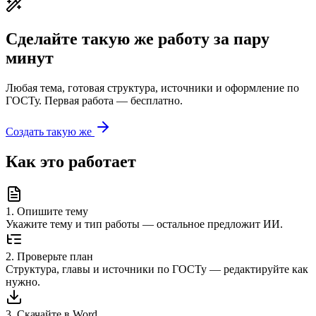
Сделайте такую же работу за пару
минут
Любая тема, готовая структура, источники и оформление по
ГОСТу. Первая работа — бесплатно.
Создать такую же
Как это работает
1
.
Опишите тему
Укажите тему и тип работы — остальное предложит ИИ.
2
.
Проверьте план
Структура, главы и источники по ГОСТу — редактируйте как
нужно.
3
.
Скачайте в Word