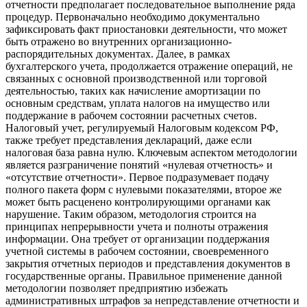
отчетности предполагает последовательное выполнение ряда
процедур. Первоначально необходимо документально
зафиксировать факт приостановки деятельности, что может
быть отражено во внутренних организационно-
распорядительных документах. Далее, в рамках
бухгалтерского учета, продолжается отражение операций, не
связанных с основной производственной или торговой
деятельностью, таких как начисление амортизации по
основным средствам, уплата налогов на имущество или
поддержание в рабочем состоянии расчетных счетов.
Налоговый учет, регулируемый Налоговым кодексом РФ,
также требует представления деклараций, даже если
налоговая база равна нулю. Ключевым аспектом методологии
является разграничение понятий «нулевая отчетность» и
«отсутствие отчетности». Первое подразумевает подачу
полного пакета форм с нулевыми показателями, второе же
может быть расценено контролирующими органами как
нарушение. Таким образом, методология строится на
принципах непрерывности учета и полноты отражения
информации. Она требует от организации поддержания
учетной системы в рабочем состоянии, своевременного
закрытия отчетных периодов и представления документов в
государственные органы. Правильное применение данной
методологии позволяет предприятию избежать
административных штрафов за непредставление отчетности и