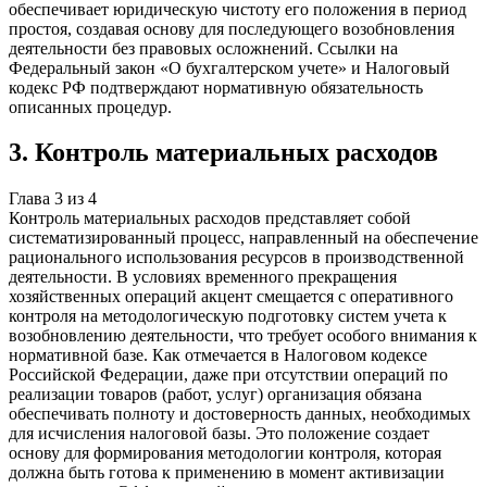
обеспечивает юридическую чистоту его положения в период
простоя, создавая основу для последующего возобновления
деятельности без правовых осложнений. Ссылки на
Федеральный закон «О бухгалтерском учете» и Налоговый
кодекс РФ подтверждают нормативную обязательность
описанных процедур.
3
.
Контроль материальных расходов
Глава
3
из
4
Контроль материальных расходов представляет собой
систематизированный процесс, направленный на обеспечение
рационального использования ресурсов в производственной
деятельности. В условиях временного прекращения
хозяйственных операций акцент смещается с оперативного
контроля на методологическую подготовку систем учета к
возобновлению деятельности, что требует особого внимания к
нормативной базе. Как отмечается в Налоговом кодексе
Российской Федерации, даже при отсутствии операций по
реализации товаров (работ, услуг) организация обязана
обеспечивать полноту и достоверность данных, необходимых
для исчисления налоговой базы. Это положение создает
основу для формирования методологии контроля, которая
должна быть готова к применению в момент активизации