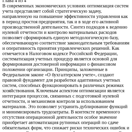
Глава
4
из
4
В современных экономических условиях оптимизация систем
учета представляет собой стратегическую задачу,
направленную на повышение эффективности управления как
в период простоя предприятия, так и в ходе его активной
производственной деятельности. Синтез подходов к ведению
нулевой отчетности и контролю материальных расходов
позволяет сформировать единую методологическую базу,
обеспечивающую соответствие законодательным требованиям
и оперативность принятия управленческих решений. Как
отмечается в Налоговом кодексе Российской Федерации,
систематизация учетных процедур является основой для
формирования достоверной информации о финансовом
положении организации. Принципы, заложенные в
Федеральном законе «О бухгалтерском учете», создают
правовой фундамент для разработки адаптивных учетных
систем, способных функционировать в различных режимах
хозяйствования. Ключевым аспектом оптимизации является
интеграция процессов, связанных с подготовкой нулевой
отчетности, и механизмов контроля за использованием
материалов. Это позволяет устранить дублирование функций
и минимизировать трудозатраты. В контексте временного
отсутствия операционной деятельности особое значение
приобретает автоматизация рутинных операций по сдаче
обязательных форм, что снижает риски технических ошибок и