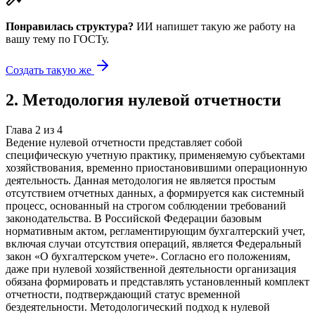
Понравилась структура?
ИИ напишет такую же работу на
вашу тему
по ГОСТу.
Создать такую же
2
.
Методология нулевой отчетности
Глава
2
из
4
Ведение нулевой отчетности представляет собой
специфическую учетную практику, применяемую субъектами
хозяйствования, временно приостановившими операционную
деятельность. Данная методология не является простым
отсутствием отчетных данных, а формируется как системный
процесс, основанный на строгом соблюдении требований
законодательства. В Российской Федерации базовым
нормативным актом, регламентирующим бухгалтерский учет,
включая случаи отсутствия операций, является Федеральный
закон «О бухгалтерском учете». Согласно его положениям,
даже при нулевой хозяйственной деятельности организация
обязана формировать и представлять установленный комплект
отчетности, подтверждающий статус временной
бездеятельности. Методологический подход к нулевой