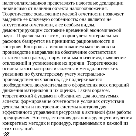
налогоплательщиков представлять налоговые декларации
независимо от наличия объекта налогообложения.
Теоретическое осмысление нулевой отчетности позволяет
выделить ее ключевую особенность: она является не
отсутствием отчетности, а ее особым видом,
демонстрирующим состояние временной экономической
паузы. Параллельно с этим, теория учета материальных
расходов базируется на принципах рациональности и
контроля. Контроль за использованием материалов на
производстве направлен на обеспечение соответствия
фактического расхода нормативным значениям, выявление
отклонений и установление их причин. Теоретические
основы такого контроля изложены в методологических
указаниях по бухгалтерскому учету материально-
производственных запасов, где подчеркивается
необходимость документального оформления всех операций
движения материалов и их оценки. Таким образом,
теоретический фундамент объединяет два исследуемых
аспекта: формирование отчетности в условиях отсутствия
деятельности и построение системы контроля для
эффективного управления ресурсами в активной фазе работы
предприятия. Это создает основу для последующего изучения
конкретных методик и процедур, применяемых в каждой из
этих ситуаций.