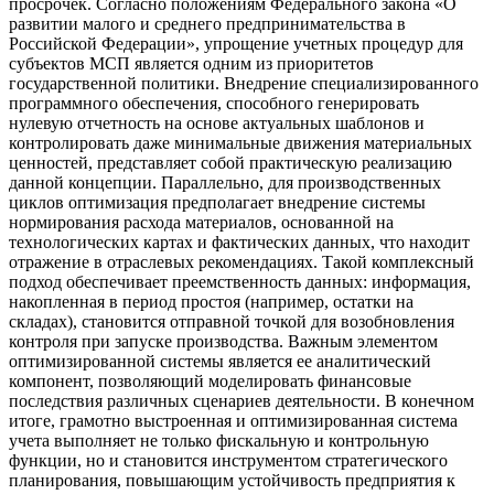
просрочек. Согласно положениям Федерального закона «О
развитии малого и среднего предпринимательства в
Российской Федерации», упрощение учетных процедур для
субъектов МСП является одним из приоритетов
государственной политики. Внедрение специализированного
программного обеспечения, способного генерировать
нулевую отчетность на основе актуальных шаблонов и
контролировать даже минимальные движения материальных
ценностей, представляет собой практическую реализацию
данной концепции. Параллельно, для производственных
циклов оптимизация предполагает внедрение системы
нормирования расхода материалов, основанной на
технологических картах и фактических данных, что находит
отражение в отраслевых рекомендациях. Такой комплексный
подход обеспечивает преемственность данных: информация,
накопленная в период простоя (например, остатки на
складах), становится отправной точкой для возобновления
контроля при запуске производства. Важным элементом
оптимизированной системы является ее аналитический
компонент, позволяющий моделировать финансовые
последствия различных сценариев деятельности. В конечном
итоге, грамотно выстроенная и оптимизированная система
учета выполняет не только фискальную и контрольную
функции, но и становится инструментом стратегического
планирования, повышающим устойчивость предприятия к