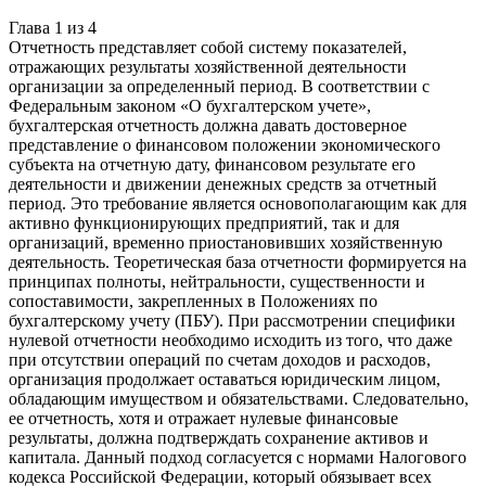
Глава
1
из
4
Отчетность представляет собой систему показателей,
отражающих результаты хозяйственной деятельности
организации за определенный период. В соответствии с
Федеральным законом «О бухгалтерском учете»,
бухгалтерская отчетность должна давать достоверное
представление о финансовом положении экономического
субъекта на отчетную дату, финансовом результате его
деятельности и движении денежных средств за отчетный
период. Это требование является основополагающим как для
активно функционирующих предприятий, так и для
организаций, временно приостановивших хозяйственную
деятельность. Теоретическая база отчетности формируется на
принципах полноты, нейтральности, существенности и
сопоставимости, закрепленных в Положениях по
бухгалтерскому учету (ПБУ). При рассмотрении специфики
нулевой отчетности необходимо исходить из того, что даже
при отсутствии операций по счетам доходов и расходов,
организация продолжает оставаться юридическим лицом,
обладающим имуществом и обязательствами. Следовательно,
ее отчетность, хотя и отражает нулевые финансовые
результаты, должна подтверждать сохранение активов и
капитала. Данный подход согласуется с нормами Налогового
кодекса Российской Федерации, который обязывает всех