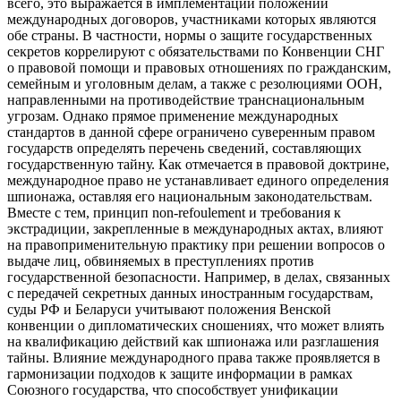
всего, это выражается в имплементации положений
международных договоров, участниками которых являются
обе страны. В частности, нормы о защите государственных
секретов коррелируют с обязательствами по Конвенции СНГ
о правовой помощи и правовых отношениях по гражданским,
семейным и уголовным делам, а также с резолюциями ООН,
направленными на противодействие транснациональным
угрозам. Однако прямое применение международных
стандартов в данной сфере ограничено суверенным правом
государств определять перечень сведений, составляющих
государственную тайну. Как отмечается в правовой доктрине,
международное право не устанавливает единого определения
шпионажа, оставляя его национальным законодательствам.
Вместе с тем, принцип non-refoulement и требования к
экстрадиции, закрепленные в международных актах, влияют
на правоприменительную практику при решении вопросов о
выдаче лиц, обвиняемых в преступлениях против
государственной безопасности. Например, в делах, связанных
с передачей секретных данных иностранным государствам,
суды РФ и Беларуси учитывают положения Венской
конвенции о дипломатических сношениях, что может влиять
на квалификацию действий как шпионажа или разглашения
тайны. Влияние международного права также проявляется в
гармонизации подходов к защите информации в рамках
Союзного государства, что способствует унификации