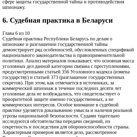
сфере защиты государственной тайны и противодействия
шпионажу.
6
.
Судебная практика в Беларуси
Глава
6
из
10
Судебная практика Республики Беларусь по делам о
шпионаже и разглашении государственной тайны
демонстрирует ряд особенностей, обусловленных спецификой
национального законодательства и правоприменительной
политики. Анализ материалов показывает, что основная масса
уголовных дел данной категории связана с преступлениями,
предусмотренными статьей 356 Уголовного кодекса (измена
государству) и статьей 373 (разглашение государственных
секретов). При этом, как отмечается в источниках, за
коммерческий шпионаж в течение последних десяти лет
уголовные дела не возбуждались, что свидетельствует о
приоритетной защите именно государственных, а не
коммерческих интересов. Особое внимание в судебной
практике уделяется доказыванию умысла и наличия реальной
угрозы национальной безопасности. Судами тщательно
исследуются обстоятельства передачи сведений, их
секретность и последствия для обороноспособности страны.
Характерным примером является дело, рассмотренное