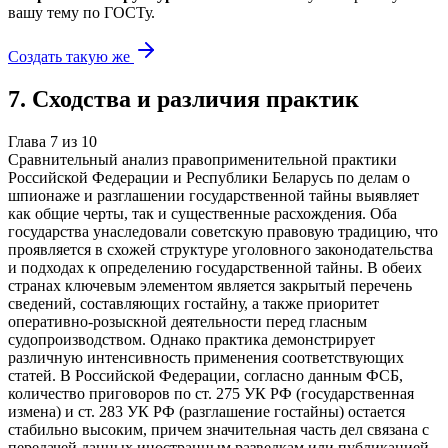
вашу тему
по ГОСТу.
Создать такую же
7
.
Сходства и различия практик
Глава
7
из
10
Сравнительный анализ правоприменительной практики
Российской Федерации и Республики Беларусь по делам о
шпионаже и разглашении государственной тайны выявляет
как общие черты, так и существенные расхождения. Оба
государства унаследовали советскую правовую традицию, что
проявляется в схожей структуре уголовного законодательства
и подходах к определению государственной тайны. В обеих
странах ключевым элементом является закрытый перечень
сведений, составляющих гостайну, а также приоритет
оперативно-розыскной деятельности перед гласным
судопроизводством. Однако практика демонстрирует
различную интенсивность применения соответствующих
статей. В Российской Федерации, согласно данным ФСБ,
количество приговоров по ст. 275 УК РФ (государственная
измена) и ст. 283 УК РФ (разглашение гостайны) остается
стабильно высоким, причем значительная часть дел связана с
передачей данных иностранным разведкам или публикацией