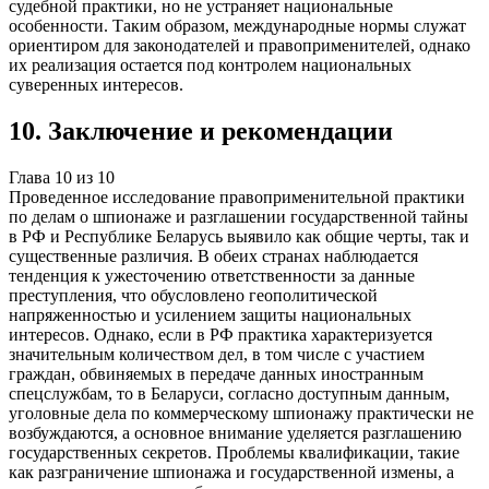
судебной практики, но не устраняет национальные
особенности. Таким образом, международные нормы служат
ориентиром для законодателей и правоприменителей, однако
их реализация остается под контролем национальных
суверенных интересов.
10
.
Заключение и рекомендации
Глава
10
из
10
Проведенное исследование правоприменительной практики
по делам о шпионаже и разглашении государственной тайны
в РФ и Республике Беларусь выявило как общие черты, так и
существенные различия. В обеих странах наблюдается
тенденция к ужесточению ответственности за данные
преступления, что обусловлено геополитической
напряженностью и усилением защиты национальных
интересов. Однако, если в РФ практика характеризуется
значительным количеством дел, в том числе с участием
граждан, обвиняемых в передаче данных иностранным
спецслужбам, то в Беларуси, согласно доступным данным,
уголовные дела по коммерческому шпионажу практически не
возбуждаются, а основное внимание уделяется разглашению
государственных секретов. Проблемы квалификации, такие
как разграничение шпионажа и государственной измены, а