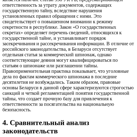
ответственность за утрату документов, содержащих
государственную тайну, вследствие нарушения
установленных правил обращения с ними. Это
свидетельствует о повышенном внимании к режиму
секретности в республике. Закон «О государственных
секретах» определяет перечень сведений, относящихся к
государственной тайне, и устанавливает порядок
засекречивания и рассекречивания информации. В отличие от
российского законодательства, в Беларуси отсутствует
отдельная статья за коммерческий шпионаж, однако
соответствующие деяния могут квалифицироваться по
статьям о шпионаже или разглашении тайны.
Правоприменительная практика показывает, что уголовные
дела по фактам коммерческого шпионажа в последние
десятилетия не возбуждались. Таким образом, правовые
основы Беларуси в данной сфере характеризуются строгостью
санкций и четкой регламентацией понятия государственной
тайны, что создает прочную базу для привлечения к
ответственности за посягательства на национальную
безопасность.
4
.
Сравнительный анализ
законодательств