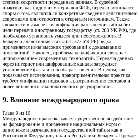
степени секретности переданных данных. В судебной
практике, как видно из материалов ФСБ, нередко возникают
споры о том, являются ли конкретные сведения действительно
секретными или относятся к открытым источникам. Также
сложности вызывает квалификация разглашения тайны без
цели передачи иностранному государству (ст. 283 УК РФ), где
необходимо установить умысел или неосторожность. В
Беларуси аналогичная статья (ст. 373 УК РБ) редко
применяется из-за высоких требований к доказыванию
последствий. Наконец, проблема квалификации связана с
использованием современных технологий. Передача данных
через интернет или шифрованные каналы затрудняет
установление факта и способа разглашения. В целом, как
показывают исследования, правоприменительная практика
требует унификации подходов к разграничению составов и
более детального законодательного регулирования.
9
.
Влияние международного права
Глава
9
из
10
Международное право оказывает существенное воздействие
на формирование и применение национальных норм о
шпионаже и разглашении государственной тайны как в
Российской Федерации, так и в Республике Беларусь. Прежде