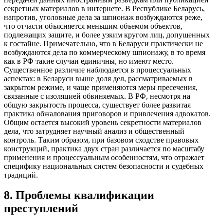
секретных материалов в интернете. В Республике Беларусь,
напротив, уголовные дела за шпионаж возбуждаются реже,
что отчасти объясняется меньшим объемом объектов,
подлежащих защите, и более узким кругом лиц, допущенных
к гостайне. Примечательно, что в Беларуси практически не
возбуждаются дела по коммерческому шпионажу, в то время
как в РФ такие случаи единичны, но имеют место.
Существенное различие наблюдается в процессуальных
аспектах: в Беларуси выше доля дел, рассматриваемых в
закрытом режиме, и чаще применяются меры пресечения,
связанные с изоляцией обвиняемых. В РФ, несмотря на
общую закрытость процесса, существует более развитая
практика обжалования приговоров и привлечения адвокатов.
Общим остается высокий уровень секретности материалов
дела, что затрудняет научный анализ и общественный
контроль. Таким образом, при базовом сходстве правовых
конструкций, практика двух стран различается по масштабу
применения и процессуальным особенностям, что отражает
специфику национальных систем безопасности и судебных
традиций.
8
.
Проблемы квалификации
преступлений