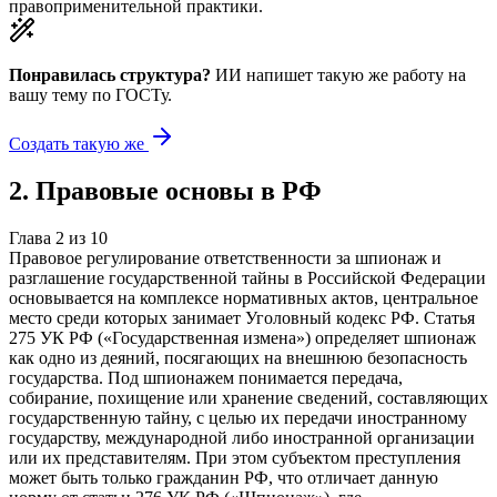
правоприменительной практики.
Понравилась структура?
ИИ напишет такую же работу на
вашу тему
по ГОСТу.
Создать такую же
2
.
Правовые основы в РФ
Глава
2
из
10
Правовое регулирование ответственности за шпионаж и
разглашение государственной тайны в Российской Федерации
основывается на комплексе нормативных актов, центральное
место среди которых занимает Уголовный кодекс РФ. Статья
275 УК РФ («Государственная измена») определяет шпионаж
как одно из деяний, посягающих на внешнюю безопасность
государства. Под шпионажем понимается передача,
собирание, похищение или хранение сведений, составляющих
государственную тайну, с целью их передачи иностранному
государству, международной либо иностранной организации
или их представителям. При этом субъектом преступления
может быть только гражданин РФ, что отличает данную