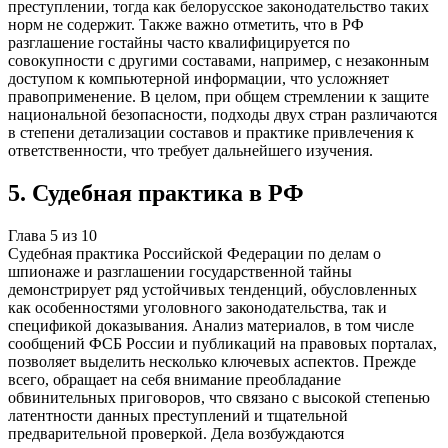
преступлении, тогда как белорусское законодательство таких
норм не содержит. Также важно отметить, что в РФ
разглашение гостайны часто квалифицируется по
совокупности с другими составами, например, с незаконным
доступом к компьютерной информации, что усложняет
правоприменение. В целом, при общем стремлении к защите
национальной безопасности, подходы двух стран различаются
в степени детализации составов и практике привлечения к
ответственности, что требует дальнейшего изучения.
5
.
Судебная практика в РФ
Глава
5
из
10
Судебная практика Российской Федерации по делам о
шпионаже и разглашении государственной тайны
демонстрирует ряд устойчивых тенденций, обусловленных
как особенностями уголовного законодательства, так и
спецификой доказывания. Анализ материалов, в том числе
сообщений ФСБ России и публикаций на правовых порталах,
позволяет выделить несколько ключевых аспектов. Прежде
всего, обращает на себя внимание преобладание
обвинительных приговоров, что связано с высокой степенью
латентности данных преступлений и тщательной
предварительной проверкой. Дела возбуждаются