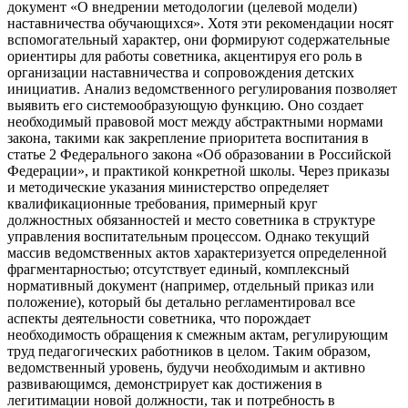
документ «О внедрении методологии (целевой модели)
наставничества обучающихся». Хотя эти рекомендации носят
вспомогательный характер, они формируют содержательные
ориентиры для работы советника, акцентируя его роль в
организации наставничества и сопровождения детских
инициатив. Анализ ведомственного регулирования позволяет
выявить его системообразующую функцию. Оно создает
необходимый правовой мост между абстрактными нормами
закона, такими как закрепление приоритета воспитания в
статье 2 Федерального закона «Об образовании в Российской
Федерации», и практикой конкретной школы. Через приказы
и методические указания министерство определяет
квалификационные требования, примерный круг
должностных обязанностей и место советника в структуре
управления воспитательным процессом. Однако текущий
массив ведомственных актов характеризуется определенной
фрагментарностью; отсутствует единый, комплексный
нормативный документ (например, отдельный приказ или
положение), который бы детально регламентировал все
аспекты деятельности советника, что порождает
необходимость обращения к смежным актам, регулирующим
труд педагогических работников в целом. Таким образом,
ведомственный уровень, будучи необходимым и активно
развивающимся, демонстрирует как достижения в
легитимации новой должности, так и потребность в