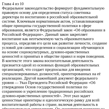
Глава
4
из
10
Федеральное законодательство формирует фундаментальную
правовую основу для определения статуса советника
директора по воспитанию в российской образовательной
системе. Ключевым нормативным актом, устанавливающим
общие принципы государственной политики в сфере
образования, является Федеральный закон «Об образовании в
Российской Федерации». Данный закон закрепляет
воспитание как неотъемлемую часть образовательного
процесса, определяя его цели как развитие личности, создание
условий для самоопределения и социализации обучающихся
на основе социокультурных, духовно-нравственных
ценностей и принятых в обществе правил и норм поведения.
В контексте этого закона воспитательная деятельность
признается одной из основных функций образовательных
организаций, что создает предпосылки для введения
специализированных должностей, ориентированных на её
реализацию. Другой важнейший документ федерального
уровня — Указ Президента Российской Федерации «Об
утверждении Основ государственной политики по
сохранению и укреплению традиционных российских
духовно-нравственных ценностей». Этот указ задает
ценностные ориентиры и идеологическую рамку для всей
воспитательной работы в стране, включая деятельность в
образовательных учреждениях. Он акцентирует внимание на