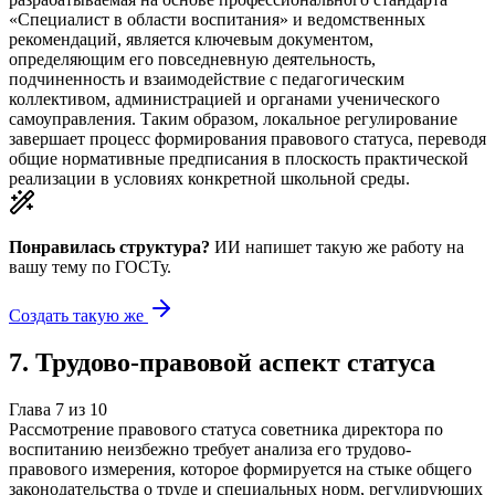
«Специалист в области воспитания» и ведомственных
рекомендаций, является ключевым документом,
определяющим его повседневную деятельность,
подчиненность и взаимодействие с педагогическим
коллективом, администрацией и органами ученического
самоуправления. Таким образом, локальное регулирование
завершает процесс формирования правового статуса, переводя
общие нормативные предписания в плоскость практической
реализации в условиях конкретной школьной среды.
Понравилась структура?
ИИ напишет такую же работу на
вашу тему
по ГОСТу.
Создать такую же
7
.
Трудово-правовой аспект статуса
Глава
7
из
10
Рассмотрение правового статуса советника директора по
воспитанию неизбежно требует анализа его трудово-
правового измерения, которое формируется на стыке общего
законодательства о труде и специальных норм, регулирующих