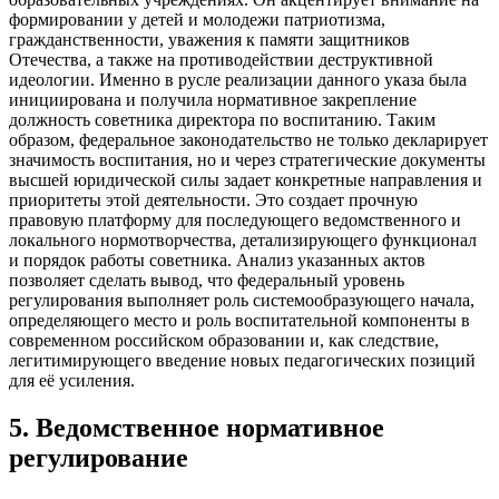
формировании у детей и молодежи патриотизма,
гражданственности, уважения к памяти защитников
Отечества, а также на противодействии деструктивной
идеологии. Именно в русле реализации данного указа была
инициирована и получила нормативное закрепление
должность советника директора по воспитанию. Таким
образом, федеральное законодательство не только декларирует
значимость воспитания, но и через стратегические документы
высшей юридической силы задает конкретные направления и
приоритеты этой деятельности. Это создает прочную
правовую платформу для последующего ведомственного и
локального нормотворчества, детализирующего функционал
и порядок работы советника. Анализ указанных актов
позволяет сделать вывод, что федеральный уровень
регулирования выполняет роль системообразующего начала,
определяющего место и роль воспитательной компоненты в
современном российском образовании и, как следствие,
легитимирующего введение новых педагогических позиций
для её усиления.
5
.
Ведомственное нормативное
регулирование