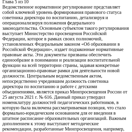
Глава
5
из
10
Ведомственное нормативное регулирование представляет
собой ключевой уровень формирования правового статуса
советника директора по воспитанию, детализируя и
операционализируя положения федерального
законодательства. Основным субъектом такого регулирования
выступает Министерство просвещения Российской
Федерации, которое в рамках своих полномочий,
установленных Федеральным законом «Об образовании в
Российской Федерации», издает подзаконные нормативные
правовые акты. Эти документы призваны обеспечить
единообразие в понимании и реализации воспитательной
функции на всей территории страны, задавая конкретные
организационно-правовые рамки для деятельности новой
должности. Центральным ведомственным актом,
непосредственно учредившим должность советника
директора по воспитанию и работе с детскими
объединениями, является приказ Минпросвещения России от
25 августа 2021 г. № 616. Данный приказ утвердил
номенклатуру должностей педагогических работников, в
которую была включена рассматриваемая позиция, что стало
формально-юридическим основанием для ее введения в
штатное расписание образовательных организаций. Важным
дополнением к этому выступают методические
рекомендации, разработанные Минпросвещения, например,