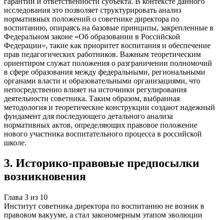
гарантий и ответственности субъекта. В контексте данного
исследования это позволяет структурировать анализ
нормативных положений о советнике директора по
воспитанию, опираясь на базовые принципы, закрепленные в
Федеральном законе «Об образовании в Российской
Федерации», такие как приоритет воспитания и обеспечение
прав педагогических работников. Важным теоретическим
ориентиром служат положения о разграничении полномочий
в сфере образования между федеральными, региональными
органами власти и образовательными организациями, что
непосредственно влияет на источники регулирования
деятельности советника. Таким образом, выбранная
методология и теоретические конструкции создают надежный
фундамент для последующего детального анализа
нормативных актов, определяющих правовое положение
нового участника воспитательного процесса в российской
школе.
3
.
Историко-правовые предпосылки
возникновения
Глава
3
из
10
Институт советника директора по воспитанию не возник в
правовом вакууме, а стал закономерным этапом эволюции