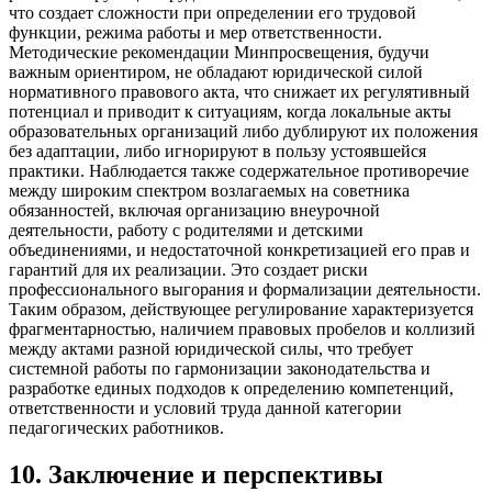
что создает сложности при определении его трудовой
функции, режима работы и мер ответственности.
Методические рекомендации Минпросвещения, будучи
важным ориентиром, не обладают юридической силой
нормативного правового акта, что снижает их регулятивный
потенциал и приводит к ситуациям, когда локальные акты
образовательных организаций либо дублируют их положения
без адаптации, либо игнорируют в пользу устоявшейся
практики. Наблюдается также содержательное противоречие
между широким спектром возлагаемых на советника
обязанностей, включая организацию внеурочной
деятельности, работу с родителями и детскими
объединениями, и недостаточной конкретизацией его прав и
гарантий для их реализации. Это создает риски
профессионального выгорания и формализации деятельности.
Таким образом, действующее регулирование характеризуется
фрагментарностью, наличием правовых пробелов и коллизий
между актами разной юридической силы, что требует
системной работы по гармонизации законодательства и
разработке единых подходов к определению компетенций,
ответственности и условий труда данной категории
педагогических работников.
10
.
Заключение и перспективы