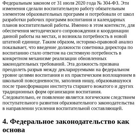
Федеральным законом от 31 июля 2020 года № 304-ФЗ. Эти
изменения сделали воспитательную работу обязательным
элементом образовательных программ и потребовали от школ
разработки рабочих программ воспитания и календарных
планов воспитательной работы. Именно в этом контексте, для
обеспечения методического сопровождения и координации
данной работы на местах, и возникла потребность в новой
штатной единице. Таким образом, историко-правовой анализ
показывает, что введение должности советника директора по
воспитанию стало ответом на системную потребность в
конкретном механизме реализации обновленных
законодательных требований. Эта должность призвана
преодолеть разрыв между декларируемыми на федеральном
уровне целями воспитания и их практическим воплощением в
школьной повседневности, заполнив нишу, образовавшуюся
после трансформации института старшего вожатого и других
традиционных форм организации воспитания.
Следовательно, ее появление является логическим следствием
поступательного развития образовательного законодательства
в направлении усиления воспитательной составляющей.
4
.
Федеральное законодательство как
основа