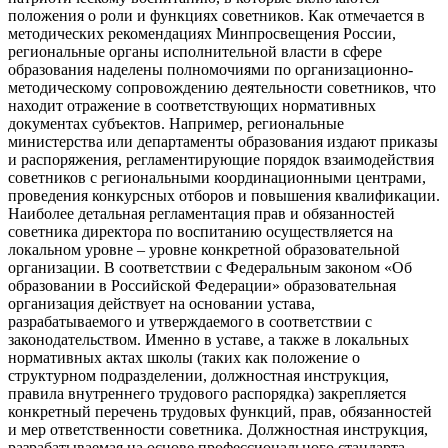
положения о роли и функциях советников. Как отмечается в
методических рекомендациях Минпросвещения России,
региональные органы исполнительной власти в сфере
образования наделены полномочиями по организационно-
методическому сопровождению деятельности советников, что
находит отражение в соответствующих нормативных
документах субъектов. Например, региональные
министерства или департаменты образования издают приказы
и распоряжения, регламентирующие порядок взаимодействия
советников с региональными координационными центрами,
проведения конкурсных отборов и повышения квалификации.
Наиболее детальная регламентация прав и обязанностей
советника директора по воспитанию осуществляется на
локальном уровне – уровне конкретной образовательной
организации. В соответствии с Федеральным законом «Об
образовании в Российской Федерации» образовательная
организация действует на основании устава,
разрабатываемого и утверждаемого в соответствии с
законодательством. Именно в уставе, а также в локальных
нормативных актах школы (таких как положение о
структурном подразделении, должностная инструкция,
правила внутреннего трудового распорядка) закрепляется
конкретный перечень трудовых функций, прав, обязанностей
и мер ответственности советника. Должностная инструкция,
разрабатываемая на основе профессионального стандарта