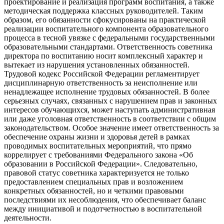
проектирование и реализация программ воспитания, а также
методическая поддержка классных руководителей. Таким
образом, его обязанности сфокусированы на практической
реализации воспитательного компонента образовательного
процесса в тесной увязке с федеральными государственными
образовательными стандартами. Ответственность советника
директора по воспитанию носит комплексный характер и
вытекает из нарушения установленных обязанностей.
Трудовой кодекс Российской Федерации регламентирует
дисциплинарную ответственность за неисполнение или
ненадлежащее исполнение трудовых обязанностей. В более
серьезных случаях, связанных с нарушением прав и законных
интересов обучающихся, может наступать административная
или даже уголовная ответственность в соответствии с общим
законодательством. Особое значение имеет ответственность за
обеспечение охраны жизни и здоровья детей в рамках
проводимых воспитательных мероприятий, что прямо
коррелирует с требованиями Федерального закона «Об
образовании в Российской Федерации». Следовательно,
правовой статус советника характеризуется не только
предоставлением специальных прав и возложением
конкретных обязанностей, но и четкими правовыми
последствиями их несоблюдения, что обеспечивает баланс
между инициативой и подотчетностью в воспитательной
деятельности.