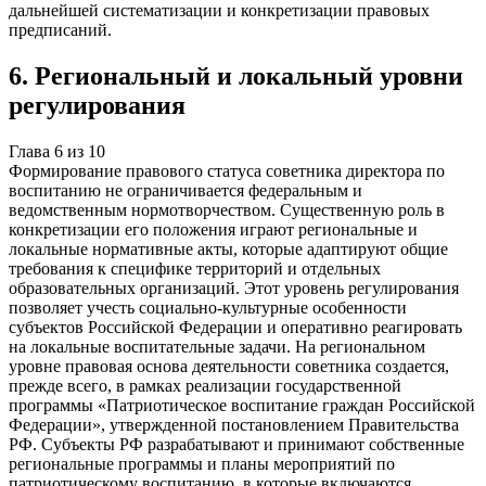
дальнейшей систематизации и конкретизации правовых
предписаний.
6
.
Региональный и локальный уровни
регулирования
Глава
6
из
10
Формирование правового статуса советника директора по
воспитанию не ограничивается федеральным и
ведомственным нормотворчеством. Существенную роль в
конкретизации его положения играют региональные и
локальные нормативные акты, которые адаптируют общие
требования к специфике территорий и отдельных
образовательных организаций. Этот уровень регулирования
позволяет учесть социально-культурные особенности
субъектов Российской Федерации и оперативно реагировать
на локальные воспитательные задачи. На региональном
уровне правовая основа деятельности советника создается,
прежде всего, в рамках реализации государственной
программы «Патриотическое воспитание граждан Российской
Федерации», утвержденной постановлением Правительства
РФ. Субъекты РФ разрабатывают и принимают собственные
региональные программы и планы мероприятий по
патриотическому воспитанию, в которые включаются