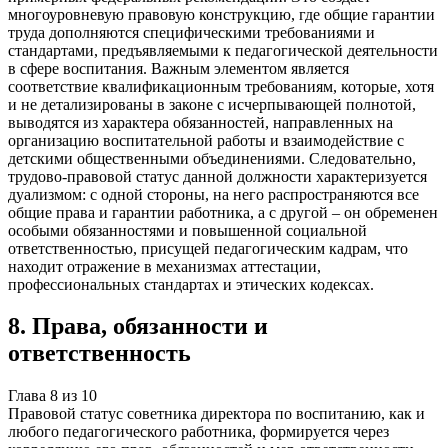
многоуровневую правовую конструкцию, где общие гарантии
труда дополняются специфическими требованиями и
стандартами, предъявляемыми к педагогической деятельности
в сфере воспитания. Важным элементом является
соответствие квалификационным требованиям, которые, хотя
и не детализированы в законе с исчерпывающей полнотой,
выводятся из характера обязанностей, направленных на
организацию воспитательной работы и взаимодействие с
детскими общественными объединениями. Следовательно,
трудово-правовой статус данной должности характеризуется
дуализмом: с одной стороны, на него распространяются все
общие права и гарантии работника, а с другой – он обременен
особыми обязанностями и повышенной социальной
ответственностью, присущей педагогическим кадрам, что
находит отражение в механизмах аттестации,
профессиональных стандартах и этических кодексах.
8
.
Права, обязанности и
ответственность
Глава
8
из
10
Правовой статус советника директора по воспитанию, как и
любого педагогического работника, формируется через