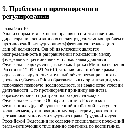
9
.
Проблемы и противоречия в
регулировании
Глава
9
из
10
Анализ нормативных основ правового статуса советника
директора по воспитанию выявляет ряд системных проблем и
противоречий, затрудняющих эффективную реализацию
данной должности. Одной из ключевых является
неопределенность в разграничении полномочий между
федеральным, региональным и локальным уровнями.
Федеральные документы, такие как Приказ Минпросвещения
России от 15.09.2021 № 616, устанавливают общие рамки,
однако делегируют значительный объем регулирования на
уровень субъектов РФ и образовательных организаций, что
порождает правовую неоднородность и неравенство условий
деятельности. Это противоречит принципу единства
образовательного пространства, закрепленному в
Федеральном законе «Об образовании в Российской
Федерации». Другой существенной проблемой выступает
коллизия между инновационным характером должности и
устоявшимися нормами трудового права. Трудовой кодекс
Российской Федерации не содержит специальных положений,
регламентирующих труд именно советника по воспитанию,