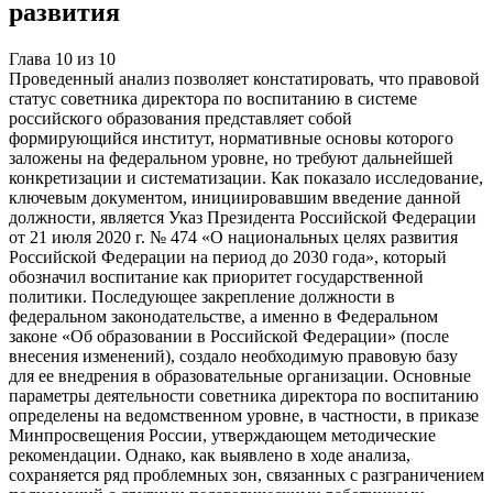
развития
Глава
10
из
10
Проведенный анализ позволяет констатировать, что правовой
статус советника директора по воспитанию в системе
российского образования представляет собой
формирующийся институт, нормативные основы которого
заложены на федеральном уровне, но требуют дальнейшей
конкретизации и систематизации. Как показало исследование,
ключевым документом, инициировавшим введение данной
должности, является Указ Президента Российской Федерации
от 21 июля 2020 г. № 474 «О национальных целях развития
Российской Федерации на период до 2030 года», который
обозначил воспитание как приоритет государственной
политики. Последующее закрепление должности в
федеральном законодательстве, а именно в Федеральном
законе «Об образовании в Российской Федерации» (после
внесения изменений), создало необходимую правовую базу
для ее внедрения в образовательные организации. Основные
параметры деятельности советника директора по воспитанию
определены на ведомственном уровне, в частности, в приказе
Минпросвещения России, утверждающем методические
рекомендации. Однако, как выявлено в ходе анализа,
сохраняется ряд проблемных зон, связанных с разграничением