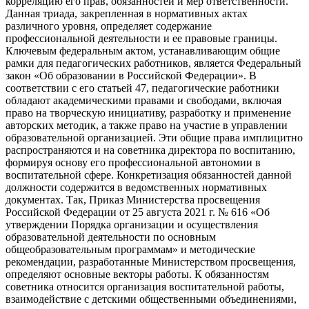
корреляцию его прав, обязанностей и мер ответственности.
Данная триада, закрепленная в нормативных актах
различного уровня, определяет содержание
профессиональной деятельности и ее правовые границы.
Ключевым федеральным актом, устанавливающим общие
рамки для педагогических работников, является Федеральный
закон «Об образовании в Российской Федерации». В
соответствии с его статьей 47, педагогические работники
обладают академическими правами и свободами, включая
право на творческую инициативу, разработку и применение
авторских методик, а также право на участие в управлении
образовательной организацией. Эти общие права имплицитно
распространяются и на советника директора по воспитанию,
формируя основу его профессиональной автономии в
воспитательной сфере. Конкретизация обязанностей данной
должности содержится в ведомственных нормативных
документах. Так, Приказ Министерства просвещения
Российской Федерации от 25 августа 2021 г. № 616 «Об
утверждении Порядка организации и осуществления
образовательной деятельности по основным
общеобразовательным программам» и методические
рекомендации, разработанные Министерством просвещения,
определяют основные векторы работы. К обязанностям
советника относится организация воспитательной работы,
взаимодействие с детскими общественными объединениями,