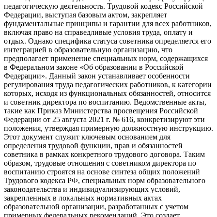
педагогическую деятельность. Трудовой кодекс Российской
Федерации, выступая базовым актом, закрепляет
фундаментальные принципы и гарантии для всех работников,
включая право на справедливые условия труда, оплату и
отдых. Однако специфика статуса советника определяется его
интеграцией в образовательную организацию, что
предполагает применение специальных норм, содержащихся
в Федеральном законе «Об образовании в Российской
Федерации». Данный закон устанавливает особенности
регулирования труда педагогических работников, к категории
которых, исходя из функциональных обязанностей, относится
и советник директора по воспитанию. Ведомственные акты,
такие как Приказ Министерства просвещения Российской
Федерации от 25 августа 2021 г. № 616, конкретизируют эти
положения, утверждая примерную должностную инструкцию.
Этот документ служит ключевым основанием для
определения трудовой функции, прав и обязанностей
советника в рамках конкретного трудового договора. Таким
образом, трудовые отношения с советником директора по
воспитанию строятся на основе синтеза общих положений
Трудового кодекса РФ, специальных норм образовательного
законодательства и индивидуализирующих условий,
закрепленных в локальных нормативных актах
образовательной организации, разработанных с учетом
примерных федеральных рекомендаций. Это создает