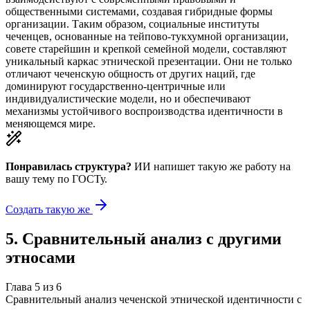
общественными системами, создавая гибридные формы
организации. Таким образом, социальные институты
чеченцев, основанные на тейпово-тукхумной организации,
совете старейшин и крепкой семейной модели, составляют
уникальный каркас этнической презентации. Они не только
отличают чеченскую общность от других наций, где
доминируют государственно-центричные или
индивидуалистические модели, но и обеспечивают
механизмы устойчивого воспроизводства идентичности в
меняющемся мире.
Понравилась структура?
ИИ напишет такую же работу на
вашу тему
по ГОСТу.
Создать такую же
5
.
Сравнительный анализ с другими
этносами
Глава
5
из
6
Сравнительный анализ чеченской этнической идентичности с