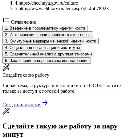
4
.
https://chechnya.gov.ru/culture
5
.
https://www.elibrary.ru/item.asp?id=45678923
Оглавление
1
.
Введение в проблематику идентичности
2
.
Исторические корни чеченского этногенеза
3
.
Культурные маркеры чеченской идентичности
4
.
Социальная организация и институты
5
.
Сравнительный анализ с другими этносами
6
.
Заключение и перспективы исследования
Создайте свою работу
Любая тема, структура и источники по ГОСТу. Платите
только за доступ к готовой работе.
Создать такую же
Сделайте такую же работу за пару
минут