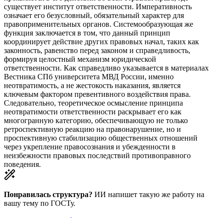
существует институт ответственности. Императивность
означает его безусловный, обязательный характер для
правоприменительных органов. Системообразующая же
функция заключается в том, что данный принцип
координирует действие других правовых начал, таких как
законность, равенство перед законом и справедливость,
формируя целостный механизм юридической
ответственности. Как справедливо указывается в материалах
Вестника СПб университета МВД России, именно
неотвратимость, а не жестокость наказания, является
ключевым фактором превентивного воздействия права.
Следовательно, теоретическое осмысление принципа
неотвратимости ответственности раскрывает его как
многогранную категорию, обеспечивающую не только
ретроспективную реакцию на правонарушение, но и
проспективную стабилизацию общественных отношений
через укрепление правосознания и убежденности в
неизбежности правовых последствий противоправного
поведения.
Понравилась структура?
ИИ напишет такую же работу на
вашу тему
по ГОСТу.