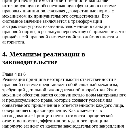
принцип неотвратимости ответственности выполняет
интегрирующую и обеспечивающую функцию в системе
правовых принципов, связывая декларативные нормы с
механизмом их принудительного осуществления. Его
системное значение заключается в трансформации
абстрактной угрозы наказания, заложенной в санкции
правовой нормы, в реальную перспективу её применения, что
придаёт всей правовой системе свойство действенности и
авторитета.
4
.
Механизм реализации в
законодательстве
Глава
4
из
6
Реализация принципа неотвратимости ответственности в
правовой системе представляет собой сложный механизм,
требующий детальной законодательной проработки. Этот
механизм обеспечивается совокупностью норм материального
и процессуального права, которые создают условия для
обязательного привлечения к ответственности каждого лица,
совершившего правонарушение. Как отмечается в
исследовании «Принцип неотвратимости юридической
ответственности», эффективность данного принципа
напрямую зависит от качества законодательного закрепления