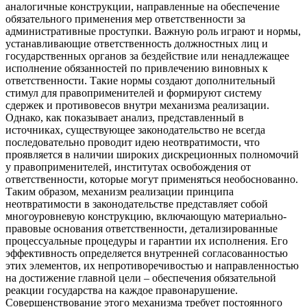
аналогичные конструкции, направленные на обеспечение
обязательного применения мер ответственности за
административные проступки. Важную роль играют и нормы,
устанавливающие ответственность должностных лиц и
государственных органов за бездействие или ненадлежащее
исполнение обязанностей по привлечению виновных к
ответственности. Такие нормы создают дополнительный
стимул для правоприменителей и формируют систему
сдержек и противовесов внутри механизма реализации.
Однако, как показывает анализ, представленный в
источниках, существующее законодательство не всегда
последовательно проводит идею неотвратимости, что
проявляется в наличии широких дискреционных полномочий
у правоприменителей, институтах освобождения от
ответственности, которые могут применяться необоснованно.
Таким образом, механизм реализации принципа
неотвратимости в законодательстве представляет собой
многоуровневую конструкцию, включающую материально-
правовые основания ответственности, детализированные
процессуальные процедуры и гарантии их исполнения. Его
эффективность определяется внутренней согласованностью
этих элементов, их непротиворечивостью и направленностью
на достижение главной цели – обеспечения обязательной
реакции государства на каждое правонарушение.
Совершенствование этого механизма требует постоянного