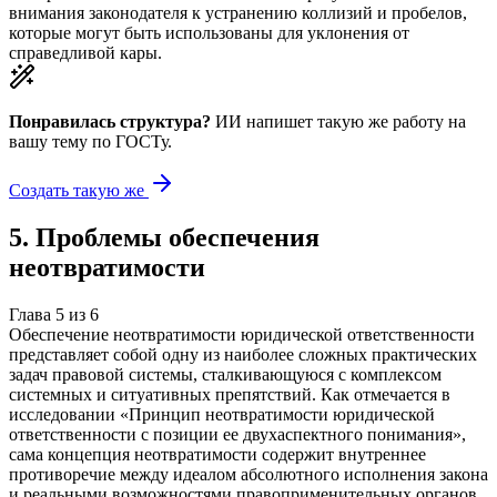
внимания законодателя к устранению коллизий и пробелов,
которые могут быть использованы для уклонения от
справедливой кары.
Понравилась структура?
ИИ напишет такую же работу на
вашу тему
по ГОСТу.
Создать такую же
5
.
Проблемы обеспечения
неотвратимости
Глава
5
из
6
Обеспечение неотвратимости юридической ответственности
представляет собой одну из наиболее сложных практических
задач правовой системы, сталкивающуюся с комплексом
системных и ситуативных препятствий. Как отмечается в
исследовании «Принцип неотвратимости юридической
ответственности с позиции ее двухаспектного понимания»,
сама концепция неотвратимости содержит внутреннее
противоречие между идеалом абсолютного исполнения закона
и реальными возможностями правоприменительных органов,