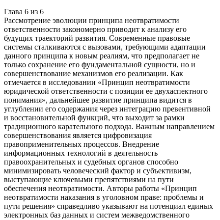
Глава
6
из
6
Рассмотрение эволюции принципа неотвратимости
ответственности закономерно приводит к анализу его
будущих траекторий развития. Современные правовые
системы сталкиваются с вызовами, требующими адаптации
данного принципа к новым реалиям, что предполагает не
только сохранение его фундаментальной сущности, но и
совершенствование механизмов его реализации. Как
отмечается в исследовании «Принцип неотвратимости
юридической ответственности с позиции ее двухаспектного
понимания», дальнейшее развитие принципа видится в
углублении его содержания через интеграцию превентивной
и восстановительной функций, что выходит за рамки
традиционного карательного подхода. Важным направлением
совершенствования является цифровизация
правоприменительных процессов. Внедрение
информационных технологий в деятельность
правоохранительных и судебных органов способно
минимизировать человеческий фактор и субъективизм,
выступающие ключевыми препятствиями на пути
обеспечения неотвратимости. Авторы работы «Принцип
неотвратимости наказания в уголовном праве: проблемы и
пути решения» справедливо указывают на потенциал единых
электронных баз данных и систем межведомственного