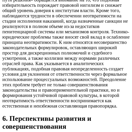
избирательность порождает правовой нигилизм и снижает
общий уровень доверия к институтам власти. Кроме того,
наблюдаются трудности в обеспечении неотвратимости на
стадии исполнения наказаний, когда назначенные санкции не
реализуются в полном объеме из-за недостатков
пенитенциарной системы или механизмов контроля. Технико-
юридические проблемы также вносят свой вклад в ослабление
принципа неотвратимости. К ним относятся несовершенство
законодательных формулировок, оставляющих широкий
простор для дискреционных полномочий и судебного
усмотрения, а также коллизии между нормами различных
отраслей права. Как указывается в аналитических
публикациях, подобная правовая неопределенность создает
условия для уклонения от ответственности через формальное
использование процессуальных возможностей. Преодоление
этих проблем требует не только совершенствования
законодательства и правоприменительной практики, но и
формирования устойчивой правовой культуры, в которой
неотвратимость ответственности воспринимается как
естественная и неизбежная составляющая правопорядка.
6
.
Перспективы развития и
совершенствования