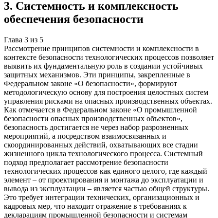
3
.
Системность и комплексность
обеспечения безопасности
Глава
3
из
5
Рассмотрение принципов системности и комплексности в
контексте безопасности технологических процессов позволяет
выявить их фундаментальную роль в создании устойчивых
защитных механизмов. Эти принципы, закрепленные в
Федеральном законе «О безопасности», формируют
методологическую основу для построения целостных систем
управления рисками на опасных производственных объектах.
Как отмечается в Федеральном законе «О промышленной
безопасности опасных производственных объектов»,
безопасность достигается не через набор разрозненных
мероприятий, а посредством взаимосвязанных и
скоординированных действий, охватывающих все стадии
жизненного цикла технологического процесса. Системный
подход предполагает рассмотрение безопасности
технологических процессов как единого целого, где каждый
элемент – от проектирования и монтажа до эксплуатации и
вывода из эксплуатации – является частью общей структуры.
Это требует интеграции технических, организационных и
кадровых мер, что находит отражение в требованиях к
декларациям промышленной безопасности и системам