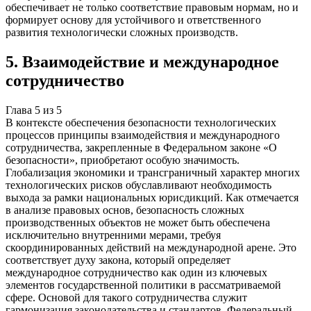
обеспечивает не только соответствие правовым нормам, но и
формирует основу для устойчивого и ответственного
развития технологически сложных производств.
5
.
Взаимодействие и международное
сотрудничество
Глава
5
из
5
В контексте обеспечения безопасности технологических
процессов принципы взаимодействия и международного
сотрудничества, закрепленные в Федеральном законе «О
безопасности», приобретают особую значимость.
Глобализация экономики и трансграничный характер многих
технологических рисков обуславливают необходимость
выхода за рамки национальных юрисдикций. Как отмечается
в анализе правовых основ, безопасность сложных
производственных объектов не может быть обеспечена
исключительно внутренними мерами, требуя
скоординированных действий на международной арене. Это
соответствует духу закона, который определяет
международное сотрудничество как один из ключевых
элементов государственной политики в рассматриваемой
сфере. Основой для такого сотрудничества служит
гармонизация законодательства и стандартов. Федеральный