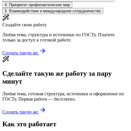
4
.
Приоритет профилактических мер
5
.
Взаимодействие и международное сотрудничество
Создайте свою работу
Любая тема, структура и источники по ГОСТу. Платите
только за доступ к готовой работе.
Создать такую же
Сделайте такую же работу за пару
минут
Любая тема, готовая структура, источники и оформление по
ГОСТу. Первая работа — бесплатно.
Создать такую же
Как это работает