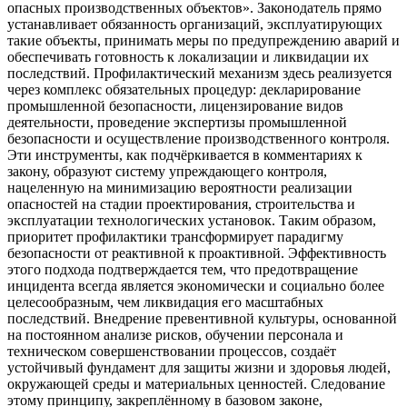
опасных производственных объектов». Законодатель прямо
устанавливает обязанность организаций, эксплуатирующих
такие объекты, принимать меры по предупреждению аварий и
обеспечивать готовность к локализации и ликвидации их
последствий. Профилактический механизм здесь реализуется
через комплекс обязательных процедур: декларирование
промышленной безопасности, лицензирование видов
деятельности, проведение экспертизы промышленной
безопасности и осуществление производственного контроля.
Эти инструменты, как подчёркивается в комментариях к
закону, образуют систему упреждающего контроля,
нацеленную на минимизацию вероятности реализации
опасностей на стадии проектирования, строительства и
эксплуатации технологических установок. Таким образом,
приоритет профилактики трансформирует парадигму
безопасности от реактивной к проактивной. Эффективность
этого подхода подтверждается тем, что предотвращение
инцидента всегда является экономически и социально более
целесообразным, чем ликвидация его масштабных
последствий. Внедрение превентивной культуры, основанной
на постоянном анализе рисков, обучении персонала и
техническом совершенствовании процессов, создаёт
устойчивый фундамент для защиты жизни и здоровья людей,
окружающей среды и материальных ценностей. Следование
этому принципу, закреплённому в базовом законе,