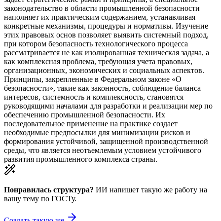
законодательство в области промышленной безопасности
наполняет их практическим содержанием, устанавливая
конкретные механизмы, процедуры и нормативы. Изучение
этих правовых основ позволяет выявить системный подход,
при котором безопасность технологического процесса
рассматривается не как изолированная техническая задача, а
как комплексная проблема, требующая учета правовых,
организационных, экономических и социальных аспектов.
Принципы, закрепленные в Федеральном законе «О
безопасности», такие как законность, соблюдение баланса
интересов, системность и комплексность, становятся
руководящими началами для разработки и реализации мер по
обеспечению промышленной безопасности. Их
последовательное применение на практике создает
необходимые предпосылки для минимизации рисков и
формирования устойчивой, защищенной производственной
среды, что является неотъемлемым условием устойчивого
развития промышленного комплекса страны.
Понравилась структура?
ИИ напишет такую же работу на
вашу тему
по ГОСТу.
Создать такую же