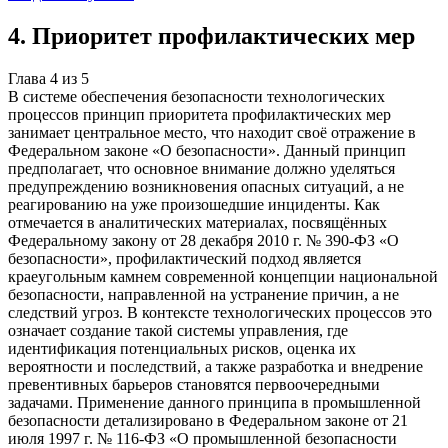
4
.
Приоритет профилактических мер
Глава
4
из
5
В системе обеспечения безопасности технологических
процессов принцип приоритета профилактических мер
занимает центральное место, что находит своё отражение в
Федеральном законе «О безопасности». Данный принцип
предполагает, что основное внимание должно уделяться
предупреждению возникновения опасных ситуаций, а не
реагированию на уже произошедшие инциденты. Как
отмечается в аналитических материалах, посвящённых
Федеральному закону от 28 декабря 2010 г. № 390-ФЗ «О
безопасности», профилактический подход является
краеугольным камнем современной концепции национальной
безопасности, направленной на устранение причин, а не
следствий угроз. В контексте технологических процессов это
означает создание такой системы управления, где
идентификация потенциальных рисков, оценка их
вероятности и последствий, а также разработка и внедрение
превентивных барьеров становятся первоочередными
задачами. Применение данного принципа в промышленной
безопасности детализировано в Федеральном законе от 21
июля 1997 г. № 116-ФЗ «О промышленной безопасности