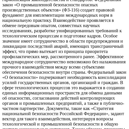
закон «О промышленной безопасности опасных
производственных объектов» (ФЗ-116) создает правовой
фундамент для имплементации международных норм в
национальную практику. Взаимодействие проявляется в
обмене передовым опытом, совместных научных
исследованиях, разработке унифицированных требований к
технологическим процессам и подготовке кадров. Особое
значение имеет сотрудничество в области предупреждения и
ликвидации последствий аварий, имеющих трансграничный
эффект, что прямо вытекает из принципа приоритета
профилактических мер, рассмотренного ранее. Эффективное
международное сотрудничество невозможно без налаживания
прочного взаимодействия между всеми субъектами
обеспечения безопасности внутри страны. Федеральный закон
«О безопасности» подчеркивает необходимость консолидации
усилий государственных органов, организаций и граждан. В
сфере технологических процессов это выражается в создании
единых информационных пространств для обмена данными
об опасностях, согласовании действий контролирующих
органов и промышленных предприятий, а также в публично-
частном партнерстве. Документы, такие как «Стратегия
национальной безопасности Российской Федерации», задают
вектор для такого взаимодействия, интегрируя вопросы
технологической и промышленной безопасности в общую