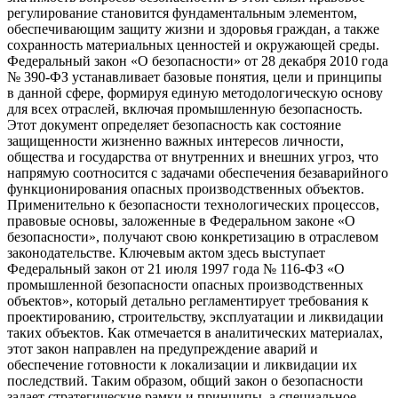
регулирование становится фундаментальным элементом,
обеспечивающим защиту жизни и здоровья граждан, а также
сохранность материальных ценностей и окружающей среды.
Федеральный закон «О безопасности» от 28 декабря 2010 года
№ 390-ФЗ устанавливает базовые понятия, цели и принципы
в данной сфере, формируя единую методологическую основу
для всех отраслей, включая промышленную безопасность.
Этот документ определяет безопасность как состояние
защищенности жизненно важных интересов личности,
общества и государства от внутренних и внешних угроз, что
напрямую соотносится с задачами обеспечения безаварийного
функционирования опасных производственных объектов.
Применительно к безопасности технологических процессов,
правовые основы, заложенные в Федеральном законе «О
безопасности», получают свою конкретизацию в отраслевом
законодательстве. Ключевым актом здесь выступает
Федеральный закон от 21 июля 1997 года № 116-ФЗ «О
промышленной безопасности опасных производственных
объектов», который детально регламентирует требования к
проектированию, строительству, эксплуатации и ликвидации
таких объектов. Как отмечается в аналитических материалах,
этот закон направлен на предупреждение аварий и
обеспечение готовности к локализации и ликвидации их
последствий. Таким образом, общий закон о безопасности
задает стратегические рамки и принципы, а специальное