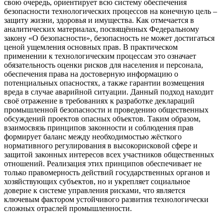
свою очередь, ориентирует всю систему обеспечения
безопасности технологических процессов на конечную цель –
защиту жизни, здоровья и имущества. Как отмечается в
аналитических материалах, посвящённых Федеральному
закону «О безопасности», безопасность не может достигаться
ценой ущемления основных прав. В практическом
применении к технологическим процессам это означает
обязательность оценки рисков для населения и персонала,
обеспечения права на достоверную информацию о
потенциальных опасностях, а также гарантии возмещения
вреда в случае аварийной ситуации. Данный подход находит
своё отражение в требованиях к разработке деклараций
промышленной безопасности и проведению общественных
обсуждений проектов опасных объектов. Таким образом,
взаимосвязь принципов законности и соблюдения прав
формирует баланс между необходимостью жёсткого
нормативного регулирования в высокорисковой сфере и
защитой законных интересов всех участников общественных
отношений. Реализация этих принципов обеспечивает не
только правомерность действий государственных органов и
хозяйствующих субъектов, но и укрепляет социальное
доверие к системе управления рисками, что является
ключевым фактором устойчивого развития технологически
сложных отраслей промышленности.