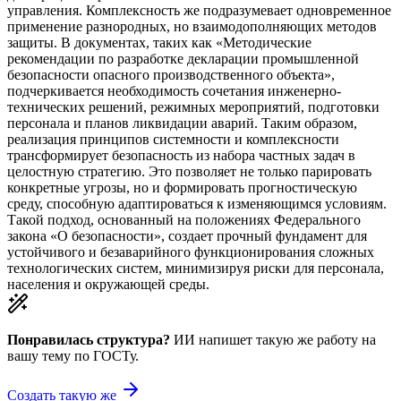
управления. Комплексность же подразумевает одновременное
применение разнородных, но взаимодополняющих методов
защиты. В документах, таких как «Методические
рекомендации по разработке декларации промышленной
безопасности опасного производственного объекта»,
подчеркивается необходимость сочетания инженерно-
технических решений, режимных мероприятий, подготовки
персонала и планов ликвидации аварий. Таким образом,
реализация принципов системности и комплексности
трансформирует безопасность из набора частных задач в
целостную стратегию. Это позволяет не только парировать
конкретные угрозы, но и формировать прогностическую
среду, способную адаптироваться к изменяющимся условиям.
Такой подход, основанный на положениях Федерального
закона «О безопасности», создает прочный фундамент для
устойчивого и безаварийного функционирования сложных
технологических систем, минимизируя риски для персонала,
населения и окружающей среды.
Понравилась структура?
ИИ напишет такую же работу на
вашу тему
по ГОСТу.
Создать такую же