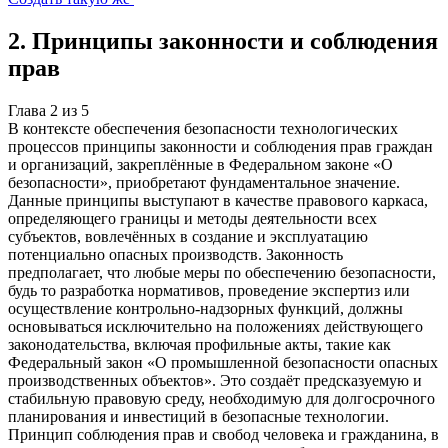
2
.
Принципы законности и соблюдения
прав
Глава
2
из
5
В контексте обеспечения безопасности технологических
процессов принципы законности и соблюдения прав граждан
и организаций, закреплённые в Федеральном законе «О
безопасности», приобретают фундаментальное значение.
Данные принципы выступают в качестве правового каркаса,
определяющего границы и методы деятельности всех
субъектов, вовлечённых в создание и эксплуатацию
потенциально опасных производств. Законность
предполагает, что любые меры по обеспечению безопасности,
будь то разработка нормативов, проведение экспертиз или
осуществление контрольно-надзорных функций, должны
основываться исключительно на положениях действующего
законодательства, включая профильные акты, такие как
Федеральный закон «О промышленной безопасности опасных
производственных объектов». Это создаёт предсказуемую и
стабильную правовую среду, необходимую для долгосрочного
планирования и инвестиций в безопасные технологии.
Принцип соблюдения прав и свобод человека и гражданина, в