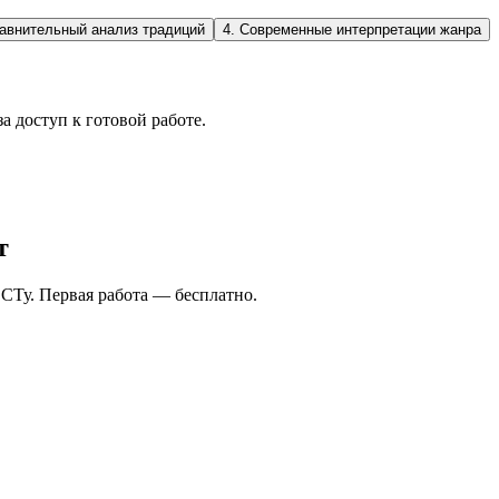
авнительный анализ традиций
4
.
Современные интерпретации жанра
а доступ к готовой работе.
т
СТу. Первая работа — бесплатно.