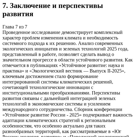
7
.
Заключение и перспективы
развития
Глава
7
из
7
Проведенное исследование демонстрирует комплексный
характер проблем изменения климата и необходимость
системного подхода к их решению. Анализ современных
экологических инициатив и зеленых технологий 2025 года,
представленный в работе, позволяет сделать вывод о
значительном прогрессе в области устойчивого развития. Как
отмечается в публикациях «Устойчивое развитие: наука и
практика» и «Экологический вестник — Выпуск II-2025»,
ключевым достижением стало формирование
интегрированной системы климатических решений,
сочетающей технологические инновации с
институциональными преобразованиями. Перспективы
развития связаны с дальнейшей интеграцией зеленых
технологий в экономические системы и усилением
международного сотрудничества. Сборник конференции
«Устойчивое развитие России - 2025» подчеркивает важность
адаптации климатических стратегий к региональным
особенностям, что особенно актуально для таких
разнообразных территорий, как рассматриваемые в «Юг
России: экология, развитие» и «Поволжский экологический