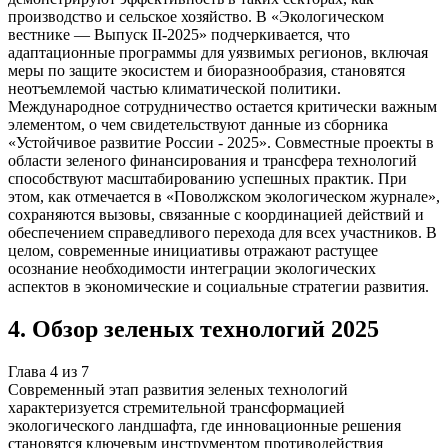
производство и сельское хозяйство. В «Экологическом
вестнике — Выпуск II-2025» подчеркивается, что
адаптационные программы для уязвимых регионов, включая
меры по защите экосистем и биоразнообразия, становятся
неотъемлемой частью климатической политики.
Международное сотрудничество остается критически важным
элементом, о чем свидетельствуют данные из сборника
«Устойчивое развитие России - 2025». Совместные проекты в
области зеленого финансирования и трансфера технологий
способствуют масштабированию успешных практик. При
этом, как отмечается в «Поволжском экологическом журнале»,
сохраняются вызовы, связанные с координацией действий и
обеспечением справедливого перехода для всех участников. В
целом, современные инициативы отражают растущее
осознание необходимости интеграции экологических
аспектов в экономические и социальные стратегии развития.
4
.
Обзор зеленых технологий 2025
Глава
4
из
7
Современный этап развития зеленых технологий
характеризуется стремительной трансформацией
экологического ландшафта, где инновационные решения
становятся ключевым инструментом противодействия