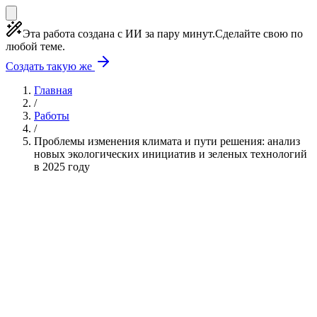
Эта работа создана с ИИ за пару минут.
Сделайте свою по
любой теме.
Создать такую же
Главная
/
Работы
/
Проблемы изменения климата и пути решения: анализ
новых экологических инициатив и зеленых технологий
в 2025 году