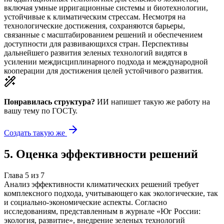
включая умные ирригационные системы и биотехнологии,
устойчивые к климатическим стрессам. Несмотря на
технологические достижения, сохраняются барьеры,
связанные с масштабированием решений и обеспечением
доступности для развивающихся стран. Перспективы
дальнейшего развития зеленых технологий видятся в
усилении междисциплинарного подхода и международной
кооперации для достижения целей устойчивого развития.
Понравилась структура?
ИИ напишет такую же работу на
вашу тему
по ГОСТу.
Создать такую же
5
.
Оценка эффективности решений
Глава
5
из
7
Анализ эффективности климатических решений требует
комплексного подхода, учитывающего как экологические, так
и социально-экономические аспекты. Согласно
исследованиям, представленным в журнале «Юг России:
экология, развитие», внедрение зеленых технологий