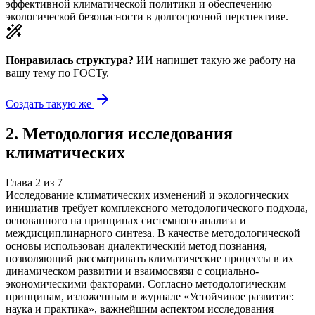
эффективной климатической политики и обеспечению
экологической безопасности в долгосрочной перспективе.
Понравилась структура?
ИИ напишет такую же работу на
вашу тему
по ГОСТу.
Создать такую же
2
.
Методология исследования
климатических
Глава
2
из
7
Исследование климатических изменений и экологических
инициатив требует комплексного методологического подхода,
основанного на принципах системного анализа и
междисциплинарного синтеза. В качестве методологической
основы использован диалектический метод познания,
позволяющий рассматривать климатические процессы в их
динамическом развитии и взаимосвязи с социально-
экономическими факторами. Согласно методологическим
принципам, изложенным в журнале «Устойчивое развитие:
наука и практика», важнейшим аспектом исследования