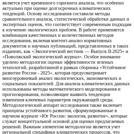
является учет временного горизонта анализа, что особенно
актуально при оценке долгосрочных климатических
тенденций. Основу исследования составили методы
сравнительного анализа, статистической обработки данных и
экспертных оценок, что соответствует современным подходам
к изучению экологических проблем. В работе применяется
комбинация качественных и количественных методов
исследования, включая контент-анализ нормативных
документов и научных публикаций, представленных в таких
изданиях, как «Экологический вестник — Выпуск II-2025» и
«Поволжский экологический журнал». Особое внимание
уделено методологии оценки эффективности зеленых
технологий, разработанной в рамках сборника «Устойчивое
развитие России - 2025», которая предусматривает
многоуровневый анализ экологических, экономических и
социальных показателей. Для анализа климатических данных
использованы методы математического моделирования и
прогнозирования, позволяющие выявить тенденции
изменения ключевых параметров окружающей среды.
Методологический аппарат исследования также включает
принципы устойчивого развития, сформулированные в
научном журнале «Юг России: экология, развитие», которые
служат концептуальной основой для оценки предлагаемых
решений. Важным элементом методологии является учет
региональной специфики климатических процессов, что