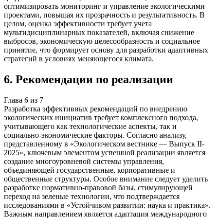
оптимизировать мониторинг и управление экологическими
проектами, повышая их прозрачность и результативность. В
целом, оценка эффективности требует учета
мультидисциплинарных показателей, включая снижение
выбросов, экономическую целесообразность и социальное
принятие, что формирует основу для разработки адаптивных
стратегий в условиях меняющегося климата.
6
.
Рекомендации по реализации
Глава
6
из
7
Разработка эффективных рекомендаций по внедрению
экологических инициатив требует комплексного подхода,
учитывающего как технологические аспекты, так и
социально-экономические факторы. Согласно анализу,
представленному в «Экологическом вестнике — Выпуск II-
2025», ключевым элементом успешной реализации является
создание многоуровневой системы управления,
объединяющей государственные, корпоративные и
общественные структуры. Особое внимание следует уделить
разработке нормативно-правовой базы, стимулирующей
переход на зеленые технологии, что подтверждается
исследованиями в «Устойчивом развитии: наука и практика».
Важным направлением является адаптация международного