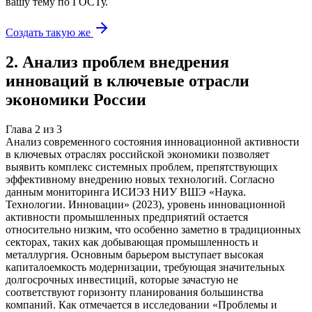
вашу тему
по ГОСТу.
Создать такую же
2
.
Анализ проблем внедрения
инноваций в ключевые отрасли
экономики России
Глава
2
из
3
Анализ современного состояния инновационной активности
в ключевых отраслях российской экономики позволяет
выявить комплекс системных проблем, препятствующих
эффективному внедрению новых технологий. Согласно
данным мониторинга ИСИЭЗ НИУ ВШЭ «Наука.
Технологии. Инновации» (2023), уровень инновационной
активности промышленных предприятий остается
относительно низким, что особенно заметно в традиционных
секторах, таких как добывающая промышленность и
металлургия. Основным барьером выступает высокая
капиталоемкость модернизации, требующая значительных
долгосрочных инвестиций, которые зачастую не
соответствуют горизонту планирования большинства
компаний. Как отмечается в исследовании «Проблемы и