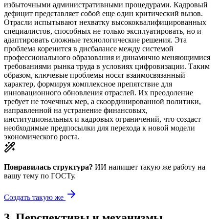
избыточными административными процедурами. Кадровый
дефицит представляет собой еще один критический вызов.
Отрасли испытывают нехватку высококвалифицированных
специалистов, способных не только эксплуатировать, но и
адаптировать сложные технологические решения. Эта
проблема коренится в дисбалансе между системой
профессионального образования и динамично меняющимися
требованиями рынка труда в условиях цифровизации. Таким
образом, ключевые проблемы носят взаимосвязанный
характер, формируя комплексное препятствие для
инновационного обновления отраслей. Их преодоление
требует не точечных мер, а скоординированной политики,
направленной на устранение финансовых,
институциональных и кадровых ограничений, что создаст
необходимые предпосылки для перехода к новой модели
экономического роста.
Понравилась структура?
ИИ напишет такую же работу на
вашу тему
по ГОСТу.
Создать такую же
3
.
Перспективы и механизмы