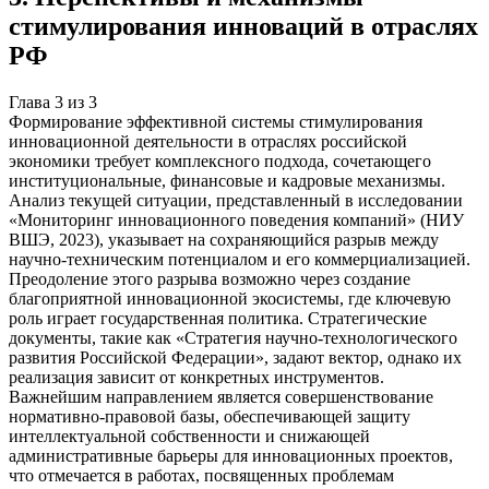
стимулирования инноваций в отраслях
РФ
Глава
3
из
3
Формирование эффективной системы стимулирования
инновационной деятельности в отраслях российской
экономики требует комплексного подхода, сочетающего
институциональные, финансовые и кадровые механизмы.
Анализ текущей ситуации, представленный в исследовании
«Мониторинг инновационного поведения компаний» (НИУ
ВШЭ, 2023), указывает на сохраняющийся разрыв между
научно-техническим потенциалом и его коммерциализацией.
Преодоление этого разрыва возможно через создание
благоприятной инновационной экосистемы, где ключевую
роль играет государственная политика. Стратегические
документы, такие как «Стратегия научно-технологического
развития Российской Федерации», задают вектор, однако их
реализация зависит от конкретных инструментов.
Важнейшим направлением является совершенствование
нормативно-правовой базы, обеспечивающей защиту
интеллектуальной собственности и снижающей
административные барьеры для инновационных проектов,
что отмечается в работах, посвященных проблемам