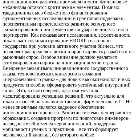
инновационного развития промышленности. Финансовые
механизмы остаются критическим элементом. Помимо
традиционных мер бюджетного финансирования
фундаментальных исследований и грантовой поддержки,
перспективным представляется развитие венчурного
финансирования и инструментов государственно-частного
партнерства. Как показывают исследования, эффективность
показывает софинансирование НИОКР со стороны
государства при условии активного участия бизнеса, что
позволяет распределять риски и ориентировать разработки на
рыночный спрос. Особое внимание должно уделяться
стимулированию спроса на инновации внутри страны.
Внедрение механизмов инновационного государственного
заказа, технологических конкурсов и создания
«первоначального рынка» для новых высокотехнологичных
продуктов способно сформировать устойчивый внутренний
спрос. Это, в свою очередь, даст импульс для
масштабирования успешных решений, что актуально для
таких отраслей, как машиностроение, фармацевтика и IT. Не
менее значимым является кадровое обеспечение
инновационного процесса. Развитие системы непрерывного
образования, создание программ по подготовке инженеров-
исследователей и менеджеров инноваций, поддержка
мобильности ученых и практиков – все это формирует
человеческий капитал, без которого любые