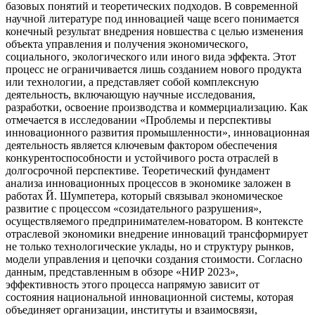
базовых понятий и теоретических подходов. В современной
научной литературе под инновацией чаще всего понимается
конечный результат внедрения новшества с целью изменения
объекта управления и получения экономического,
социального, экологического или иного вида эффекта. Этот
процесс не ограничивается лишь созданием нового продукта
или технологии, а представляет собой комплексную
деятельность, включающую научные исследования,
разработки, освоение производства и коммерциализацию. Как
отмечается в исследовании «Проблемы и перспективы
инновационного развития промышленности», инновационная
деятельность является ключевым фактором обеспечения
конкурентоспособности и устойчивого роста отраслей в
долгосрочной перспективе. Теоретический фундамент
анализа инновационных процессов в экономике заложен в
работах Й. Шумпетера, который связывал экономическое
развитие с процессом «созидательного разрушения»,
осуществляемого предпринимателем-новатором. В контексте
отраслевой экономики внедрение инноваций трансформирует
не только технологические уклады, но и структуру рынков,
модели управления и цепочки создания стоимости. Согласно
данным, представленным в обзоре «НИР 2023»,
эффективность этого процесса напрямую зависит от
состояния национальной инновационной системы, которая
объединяет организации, институты и взаимосвязи,