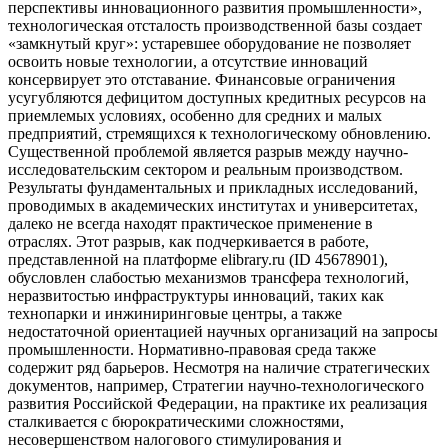
перспективы инновационного развития промышленности»,
технологическая отсталость производственной базы создает
«замкнутый круг»: устаревшее оборудование не позволяет
освоить новые технологии, а отсутствие инноваций
консервирует это отставание. Финансовые ограничения
усугубляются дефицитом доступных кредитных ресурсов на
приемлемых условиях, особенно для средних и малых
предприятий, стремящихся к технологическому обновлению.
Существенной проблемой является разрыв между научно-
исследовательским сектором и реальным производством.
Результаты фундаментальных и прикладных исследований,
проводимых в академических институтах и университетах,
далеко не всегда находят практическое применение в
отраслях. Этот разрыв, как подчеркивается в работе,
представленной на платформе elibrary.ru (ID 45678901),
обусловлен слабостью механизмов трансфера технологий,
неразвитостью инфраструктуры инноваций, таких как
технопарки и инжиниринговые центры, а также
недостаточной ориентацией научных организаций на запросы
промышленности. Нормативно-правовая среда также
содержит ряд барьеров. Несмотря на наличие стратегических
документов, например, Стратегии научно-технологического
развития Российской Федерации, на практике их реализация
сталкивается с бюрократическими сложностями,
несовершенством налогового стимулирования и