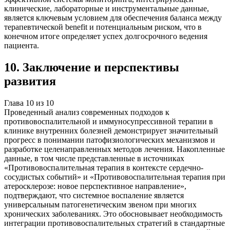
клинические, лабораторные и инструментальные данные,
является ключевым условием для обеспечения баланса между
терапевтической benefit и потенциальным риском, что в
конечном итоге определяет успех долгосрочного ведения
пациента.
10
.
Заключение и перспективы
развития
Глава
10
из
10
Проведенный анализ современных подходов к
противовоспалительной и иммуносупрессивной терапии в
клинике внутренних болезней демонстрирует значительный
прогресс в понимании патофизиологических механизмов и
разработке целенаправленных методов лечения. Накопленные
данные, в том числе представленные в источниках
«Противовоспалительная терапия в контексте сердечно-
сосудистых событий» и «Противовоспалительная терапия при
атеросклерозе: новое перспективное направление»,
подтверждают, что системное воспаление является
универсальным патогенетическим звеном при многих
хронических заболеваниях. Это обосновывает необходимость
интеграции противовоспалительных стратегий в стандартные