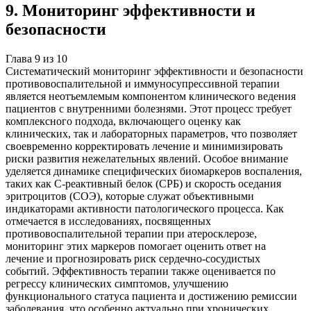
9
.
Мониторинг эффективности и
безопасности
Глава
9
из
10
Систематический мониторинг эффективности и безопасности
противовоспалительной и иммуносупрессивной терапии
является неотъемлемым компонентом клинического ведения
пациентов с внутренними болезнями. Этот процесс требует
комплексного подхода, включающего оценку как
клинических, так и лабораторных параметров, что позволяет
своевременно корректировать лечение и минимизировать
риски развития нежелательных явлений. Особое внимание
уделяется динамике специфических биомаркеров воспаления,
таких как С-реактивный белок (СРБ) и скорость оседания
эритроцитов (СОЭ), которые служат объективными
индикаторами активности патологического процесса. Как
отмечается в исследованиях, посвященных
противовоспалительной терапии при атеросклерозе,
мониторинг этих маркеров помогает оценить ответ на
лечение и прогнозировать риск сердечно-сосудистых
событий. Эффективность терапии также оценивается по
регрессу клинических симптомов, улучшению
функционального статуса пациента и достижению ремиссии
заболевания, что особенно актуально при хронических