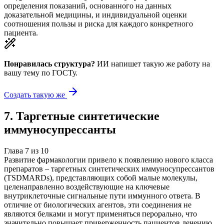
определения показаний, основанного на данных
доказательной медицины, и индивидуальной оценки
соотношения пользы и риска для каждого конкретного
пациента.
Понравилась структура?
ИИ напишет такую же работу на
вашу тему
по ГОСТу.
Создать такую же
7
.
Таргетные синтетические
иммуносупрессанты
Глава
7
из
10
Развитие фармакологии привело к появлению нового класса
препаратов – таргетных синтетических иммуносупрессантов
(TSDMARDs), представляющих собой малые молекулы,
целенаправленно воздействующие на ключевые
внутриклеточные сигнальные пути иммунного ответа. В
отличие от биологических агентов, эти соединения не
являются белками и могут применяться перорально, что
значительно повышает приверженность пациентов лечению.