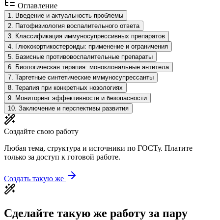
Оглавление
1
.
Введение и актуальность проблемы
2
.
Патофизиология воспалительного ответа
3
.
Классификация иммуносупрессивных препаратов
4
.
Глюкокортикостероиды: применение и ограничения
5
.
Базисные противовоспалительные препараты
6
.
Биологическая терапия: моноклональные антитела
7
.
Таргетные синтетические иммуносупрессанты
8
.
Терапия при конкретных нозологиях
9
.
Мониторинг эффективности и безопасности
10
.
Заключение и перспективы развития
Создайте свою работу
Любая тема, структура и источники по ГОСТу. Платите
только за доступ к готовой работе.
Создать такую же
Сделайте такую же работу за пару