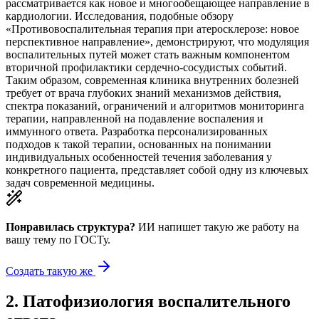
рассматривается как новое и многообещающее направление в
кардиологии. Исследования, подобные обзору
«Противовоспалительная терапия при атеросклерозе: новое
перспективное направление», демонстрируют, что модуляция
воспалительных путей может стать важным компонентом
вторичной профилактики сердечно-сосудистых событий.
Таким образом, современная клиника внутренних болезней
требует от врача глубоких знаний механизмов действия,
спектра показаний, ограничений и алгоритмов мониторинга
терапии, направленной на подавление воспаления и
иммунного ответа. Разработка персонализированных
подходов к такой терапии, основанных на понимании
индивидуальных особенностей течения заболевания у
конкретного пациента, представляет собой одну из ключевых
задач современной медицины.
Понравилась структура?
ИИ напишет такую же работу на
вашу тему
по ГОСТу.
Создать такую же
2
.
Патофизиология воспалительного