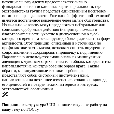
потенциальному адепту предоставляется сильно
фильтрованная или искаженная картина реальности, где
экстремистская группа предстает единственным носителем
истины и справедливости. Еще одной эффективной техникой
является постепенное вовлечение через малые обязательства.
Изначально человеку могут предлагаться нейтральные или
социально одобряемые действия (например, помощь в
благотворительности, участие в дискуссионном клубе),
которые со временем эскалируют до более радикальных форм
активности. Этот принцип, описанный в источниках по
профилактике экстремизма, позволяет снизить внутреннее
сопротивление и сформировать привычку к подчинению.
Параллельно используется эмоциональная манипуляция:
апелляция к чувствам страха, гнева или обиды, которые затем
направляются на конструирование образа врага. Таким
образом, манипулятивные техники вербовщиков
представляют собой системный инструментарий,
направленный на поэтапное изменение сознания индивида,
его ценностей и поведенческих паттернов в интересах
экстремистской организации.
Понравилась структура?
ИИ напишет такую же работу на
вашу тему
по ГОСТу.