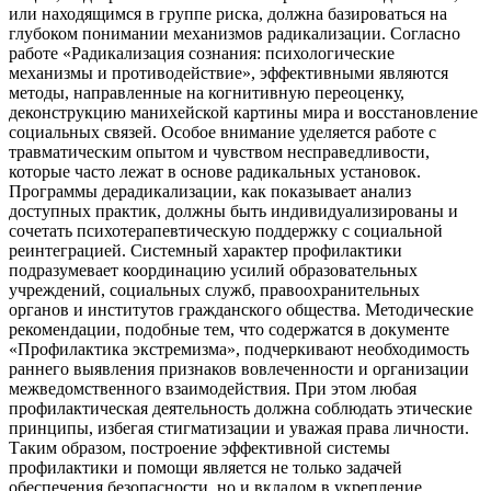
или находящимся в группе риска, должна базироваться на
глубоком понимании механизмов радикализации. Согласно
работе «Радикализация сознания: психологические
механизмы и противодействие», эффективными являются
методы, направленные на когнитивную переоценку,
деконструкцию манихейской картины мира и восстановление
социальных связей. Особое внимание уделяется работе с
травматическим опытом и чувством несправедливости,
которые часто лежат в основе радикальных установок.
Программы дерадикализации, как показывает анализ
доступных практик, должны быть индивидуализированы и
сочетать психотерапевтическую поддержку с социальной
реинтеграцией. Системный характер профилактики
подразумевает координацию усилий образовательных
учреждений, социальных служб, правоохранительных
органов и институтов гражданского общества. Методические
рекомендации, подобные тем, что содержатся в документе
«Профилактика экстремизма», подчеркивают необходимость
раннего выявления признаков вовлеченности и организации
межведомственного взаимодействия. При этом любая
профилактическая деятельность должна соблюдать этические
принципы, избегая стигматизации и уважая права личности.
Таким образом, построение эффективной системы
профилактики и помощи является не только задачей
обеспечения безопасности, но и вкладом в укрепление