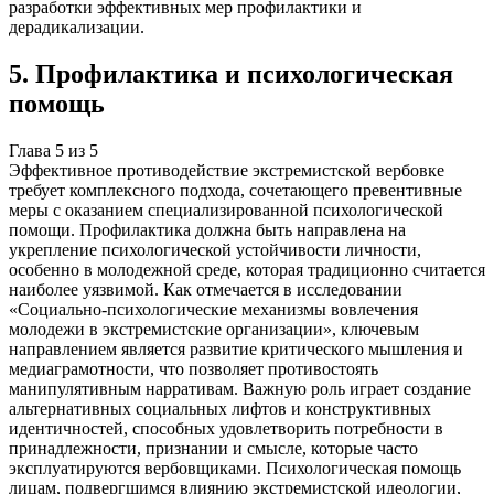
разработки эффективных мер профилактики и
дерадикализации.
5
.
Профилактика и психологическая
помощь
Глава
5
из
5
Эффективное противодействие экстремистской вербовке
требует комплексного подхода, сочетающего превентивные
меры с оказанием специализированной психологической
помощи. Профилактика должна быть направлена на
укрепление психологической устойчивости личности,
особенно в молодежной среде, которая традиционно считается
наиболее уязвимой. Как отмечается в исследовании
«Социально-психологические механизмы вовлечения
молодежи в экстремистские организации», ключевым
направлением является развитие критического мышления и
медиаграмотности, что позволяет противостоять
манипулятивным нарративам. Важную роль играет создание
альтернативных социальных лифтов и конструктивных
идентичностей, способных удовлетворить потребности в
принадлежности, признании и смысле, которые часто
эксплуатируются вербовщиками. Психологическая помощь
лицам, подвергшимся влиянию экстремистской идеологии,