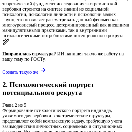
теоретический фундамент исследования экстремистской
вербовки строится на синтезе знаний из социальной
психологии, психологии личности и психологии малых
групп, что позволяет рассматривать данный феномен как
многоуровневый процесс, детерминированный как внешними
манипулятивными практиками, так и внутренними
психологическими потребностями потенциального рекрута.
Понравилась структура?
ИИ напишет такую же работу на
вашу тему
по ГОСТу.
Создать такую же
2
.
Психологический портрет
потенциального рекрута
Глава
2
из
5
Формирование психологического портрета индивида,
уязвимого для вербовки в экстремистские структуры,
представляет собой комплексную задачу, требующую учета
взаимодействия личностных, социальных и ситуационных
факторов. Исследования, представленные в источниках