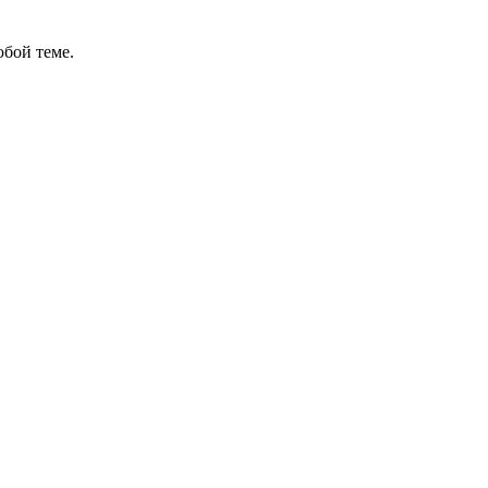
бой теме.
в