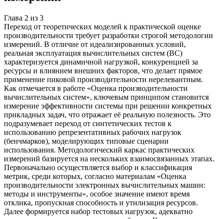
Глава
2
из
3
Переход от теоретических моделей к практической оценке
производительности требует разработки строгой методологии
измерений. В отличие от идеализированных условий,
реальная эксплуатация вычислительных систем (ВС)
характеризуется динамичной нагрузкой, конкуренцией за
ресурсы и влиянием внешних факторов, что делает прямое
применение пиковой производительности нерелевантным.
Как отмечается в работе «Оценка производительности
вычислительных систем», ключевым принципом становится
измерение эффективности системы при решении конкретных
прикладных задач, что отражает её реальную полезность. Это
подразумевает переход от синтетических тестов к
использованию репрезентативных рабочих нагрузок
(бенчмарков), моделирующих типовые сценарии
использования. Методологический каркас практических
измерений базируется на нескольких взаимосвязанных этапах.
Первоначально осуществляется выбор и классификация
метрик, среди которых, согласно материалам «Оценка
производительности электронных вычислительных машин:
методы и инструменты», особое значение имеют время
отклика, пропускная способность и утилизация ресурсов.
Далее формируется набор тестовых нагрузок, адекватно