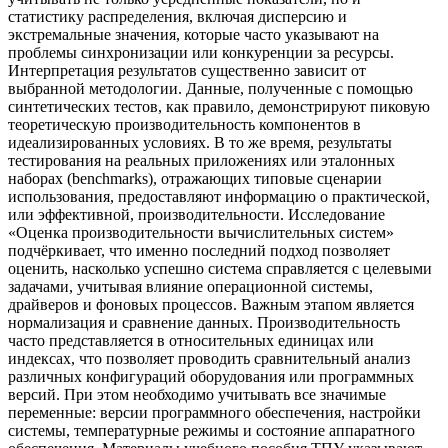
статистику распределения, включая дисперсию и
экстремальные значения, которые часто указывают на
проблемы синхронизации или конкуренции за ресурсы.
Интерпретация результатов существенно зависит от
выбранной методологии. Данные, полученные с помощью
синтетических тестов, как правило, демонстрируют пиковую
теоретическую производительность компонентов в
идеализированных условиях. В то же время, результаты
тестирования на реальных приложениях или эталонных
наборах (benchmarks), отражающих типовые сценарии
использования, предоставляют информацию о практической,
или эффективной, производительности. Исследование
«Оценка производительности вычислительных систем»
подчёркивает, что именно последний подход позволяет
оценить, насколько успешно система справляется с целевыми
задачами, учитывая влияние операционной системы,
драйверов и фоновых процессов. Важным этапом является
нормализация и сравнение данных. Производительность
часто представляется в относительных единицах или
индексах, что позволяет проводить сравнительный анализ
различных конфигураций оборудования или программных
версий. При этом необходимо учитывать все значимые
переменные: версии программного обеспечения, настройки
системы, температурные режимы и состояние аппаратного