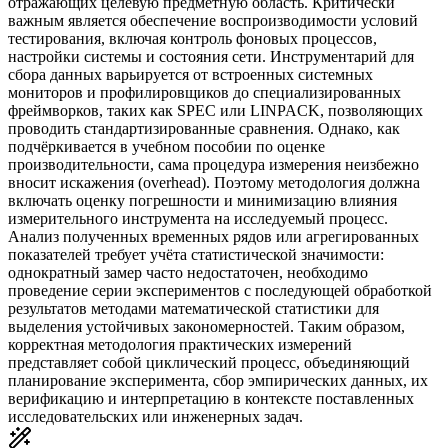
отражающих целевую предметную область. Критически
важным является обеспечение воспроизводимости условий
тестирования, включая контроль фоновых процессов,
настройки системы и состояния сети. Инструментарий для
сбора данных варьируется от встроенных системных
мониторов и профилировщиков до специализированных
фреймворков, таких как SPEC или LINPACK, позволяющих
проводить стандартизированные сравнения. Однако, как
подчёркивается в учебном пособии по оценке
производительности, сама процедура измерения неизбежно
вносит искажения (overhead). Поэтому методология должна
включать оценку погрешности и минимизацию влияния
измерительного инструмента на исследуемый процесс.
Анализ полученных временных рядов или агрегированных
показателей требует учёта статистической значимости:
однократный замер часто недостаточен, необходимо
проведение серии экспериментов с последующей обработкой
результатов методами математической статистики для
выделения устойчивых закономерностей. Таким образом,
корректная методология практических измерений
представляет собой циклический процесс, объединяющий
планирование эксперимента, сбор эмпирических данных, их
верификацию и интерпретацию в контексте поставленных
исследовательских или инженерных задач.