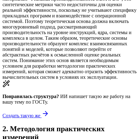
синтетические метрики часто недостаточны для оценки
реальной эффективности, поскольку не учитывают специфику
прикладных программ и взаимодействие с операционной
системой. Поэтому теоретическая основа должна включать
многоуровневый подход, рассматривающий
производительность на уровне инструкций, ядра, системы и
комплекса в целом. Таким образом, теоретические основы
производительности образуют комплекс взаимосвязанных
понятий и моделей, которые позволяют перейти от
абстрактных расчётов к осмысленной оценке реальных
систем. Понимание этих основ является необходимым
условием для разработки методологии практических
измерений, которая сможет адекватно отразить эффективность
вычислительных систем в условиях их эксплуатации.
Понравилась структура?
ИИ напишет такую же работу на
вашу тему
по ГОСТу.
Создать такую же
2
.
Методология практических
измерений