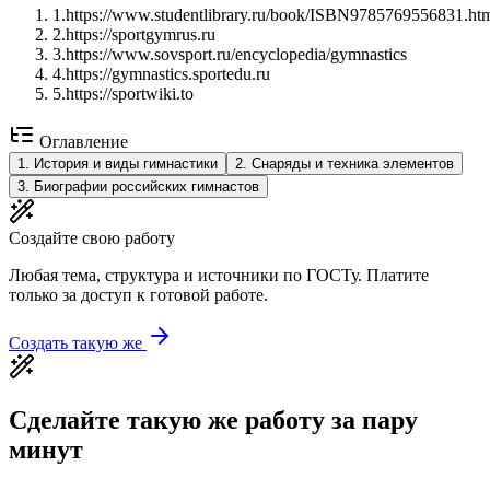
1
.
https://www.studentlibrary.ru/book/ISBN9785769556831.ht
2
.
https://sportgymrus.ru
3
.
https://www.sovsport.ru/encyclopedia/gymnastics
4
.
https://gymnastics.sportedu.ru
5
.
https://sportwiki.to
Оглавление
1
.
История и виды гимнастики
2
.
Снаряды и техника элементов
3
.
Биографии российских гимнастов
Создайте свою работу
Любая тема, структура и источники по ГОСТу. Платите
только за доступ к готовой работе.
Создать такую же
Сделайте такую же работу за пару
минут