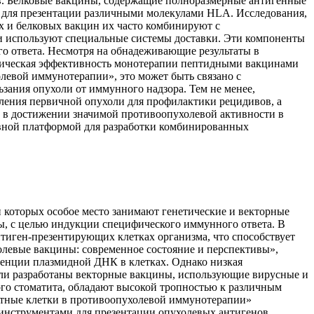
ов. Белковые вакцины, содержащие полноразмерные антигенные
в для презентации различными молекулами HLA. Исследования,
х и белковых вакцин их часто комбинируют с
 используют специальные системы доставки. Эти компоненты
о ответа. Несмотря на обнадеживающие результаты в
ическая эффективность монотерапии пептидными вакцинами
левой иммунотерапии», это может быть связано с
ания опухоли от иммунного надзора. Тем не менее,
даления первичной опухоли для профилактики рецидивов, а
и в достижении значимой противоопухолевой активности в
вной платформой для разработки комбинированных
 которых особое место занимают генетические и векторные
ы, с целью индукции специфического иммунного ответа. В
тиген-презентирующих клетках организма, что способствует
холевые вакцины: современное состояние и перспективы»,
енции плазмидной ДНК в клетках. Однако низкая
были разработаны векторные вакцины, использующие вирусные и
ого стоматита, обладают высокой тропностью к различным
итные клетки в противоопухолевой иммунотерапии»
инструментами для презентации опухолевых антигенов.