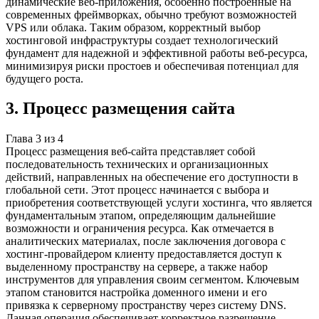
динамические веб-приложения, особенно построенные на
современных фреймворках, обычно требуют возможностей
VPS или облака. Таким образом, корректный выбор
хостинговой инфраструктуры создает технологический
фундамент для надежной и эффективной работы веб-ресурса,
минимизируя риски простоев и обеспечивая потенциал для
будущего роста.
3
.
Процесс размещения сайта
Глава
3
из
4
Процесс размещения веб-сайта представляет собой
последовательность технических и организационных
действий, направленных на обеспечение его доступности в
глобальной сети. Этот процесс начинается с выбора и
приобретения соответствующей услуги хостинга, что является
фундаментальным этапом, определяющим дальнейшие
возможности и ограничения ресурса. Как отмечается в
аналитических материалах, после заключения договора с
хостинг-провайдером клиенту предоставляется доступ к
выделенному пространству на сервере, а также набор
инструментов для управления своим сегментом. Ключевым
этапом становится настройка доменного имени и его
привязка к серверному пространству через систему DNS.
Данная операция обеспечивает корректное разрешение