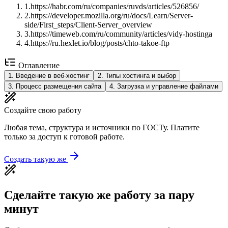
1
.
https://habr.com/ru/companies/ruvds/articles/526856/
2
.
https://developer.mozilla.org/ru/docs/Learn/Server-
side/First_steps/Client-Server_overview
3
.
https://timeweb.com/ru/community/articles/vidy-hostinga
4
.
https://ru.hexlet.io/blog/posts/chto-takoe-ftp
Оглавление
1
.
Введение в веб-хостинг
2
.
Типы хостинга и выбор
3
.
Процесс размещения сайта
4
.
Загрузка и управление файлами
Создайте свою работу
Любая тема, структура и источники по ГОСТу. Платите
только за доступ к готовой работе.
Создать такую же
Сделайте такую же работу за пару
минут