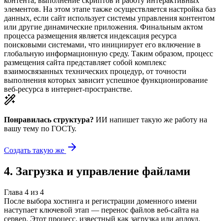
контента, выполнение скриптов и работу интерактивных
элементов. На этом этапе также осуществляется настройка баз
данных, если сайт использует системы управления контентом
или другие динамические приложения. Финальным актом
процесса размещения является индексация ресурса
поисковыми системами, что инициирует его включение в
глобальную информационную среду. Таким образом, процесс
размещения сайта представляет собой комплекс
взаимосвязанных технических процедур, от точности
выполнения которых зависит успешное функционирование
веб-ресурса в интернет-пространстве.
Понравилась структура?
ИИ напишет такую же работу на
вашу тему
по ГОСТу.
Создать такую же
4
.
Загрузка и управление файлами
Глава
4
из
4
После выбора хостинга и регистрации доменного имени
наступает ключевой этап — перенос файлов веб-сайта на
сервер. Этот процесс, известный как загрузка или аплоуд,