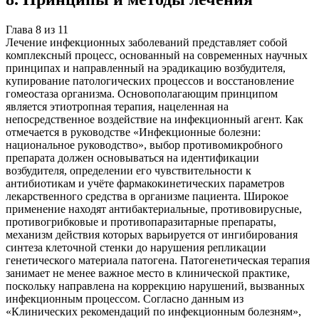
Глава
8
из
11
Лечение инфекционных заболеваний представляет собой
комплексный процесс, основанный на современных научных
принципах и направленный на эрадикацию возбудителя,
купирование патологических процессов и восстановление
гомеостаза организма. Основополагающим принципом
является этиотропная терапия, нацеленная на
непосредственное воздействие на инфекционный агент. Как
отмечается в руководстве «Инфекционные болезни:
национальное руководство», выбор противомикробного
препарата должен основываться на идентификации
возбудителя, определении его чувствительности к
антибиотикам и учёте фармакокинетических параметров
лекарственного средства в организме пациента. Широкое
применение находят антибактериальные, противовирусные,
противогрибковые и противопаразитарные препараты,
механизм действия которых варьируется от ингибирования
синтеза клеточной стенки до нарушения репликации
генетического материала патогена. Патогенетическая терапия
занимает не менее важное место в клинической практике,
поскольку направлена на коррекцию нарушений, вызванных
инфекционным процессом. Согласно данным из
«Клинических рекомендаций по инфекционным болезням»,