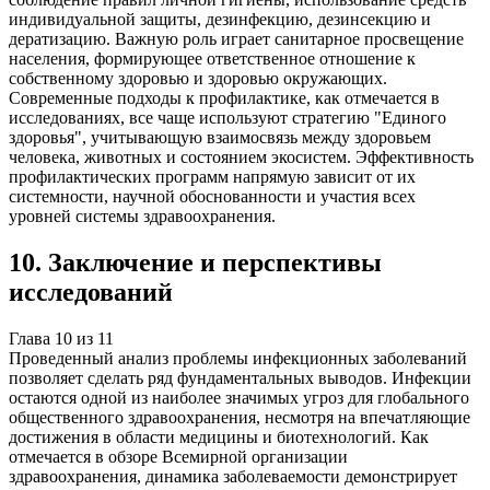
индивидуальной защиты, дезинфекцию, дезинсекцию и
дератизацию. Важную роль играет санитарное просвещение
населения, формирующее ответственное отношение к
собственному здоровью и здоровью окружающих.
Современные подходы к профилактике, как отмечается в
исследованиях, все чаще используют стратегию "Единого
здоровья", учитывающую взаимосвязь между здоровьем
человека, животных и состоянием экосистем. Эффективность
профилактических программ напрямую зависит от их
системности, научной обоснованности и участия всех
уровней системы здравоохранения.
10
.
Заключение и перспективы
исследований
Глава
10
из
11
Проведенный анализ проблемы инфекционных заболеваний
позволяет сделать ряд фундаментальных выводов. Инфекции
остаются одной из наиболее значимых угроз для глобального
общественного здравоохранения, несмотря на впечатляющие
достижения в области медицины и биотехнологий. Как
отмечается в обзоре Всемирной организации
здравоохранения, динамика заболеваемости демонстрирует