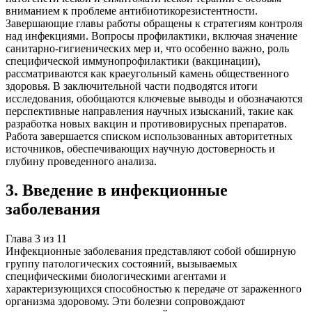
вниманием к проблеме антибиотикорезистентности.
Завершающие главы работы обращены к стратегиям контроля
над инфекциями. Вопросы профилактики, включая значение
санитарно-гигиенических мер и, что особенно важно, роль
специфической иммунопрофилактики (вакцинации),
рассматриваются как краеугольный камень общественного
здоровья. В заключительной части подводятся итоги
исследования, обобщаются ключевые выводы и обозначаются
перспективные направления научных изысканий, такие как
разработка новых вакцин и противовирусных препаратов.
Работа завершается списком использованных авторитетных
источников, обеспечивающих научную достоверность и
глубину проведенного анализа.
3
.
Введение в инфекционные
заболевания
Глава
3
из
11
Инфекционные заболевания представляют собой обширную
группу патологических состояний, вызываемых
специфическими биологическими агентами и
характеризующихся способностью к передаче от зараженного
организма здоровому. Эти болезни сопровождают