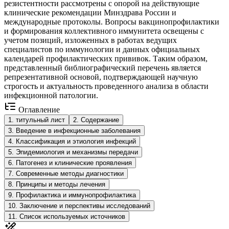
резистентности рассмотрены с опорой на действующие
клинические рекомендации Минздрава России и
международные протоколы. Вопросы вакцинопрофилактики
и формирования коллективного иммунитета освещены с
учетом позиций, изложенных в работах ведущих
специалистов по иммунологии и данных официальных
календарей профилактических прививок. Таким образом,
представленный библиографический перечень является
репрезентативной основой, подтверждающей научную
строгость и актуальность проведенного анализа в области
инфекционной патологии.
Оглавление
1
.
титульный лист
2
.
Содержание
3
.
Введение в инфекционные заболевания
4
.
Классификация и этиология инфекций
5
.
Эпидемиология и механизмы передачи
6
.
Патогенез и клинические проявления
7
.
Современные методы диагностики
8
.
Принципы и методы лечения
9
.
Профилактика и иммунопрофилактика
10
.
Заключение и перспективы исследований
11
.
Список используемых источников