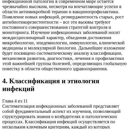
инфекционной патологии в современном мире остается
чрезвычайно высоким, несмотря на впечатляющие успехи в
области антимикробной терапии и вакцинопрофилактики.
Появление новых инфекций, реэмерджентность старых, рост
антибиотикорезистентности – все эти вызовы требуют
постоянного совершенствования стратегий контроля и
мониторинга. Изучение инфекционных заболеваний носит
междисциплинарный характер, объединяя достижения
микробиологии, эпидемиологии, иммунологии, клинической
медицины и молекулярной биологии. Дальнейшее изложение
будет посвящено систематическому анализу классификации,
механизмов развития, диагностики, лечения и профилактики
этой важнейшей группы болезней, определяющих глобальную
повестку в области общественного здравоохранения.
4
.
Классификация и этиология
инфекций
Глава
4
из
11
Систематизация инфекционных заболеваний представляет
собой фундаментальный аспект их изучения, позволяющий
структурировать знания о возбудителях и патологических
процессах. Классификация инфекций осуществляется по
нескольким ключевым критериям, каждый из которых