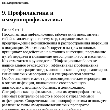
выздоровления.
9
.
Профилактика и
иммунопрофилактика
Глава
9
из
11
Профилактика инфекционных заболеваний представляет
собой комплексную систему мер, направленных на
предупреждение возникновения и распространения инфекций
в популяции. Эта система базируется на трех основных
принципах: воздействие на источник инфекции, прерывание
путей передачи и повышение невосприимчивости населения.
Как отмечается в руководстве "Инфекционные болезни:
национальное руководство", эффективная профилактика
требует интеграции эпидемиологического надзора, санитарно-
гигиенических мероприятий и специфической защиты.
Особое значение имеют противоэпидемические мероприятия
в очагах инфекции, включающие своевременную
диагностику, изоляцию больных и дезинфекцию.
Специфическая профилактика, или иммунопрофилактика,
занимает центральное место в борьбе с управляемыми
инфекциями. Современная вакцинопрофилактика использует
различные типы иммунобиологических препаратов,
созданных на основе ослабленных или убитых