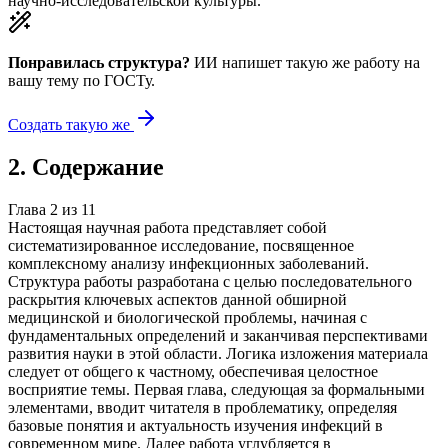
научно-исследовательской культуры.
Понравилась структура?
ИИ напишет такую же работу на
вашу тему
по ГОСТу.
Создать такую же
2
.
Содержание
Глава
2
из
11
Настоящая научная работа представляет собой
систематизированное исследование, посвященное
комплексному анализу инфекционных заболеваний.
Структура работы разработана с целью последовательного
раскрытия ключевых аспектов данной обширной
медицинской и биологической проблемы, начиная с
фундаментальных определений и заканчивая перспективами
развития науки в этой области. Логика изложения материала
следует от общего к частному, обеспечивая целостное
восприятие темы. Первая глава, следующая за формальными
элементами, вводит читателя в проблематику, определяя
базовые понятия и актуальность изучения инфекций в
современном мире. Далее работа углубляется в