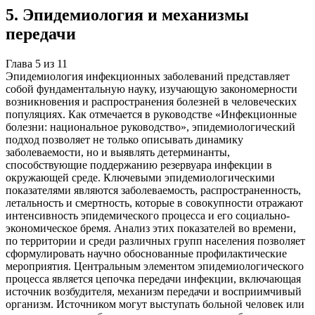
5
.
Эпидемиология и механизмы
передачи
Глава
5
из
11
Эпидемиология инфекционных заболеваний представляет
собой фундаментальную науку, изучающую закономерности
возникновения и распространения болезней в человеческих
популяциях. Как отмечается в руководстве «Инфекционные
болезни: национальное руководство», эпидемиологический
подход позволяет не только описывать динамику
заболеваемости, но и выявлять детерминанты,
способствующие поддержанию резервуара инфекции в
окружающей среде. Ключевыми эпидемиологическими
показателями являются заболеваемость, распространенность,
летальность и смертность, которые в совокупности отражают
интенсивность эпидемического процесса и его социально-
экономическое бремя. Анализ этих показателей во времени,
по территории и среди различных групп населения позволяет
сформулировать научно обоснованные профилактические
мероприятия. Центральным элементом эпидемиологического
процесса является цепочка передачи инфекции, включающая
источник возбудителя, механизм передачи и восприимчивый
организм. Источником могут выступать больной человек или