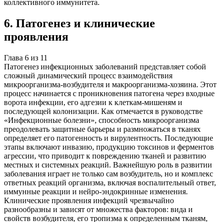
коллективного иммунитета.
6
.
Патогенез и клинические
проявления
Глава
6
из
11
Патогенез инфекционных заболеваний представляет собой
сложный динамический процесс взаимодействия
микроорганизма-возбудителя и макроорганизма-хозяина. Этот
процесс начинается с проникновения патогена через входные
ворота инфекции, его адгезии к клеткам-мишеням и
последующей колонизации. Как отмечается в руководстве
«Инфекционные болезни», способность микроорганизма
преодолевать защитные барьеры и размножаться в тканях
определяет его патогенность и вирулентность. Последующие
этапы включают инвазию, продукцию токсинов и ферментов
агрессии, что приводит к повреждению тканей и развитию
местных и системных реакций. Важнейшую роль в развитии
заболевания играет не только сам возбудитель, но и комплекс
ответных реакций организма, включая воспалительный ответ,
иммунные реакции и нейро-эндокринные изменения.
Клинические проявления инфекций чрезвычайно
разнообразны и зависят от множества факторов: вида и
свойств возбудителя, его тропизма к определенным тканям,