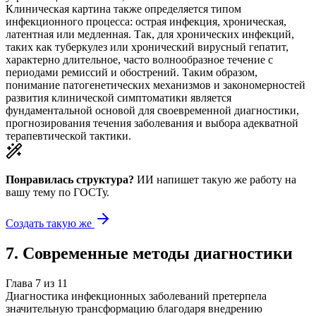
Клиническая картина также определяется типом
инфекционного процесса: острая инфекция, хроническая,
латентная или медленная. Так, для хронических инфекций,
таких как туберкулез или хронический вирусный гепатит,
характерно длительное, часто волнообразное течение с
периодами ремиссий и обострений. Таким образом,
понимание патогенетических механизмов и закономерностей
развития клинической симптоматики является
фундаментальной основой для своевременной диагностики,
прогнозирования течения заболевания и выбора адекватной
терапевтической тактики.
Понравилась структура?
ИИ напишет такую же работу на
вашу тему
по ГОСТу.
Создать такую же
7
.
Современные методы диагностики
Глава
7
из
11
Диагностика инфекционных заболеваний претерпела
значительную трансформацию благодаря внедрению